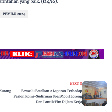
erintahan yang baik. (
J24/FS).
PEMILU 2024
NEXT
 Kurang
Bawaslu Batalkan 2 Laporan Terhadap
Paslon Romi-Sudirman Soal Mobil Loreng
Dan Lantik Tim Di Jam Kerja