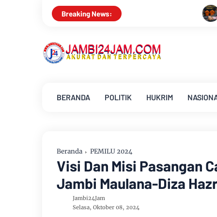
Ambisi Menjadi Polisi Dimanfaatkan
Breaking News:
BERANDA
POLITIK
HUKRIM
NASION
Beranda
PEMILU 2024
Visi Dan Misi Pasangan C
Jambi Maulana-Diza Hazr
Jambi24Jam
Selasa, Oktober 08, 2024