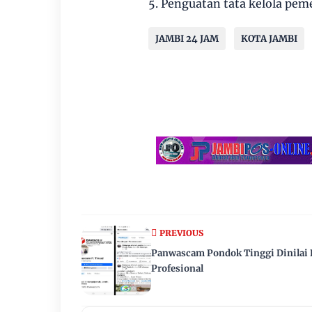
5. Penguatan tata kelola pem
JAMBI 24 JAM
KOTA JAMBI
PREVIOUS
Panwascam Pondok Tinggi Dinilai
Profesional