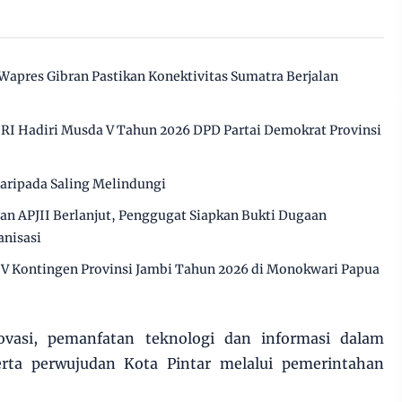
 Wapres Gibran Pastikan Konektivitas Sumatra Berjalan
RI Hadiri Musda V Tahun 2026 DPD Partai Demokrat Provinsi
daripada Saling Melindungi
n APJII Berlanjut, Penggugat Siapkan Bukti Dugaan
anisasi
IV Kontingen Provinsi Jambi Tahun 2026 di Monokwari Papua
novasi, pemanfatan teknologi dan informasi dalam
rta perwujudan Kota Pintar melalui pemerintahan