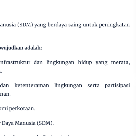
nusia (SDM) yang berdaya saing untuk peningkatan
wujudkan adalah:
infrastruktur dan lingkungan hidup yang merata,
.
dan ketenteraman lingkungan serta partisipasi
nan.
omi perkotaan.
r Daya Manusia (SDM).