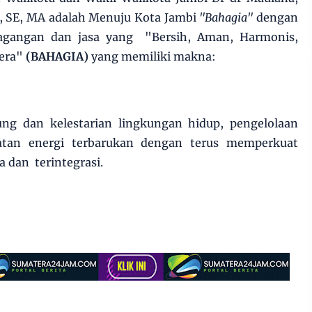
, SE, MA adalah Menuju Kota Jambi
"Bahagia"
dengan
agangan dan jasa yang "Bersih, Aman, Harmonis,
tera"
(BAHAGIA)
yang memiliki makna:
g dan kelestarian lingkungan hidup, pengelolaan
tan energi terbarukan dengan terus memperkuat
 dan terintegrasi.