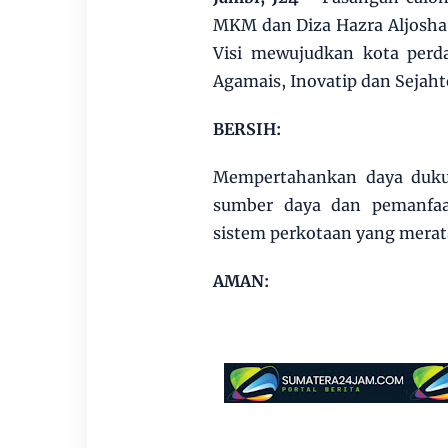
MKM dan Diza Hazra Aljosha
Visi mewujudkan kota perd
Agamais, Inovatip dan Sejah
BERSIH:
Mempertahankan daya dukun
sumber daya dan pemanfaa
sistem perkotaan yang merata
AMAN: