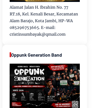
Alamat Jalan H. Ibrahim No. 77
RT.18, Kel. Kenali Besar, Kecamatan
Alam Barajo, Kota Jambi, HP-WA
085296753665. E-mail:
cristinsumbayak@qmail.com
Oppunk Generation Band