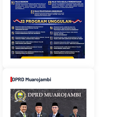
DPRD Muarojambi