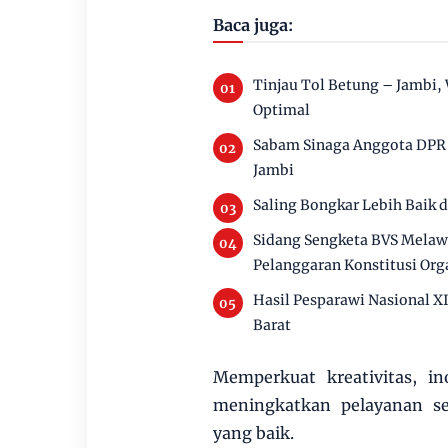
Baca juga:
Tinjau Tol Betung – Jambi,
Optimal
Sabam Sinaga Anggota DPR 
Jambi
Saling Bongkar Lebih Baik 
Sidang Sengketa BVS Melawa
Pelanggaran Konstitusi Org
Hasil Pesparawi Nasional X
Barat
Memperkuat kreativitas, i
meningkatkan pelayanan se
yang baik.