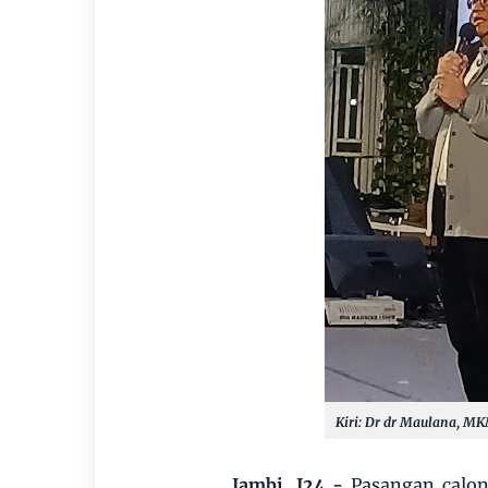
Kiri: Dr dr Maulana, MK
Jambi, J24 -
Pasangan calon