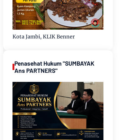
Kota Jambi, KLIK Benner
Penasehat Hukum "SUMBAYAK
Ans PARTNERS"