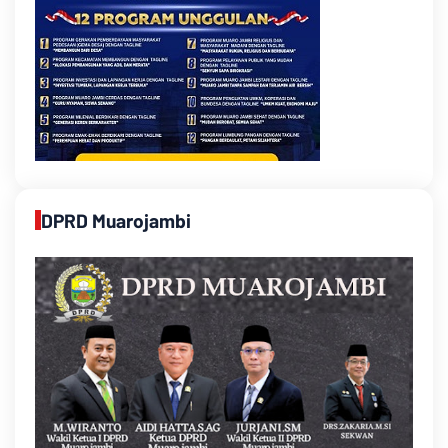
DPRD Muarojambi