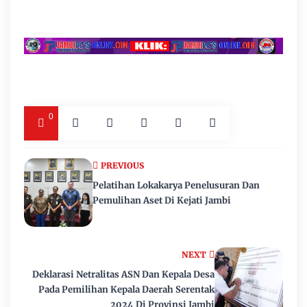
0
PREVIOUS
Pelatihan Lokakarya Penelusuran Dan
Pemulihan Aset Di Kejati Jambi
NEXT
Deklarasi Netralitas ASN Dan Kepala Desa
Pada Pemilihan Kepala Daerah Serentak
2024 Di Provinsi Jambi