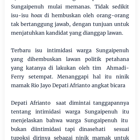
Sungaipenuh mulai memanas. Tidak sedikit
isu-isu
hoax
di hembuskan oleh orang-orang
tak bertanggung jawab, dengan tunjuan untuk
menjatuhkan kandidat yang dianggap lawan.
Terbaru isu intimidasi warga Sungaipenuh
yang dihembuskan lawan politik petahana
yang katanya di lakukan oleh tim Ahmadi-
Ferry setempat. Menanggapi hal itu ninik
mamak Rio Jayo Depati Afrianto angkat bicara
Depati Afrianto saat dimintai tanggapannya
tentang intimidasi warga Sungaipenuh itu
menjelaskan bahwa warga Sungaipenuh itu
bukan diintimidasi tapi dinasehati sesuai
tupoksi dirinya sebagai ninik mamak untuk