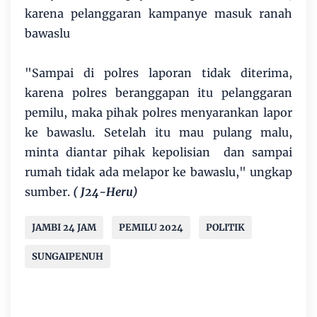
karena pelanggaran kampanye masuk ranah
bawaslu
"Sampai di polres laporan tidak diterima,
karena polres beranggapan itu pelanggaran
pemilu, maka pihak polres menyarankan lapor
ke bawaslu. Setelah itu mau pulang malu,
minta diantar pihak kepolisian dan sampai
rumah tidak ada melapor ke bawaslu," ungkap
sumber.
( J24-Heru)
JAMBI 24 JAM
PEMILU 2024
POLITIK
SUNGAIPENUH