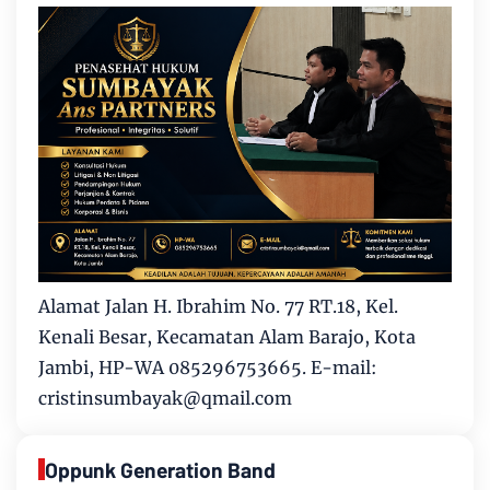
Alamat Jalan H. Ibrahim No. 77 RT.18, Kel.
Kenali Besar, Kecamatan Alam Barajo, Kota
Jambi, HP-WA 085296753665. E-mail:
cristinsumbayak@qmail.com
Oppunk Generation Band