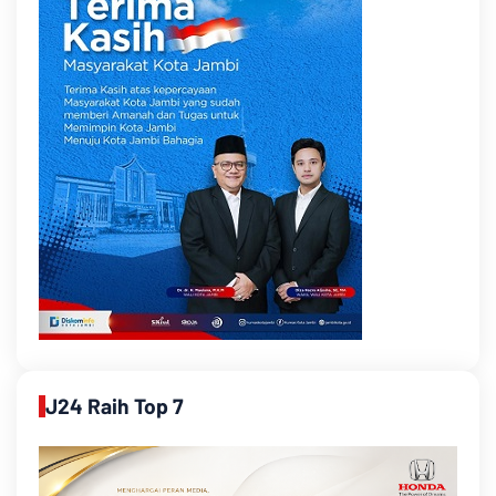
J24 Raih Top 7