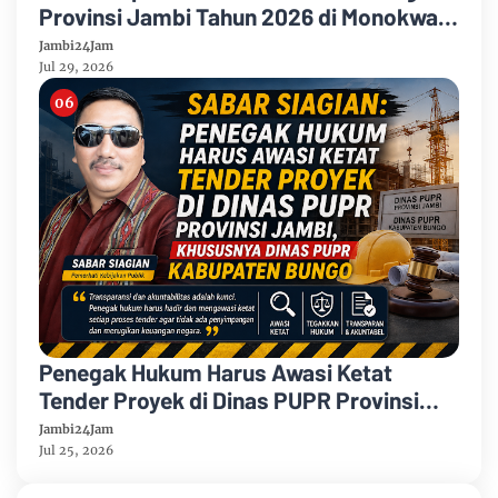
Provinsi Jambi Tahun 2026 di Monokwari
Papua Barat
Jambi24Jam
Jul 29, 2026
Penegak Hukum Harus Awasi Ketat
Tender Proyek di Dinas PUPR Provinsi
Jambi, Khususnya Dinas PUPR
Jambi24Jam
Kabupaten Bungo
Jul 25, 2026