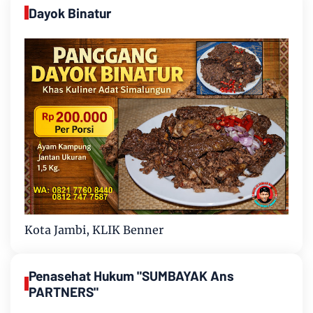
Dayok Binatur
Kota Jambi, KLIK Benner
Penasehat Hukum "SUMBAYAK Ans
PARTNERS"