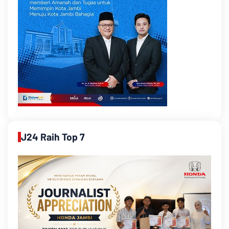
J24 Raih Top 7