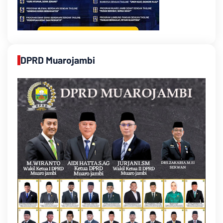
DPRD Muarojambi