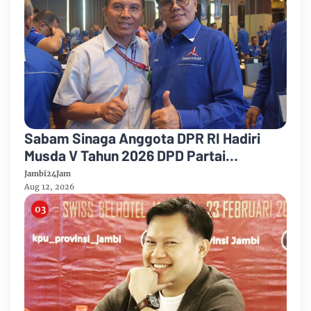
Sabam Sinaga Anggota DPR RI Hadiri
Musda V Tahun 2026 DPD Partai
Demokrat Provinsi Jambi
Jambi24Jam
Aug 12, 2026