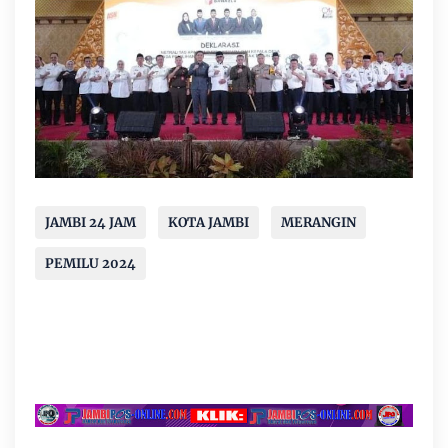
JAMBI 24 JAM
KOTA JAMBI
MERANGIN
PEMILU 2024