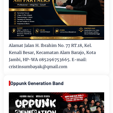
Alamat Jalan H. Ibrahim No. 77 RT.18, Kel.
Kenali Besar, Kecamatan Alam Barajo, Kota
Jambi, HP-WA 085296753665. E-mail:
cristinsumbayak@qmail.com
Oppunk Generation Band