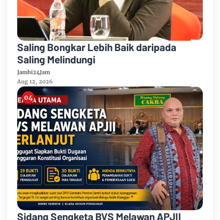
Saling Bongkar Lebih Baik daripada
Saling Melindungi
Jambi24Jam
Aug 12, 2026
Sidang Sengketa BVS Melawan APJII