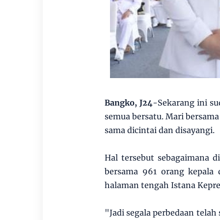
Bangko, J24
-Sekarang ini su
semua bersatu. Mari bersa
sama dicintai dan disayangi.
Hal tersebut sebagaimana d
bersama 961 orang kepala d
halaman tengah Istana Kepre
"Jadi segala perbedaan tela