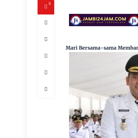
0
Mari Bersama-sama Memba