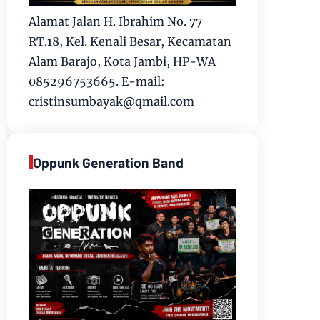
Alamat Jalan H. Ibrahim No. 77
RT.18, Kel. Kenali Besar, Kecamatan
Alam Barajo, Kota Jambi, HP-WA
085296753665. E-mail:
cristinsumbayak@qmail.com
Oppunk Generation Band