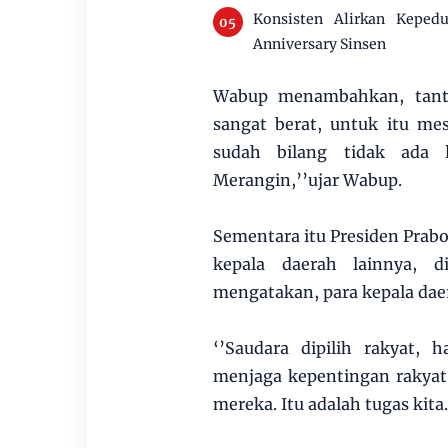
Konsisten Alirkan Keped
Anniversary Sinsen
Wabup menambahkan, tant
sangat berat, untuk itu me
sudah bilang tidak ada 
Merangin,’’ujar Wabup.
Sementara itu Presiden Prab
kepala daerah lainnya, d
mengatakan, para kepala daer
‘’Saudara dipilih rakyat,
menjaga kepentingan rakyat 
mereka. Itu adalah tugas kita