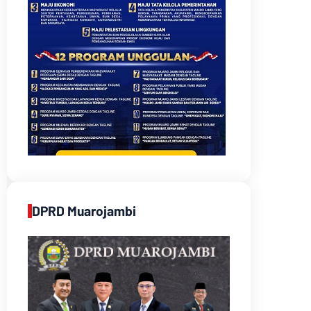
DPRD Muarojambi