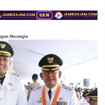
ngun Merangin