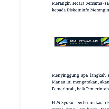
Merangin secara bersama-sa
kepada Diskominfo Merangin
Menyinggung apa langkah se
Manau ini mengatakan, akan
Pemerintah, baik Pemerintah
H M Syukur berterimakasih 