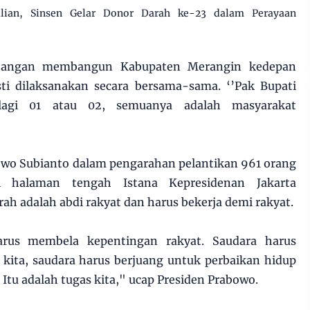
ulian, Sinsen Gelar Donor Darah ke-23 dalam Perayaan
angan membangun Kabupaten Merangin kedepan
sti dilaksanakan secara bersama-sama. ‘’Pak Bupati
lagi 01 atau 02, semuanya adalah masyarakat
owo Subianto dalam pengarahan pelantikan 961 orang
i halaman tengah Istana Kepresidenan Jakarta
ah adalah abdi rakyat dan harus bekerja demi rakyat.
 harus membela kepentingan rakyat. Saudara harus
kita, saudara harus berjuang untuk perbaikan hidup
. Itu adalah tugas kita," ucap Presiden Prabowo.