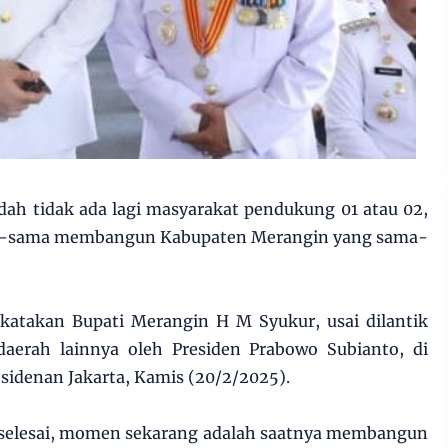
dah tidak ada lagi masyarakat pendukung 01 atau 02,
ma-sama membangun Kabupaten Merangin yang sama-
ikatakan Bupati Merangin H M Syukur, usai dilantik
aerah lainnya oleh Presiden Prabowo Subianto, di
sidenan Jakarta, Kamis (20/2/2025).
h selesai, momen sekarang adalah saatnya membangun