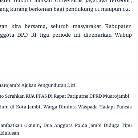
ister hukum lulusan Universitas Jayabaya tersebut,
 yang kurang berkenan bagi pendukung 01 maupun 02.
gan kita bersama, seluruh masyarakat Kabupaten
nggota DPD RI tiga periode ini dibenarkan Wabup
.
arojambi Ajukan Pengunduran Diri
o Serahkan KUA PPAS Di Rapat Paripurna DPRD Muarojambi
cium di Kota Jambi, Warga Diminta Waspada Hadapi Puncak
manfaatkan Oknum, Dua Anggota Polda Jambi Diduga Tipu
Kelulusan