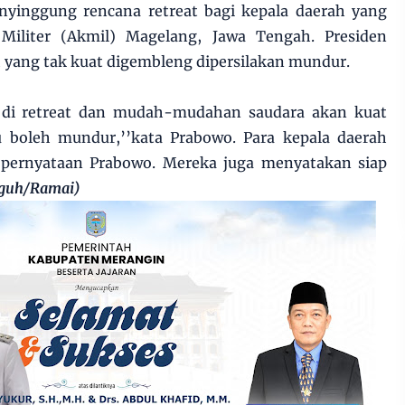
enyinggung rencana retreat bagi kepala daerah yang
 Militer (Akmil) Magelang, Jawa Tengah. Presiden
h yang tak kuat digembleng dipersilakan mundur.
a di retreat dan mudah-mudahan saudara akan kuat
 boleh mundur,’’kata Prabowo. Para kepala daerah
pernyataan Prabowo. Mereka juga menyatakan siap
guh/Ramai)