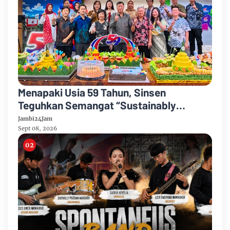
Menapaki Usia 59 Tahun, Sinsen
Teguhkan Semangat “Sustainably
Growing”
Jambi24Jam
Sept 08, 2026