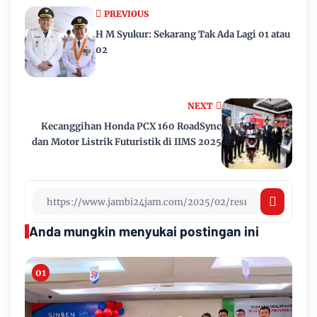
PREVIOUS
H M Syukur: Sekarang Tak Ada Lagi 01 atau
02
NEXT
Kecanggihan Honda PCX 160 RoadSync
dan Motor Listrik Futuristik di IIMS 2025
Anda mungkin menyukai postingan ini