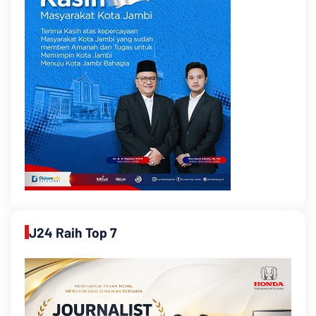
J24 Raih Top 7