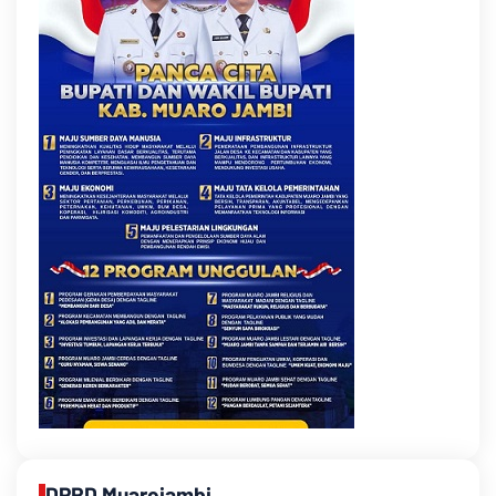
DPRD Muarojambi