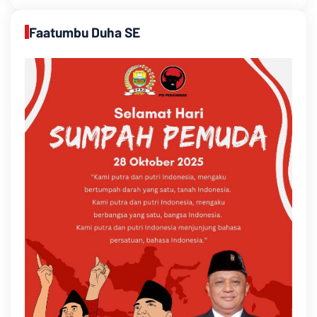
Faatumbu Duha SE