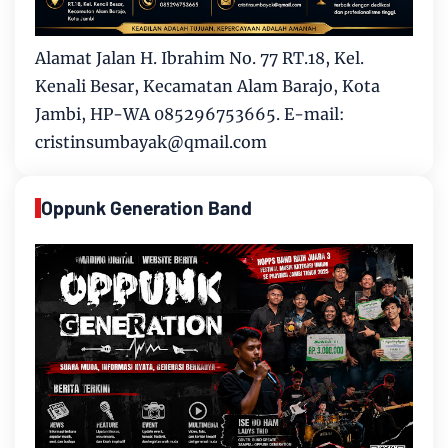
Alamat Jalan H. Ibrahim No. 77 RT.18, Kel.
Kenali Besar, Kecamatan Alam Barajo, Kota
Jambi, HP-WA 085296753665. E-mail:
cristinsumbayak@qmail.com
Oppunk Generation Band