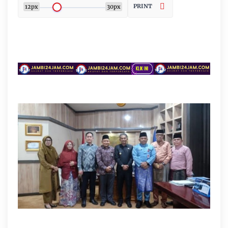
PRINT
12px
30px