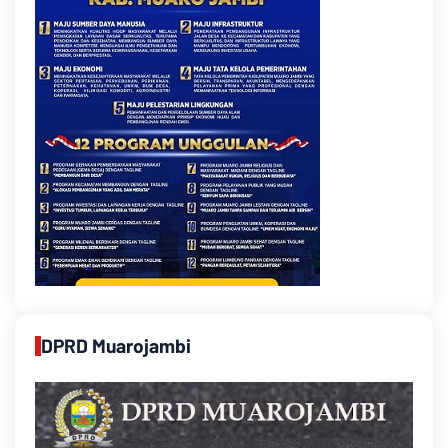
DPRD Muarojambi