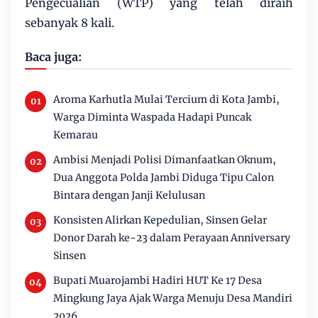
Pengecualian (WTP) yang telah diraih
sebanyak 8 kali.
Baca juga:
Aroma Karhutla Mulai Tercium di Kota Jambi,
Warga Diminta Waspada Hadapi Puncak
Kemarau
Ambisi Menjadi Polisi Dimanfaatkan Oknum,
Dua Anggota Polda Jambi Diduga Tipu Calon
Bintara dengan Janji Kelulusan
Konsisten Alirkan Kepedulian, Sinsen Gelar
Donor Darah ke-23 dalam Perayaan Anniversary
Sinsen
Bupati Muarojambi Hadiri HUT Ke 17 Desa
Mingkung Jaya Ajak Warga Menuju Desa Mandiri
2026