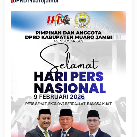
DPRD Muarojambi