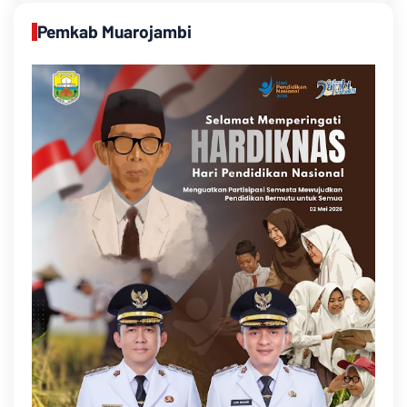
Pemkab Muarojambi