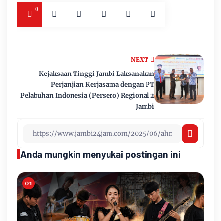
0
NEXT
Kejaksaan Tinggi Jambi Laksanakan
Perjanjian Kerjasama dengan PT
Pelabuhan Indonesia (Persero) Regional 2
Jambi
Anda mungkin menyukai postingan ini