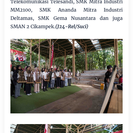
Telekomunikasi Telesandi, SMK Mitra Industri
MM2100, SMK Ananda Mitra Industri
Deltamas, SMK Gema Nusantara dan juga
SMAN 2 Cikampek.
(J24-Rel/Suci)