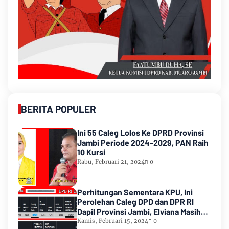
BERITA POPULER
Ini 55 Caleg Lolos Ke DPRD Provinsi
Jambi Periode 2024-2029, PAN Raih
10 Kursi
Rabu, Februari 21, 2024
0
Perhitungan Sementara KPU, Ini
Perolehan Caleg DPD dan DPR RI
Dapil Provinsi Jambi, Elviana Masih
Urutan Kedua Teratas
Kamis, Februari 15, 2024
0