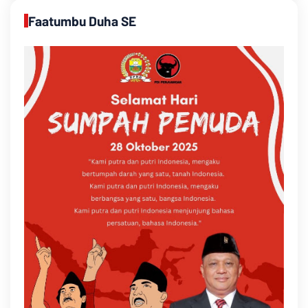
Faatumbu Duha SE