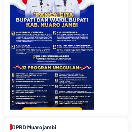
DPRD Muarojambi