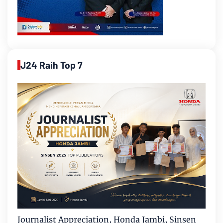
J24 Raih Top 7
Journalist Appreciation, Honda Jambi, Sinsen