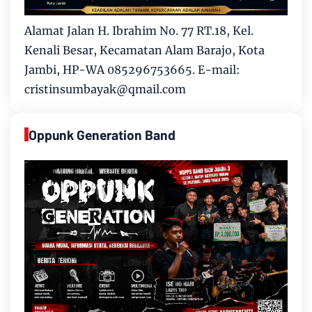
Alamat Jalan H. Ibrahim No. 77 RT.18, Kel.
Kenali Besar, Kecamatan Alam Barajo, Kota
Jambi, HP-WA 085296753665. E-mail:
cristinsumbayak@qmail.com
Oppunk Generation Band