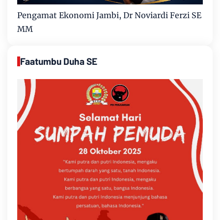
Pengamat Ekonomi Jambi, Dr Noviardi Ferzi SE
MM
Faatumbu Duha SE