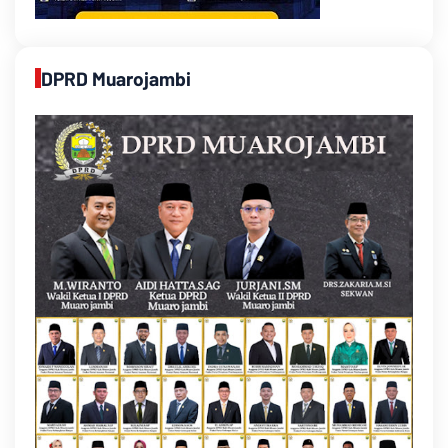
DPRD Muarojambi