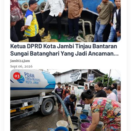
Ketua DPRD Kota Jambi Tinjau Bantaran
Sungai Batanghari Yang Jadi Ancaman
Abrasi
Jambi24Jam
Sept 06, 2026