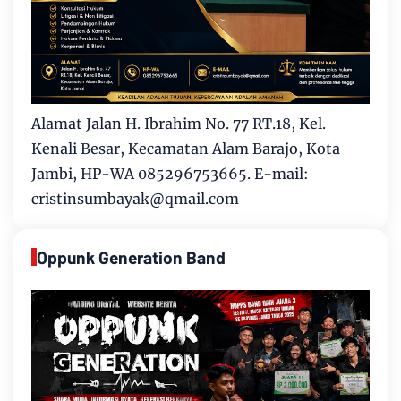
Alamat Jalan H. Ibrahim No. 77 RT.18, Kel.
Kenali Besar, Kecamatan Alam Barajo, Kota
Jambi, HP-WA 085296753665. E-mail:
cristinsumbayak@qmail.com
Oppunk Generation Band