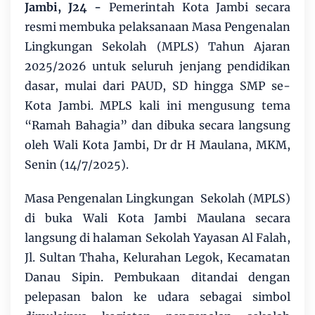
Jambi, J24
-
Pemerintah Kota Jambi secara
resmi membuka pelaksanaan Masa Pengenalan
Lingkungan Sekolah (MPLS) Tahun Ajaran
2025/2026 untuk seluruh jenjang pendidikan
dasar, mulai dari PAUD, SD hingga SMP se-
Kota Jambi. MPLS kali ini mengusung tema
“Ramah Bahagia” dan dibuka secara langsung
oleh Wali Kota Jambi, Dr dr H Maulana, MKM,
Senin (14/7/2025).
Masa Pengenalan Lingkungan Sekolah (MPLS)
di buka Wali Kota Jambi Maulana secara
langsung di halaman Sekolah Yayasan Al Falah,
Jl. Sultan Thaha, Kelurahan Legok, Kecamatan
Danau Sipin. Pembukaan ditandai dengan
pelepasan balon ke udara sebagai simbol