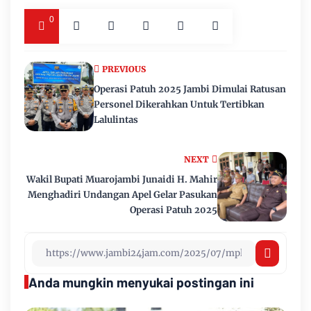
0
PREVIOUS
Operasi Patuh 2025 Jambi Dimulai Ratusan
Personel Dikerahkan Untuk Tertibkan
Lalulintas
NEXT
Wakil Bupati Muarojambi Junaidi H. Mahir
Menghadiri Undangan Apel Gelar Pasukan
Operasi Patuh 2025
Anda mungkin menyukai postingan ini