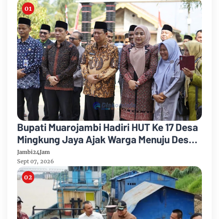
Bupati Muarojambi Hadiri HUT Ke 17 Desa
Mingkung Jaya Ajak Warga Menuju Desa
Mandiri 2026
Jambi24Jam
Sept 07, 2026