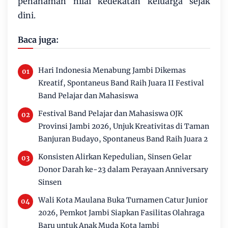
penanaman nilai kedekatan keluarga sejak
dini.
Baca juga:
Hari Indonesia Menabung Jambi Dikemas
Kreatif, Spontaneus Band Raih Juara II Festival
Band Pelajar dan Mahasiswa
Festival Band Pelajar dan Mahasiswa OJK
Provinsi Jambi 2026, Unjuk Kreativitas di Taman
Banjuran Budayo, Spontaneus Band Raih Juara 2
Konsisten Alirkan Kepedulian, Sinsen Gelar
Donor Darah ke-23 dalam Perayaan Anniversary
Sinsen
Wali Kota Maulana Buka Turnamen Catur Junior
2026, Pemkot Jambi Siapkan Fasilitas Olahraga
Baru untuk Anak Muda Kota Jambi