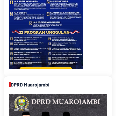
DPRD Muarojambi