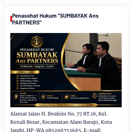
Penasehat Hukum "SUMBAYAK Ans
PARTNERS"
Alamat Jalan H. Ibrahim No. 77 RT.18, Kel.
Kenali Besar, Kecamatan Alam Barajo, Kota
Jambi, HP-WA 085296753665. E-mail: