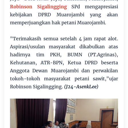
Robinson Sigalingging
SPd mengapresiasi
kebijakan DPRD Muarojambi yang akan
memperjuangkan hak petani Muarojambi.
"Terimakasih semua setelah 4 jam rapat alot.
Aspirasi/usulan masyarakat dikabulkan atas
hadirnya tim PKH, BUMN (PT.Agrinas),
Kehutanan, ATR-BPN, Ketua DPRD beserta
Anggota Dewan Muarojambi dan perwakilan
tokoh-tokoh masyarakat petani sawit,"ujar
Robinson Sigalingging.
(J24-AsenkLee)