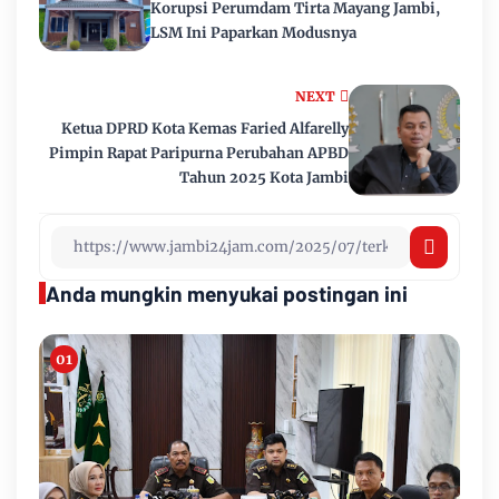
Korupsi Perumdam Tirta Mayang Jambi,
LSM Ini Paparkan Modusnya
NEXT
Ketua DPRD Kota Kemas Faried Alfarelly
Pimpin Rapat Paripurna Perubahan APBD
Tahun 2025 Kota Jambi
Anda mungkin menyukai postingan ini