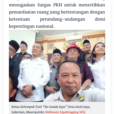
menugaskan Satgas PKH untuk menertibkan
pemanfaatan ruang yang bertentangan dengan
ketentuan perundang-undangan demi
kepentingan nasional.
Ketua Kelompok Tani “Ro Ganda Jaya” Desa Awin Jaya,
Sekernan, Muarojambi,
Robinson Sigalingging SPd.