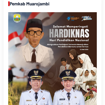
Pemkab Muarojambi