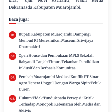
kita," ujar Novi Astrianti, Wakil Ketua
Dekranasda Kabupaten Muarojambi.
Baca juga:
Bupati Kabupaten Muarojambi Dampingi
Menbud RI Meresmikan Museum Sriwijaya
Dharmakirti
Open House dan Pembukaan MPLS Sekolah
Rakyat di Tanjab Timur, Tekankan Pendidikan
Inklusif dan Berbasis Komunitas
Pemkab Muarojambi Mediasi Konflik PT Sinar
Agro Tenera Unggul Dengan Warga Sipin Teluk
Duren
Hukum Tidak Tunduk pada Persepsi: Kritik
Terhadap Monopoli Kebenaran oleh Media dan
Aktivis