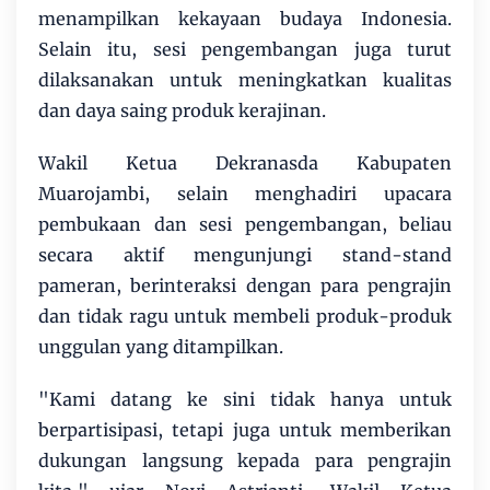
menampilkan kekayaan budaya Indonesia.
Selain itu, sesi pengembangan juga turut
dilaksanakan untuk meningkatkan kualitas
dan daya saing produk kerajinan.
Wakil Ketua Dekranasda Kabupaten
Muarojambi, selain menghadiri upacara
pembukaan dan sesi pengembangan, beliau
secara aktif mengunjungi stand-stand
pameran, berinteraksi dengan para pengrajin
dan tidak ragu untuk membeli produk-produk
unggulan yang ditampilkan.
"Kami datang ke sini tidak hanya untuk
berpartisipasi, tetapi juga untuk memberikan
dukungan langsung kepada para pengrajin