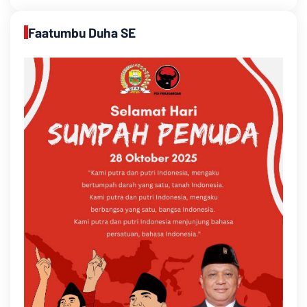
Faatumbu Duha SE