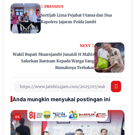
PREVIOUS
Sertijab Lima Pejabat Utama dan Dua
Kapolres Jajaran Polda Jambi
NEXT
Wakil Bupati Muarojambi Junaidi H Mahir
Salurkan Bantuan Kepada Warga Yang
Rumahnya Terbakar
Anda mungkin menyukai postingan ini