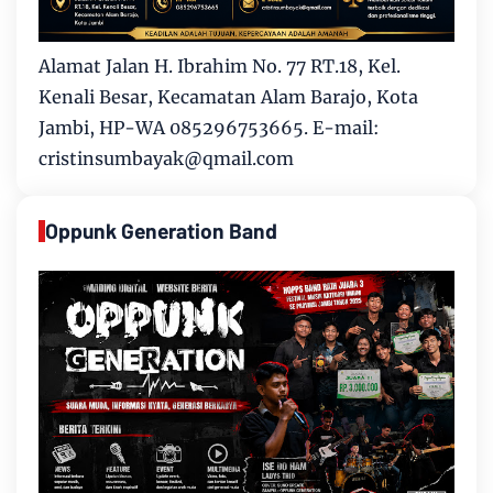
Alamat Jalan H. Ibrahim No. 77 RT.18, Kel.
Kenali Besar, Kecamatan Alam Barajo, Kota
Jambi, HP-WA 085296753665. E-mail:
cristinsumbayak@qmail.com
Oppunk Generation Band