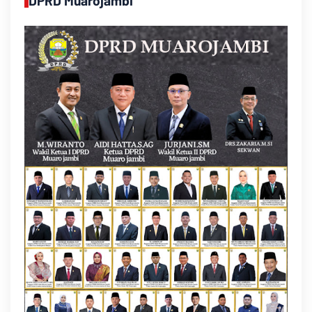
DPRD Muarojambi