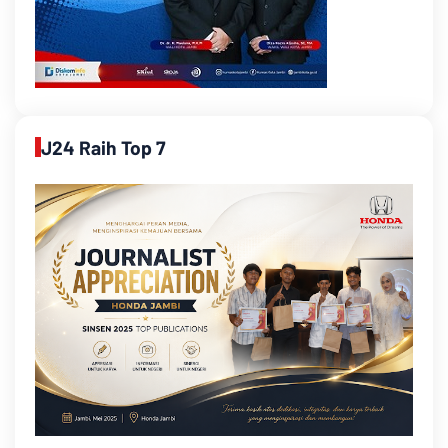
J24 Raih Top 7