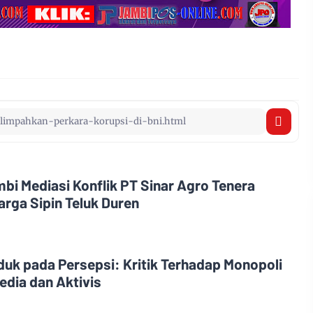
i Mediasi Konflik PT Sinar Agro Tenera
rga Sipin Teluk Duren
uk pada Persepsi: Kritik Terhadap Monopoli
edia dan Aktivis