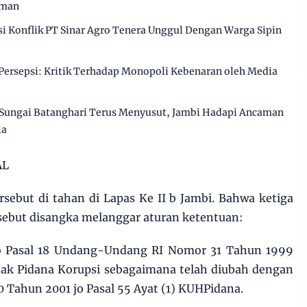
aman
 Konflik PT Sinar Agro Tenera Unggul Dengan Warga Sipin
ersepsi: Kritik Terhadap Monopoli Kebenaran oleh Media
Sungai Batanghari Terus Menyusut, Jambi Hadapi Ancaman
la
AL
sebut di tahan di Lapas Ke II b Jambi. Bahwa ketiga
sebut disangka melanggar aturan ketentuan:
) jo Pasal 18 Undang-Undang RI Nomor 31 Tahun 1999
ak Pidana Korupsi sebagaimana telah diubah dengan
ahun 2001 jo Pasal 55 Ayat (1) KUHPidana.