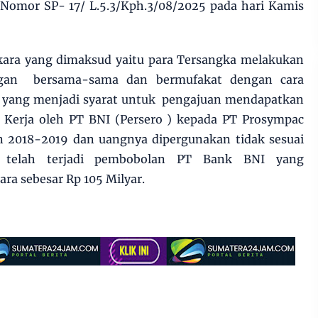
 Nomor SP- 17/ L.5.3/Kph.3/08/2025 pada hari Kamis
ara yang dimaksud yaitu para Tersangka melakukan
ngan bersama-sama dan bermufakat dengan cara
 yang menjadi syarat untuk pengajuan mendapatkan
al Kerja oleh PT BNI (Persero ) kepada PT Prosympac
un 2018-2019 dan uangnya dipergunakan tidak sesuai
 telah terjadi pembobolan PT Bank BNI yang
ra sebesar Rp 105 Milyar.