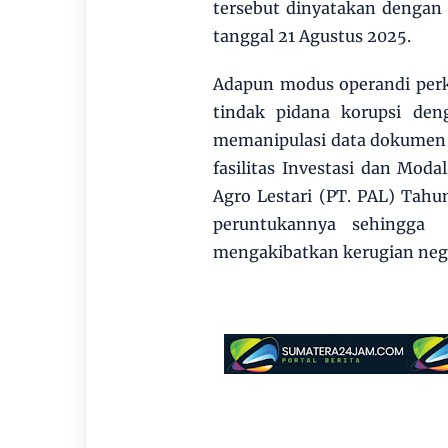
tersebut dinyatakan dengan
tanggal 21 Agustus 2025.
Adapun modus operandi perk
tindak pidana korupsi de
memanipulasi data dokumen
fasilitas Investasi dan Mod
Agro Lestari (PT. PAL) Tah
peruntukannya sehingga
mengakibatkan kerugian nega