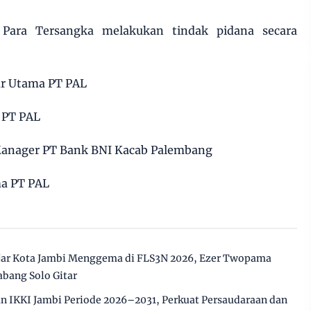
 Para Tersangka melakukan tindak pidana secara
ur Utama PT PAL
 PT PAL
 Manager PT Bank BNI Kacab Palembang
ma PT PAL
jar Kota Jambi Menggema di FLS3N 2026, Ezer Twopama
abang Solo Gitar
n IKKI Jambi Periode 2026–2031, Perkuat Persaudaraan dan