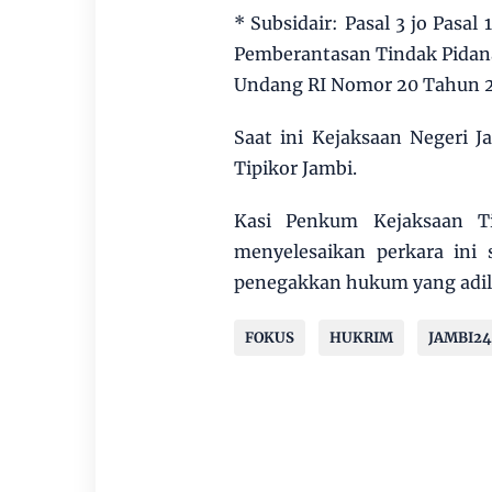
* Subsidair: Pasal 3 jo Pas
Pemberantasan Tindak Pidan
Undang RI Nomor 20 Tahun 20
Saat ini Kejaksaan Negeri 
Tipikor Jambi.
Kasi Penkum Kejaksaan T
menyelesaikan perkara ini 
penegakkan hukum yang adil
FOKUS
HUKRIM
JAMBI2