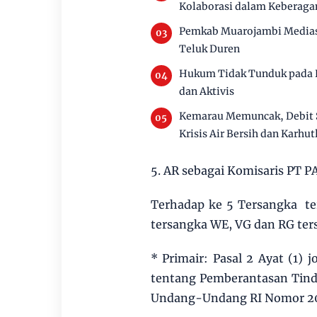
Kolaborasi dalam Keberag
Pemkab Muarojambi Mediasi
Teluk Duren
Hukum Tidak Tunduk pada P
dan Aktivis
Kemarau Memuncak, Debit 
Krisis Air Bersih dan Karhut
5. AR sebagai Komisaris PT P
Terhadap ke 5 Tersangka ter
tersangka WE, VG dan RG ter
* Primair: Pasal 2 Ayat (1
tentang Pemberantasan Tind
Undang-Undang RI Nomor 20 T