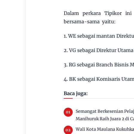
Dalam perkara Tipikor ini
bersama-sama yaitu:
1. WE sebagai mantan Direkt
2. VG sebagai Direktur Utama
3. RG sebagai Branch Bisnis
4. BK sebagai Komisaris Uta
Baca juga:
Semangat Berkesenian Pela
Manihuruk Raih Juara 2 di C
Wali Kota Maulana Kukuhka