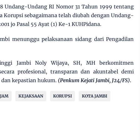
al 18 Undang-Undang RI Nomor 31 Tahun 1999 tentang
a Korupsi sebagaimana telah diubah dengan Undang-
01 jo Pasal 55 Ayat (1) Ke-1 KUHPidana.
Jambi menunggu pelaksanaan sidang dari Pengadilan
inggi Jambi Noly Wijaya, SH, MH berkomitmen
secara profesional, transparan dan akuntabel demi
 dan kepastian hukum.
(Penkum Kejati Jambi, J24/FS).
4JAM
KEJAKSAAN
KORUPSI
KOTA JAMBI