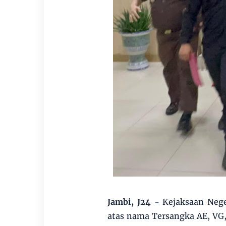
Jambi, J24 -
Kejaksaan Nege
atas nama Tersangka AE, VG,