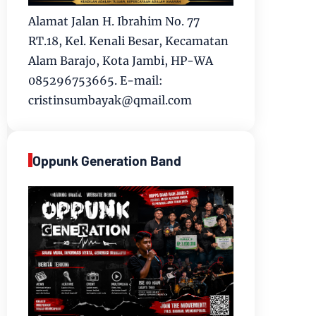
Alamat Jalan H. Ibrahim No. 77
RT.18, Kel. Kenali Besar, Kecamatan
Alam Barajo, Kota Jambi, HP-WA
085296753665. E-mail:
cristinsumbayak@qmail.com
Oppunk Generation Band