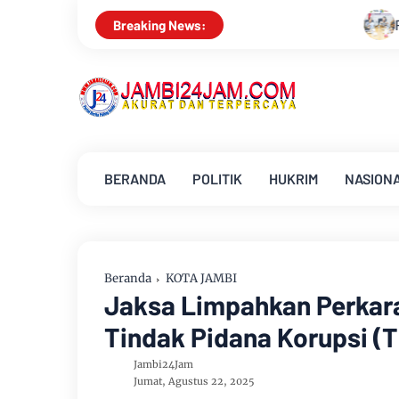
Pemkab Muarojambi Mediasi Konflik
Breaking News:
BERANDA
POLITIK
HUKRIM
NASION
Beranda
KOTA JAMBI
Jaksa Limpahkan Perkara
Tindak Pidana Korupsi (T
Jambi24Jam
Jumat, Agustus 22, 2025