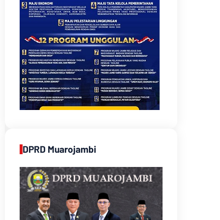
DPRD Muarojambi