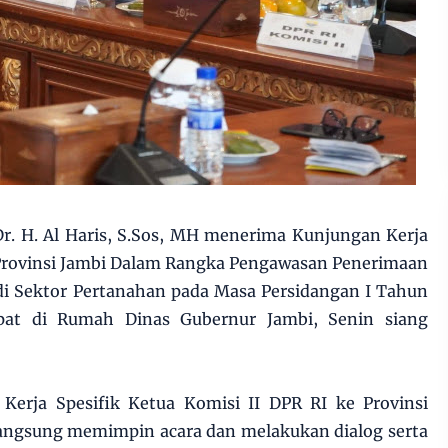
r. H. Al Haris, S.Sos, MH menerima Kunjungan Kerja
e Provinsi Jambi Dalam Rangka Pengawasan Penerimaan
di Sektor Pertanahan pada Masa Persidangan I Tahun
pat di Rumah Dinas Gubernur Jambi, Senin siang
erja Spesifik Ketua Komisi II DPR RI ke Provinsi
 langsung memimpin acara dan melakukan dialog serta