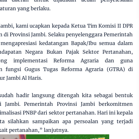
aturan yang berlaku.
 Jambi, kami ucapkan kepada Ketua Tim Komisi II DPR
 di Provinsi Jambi. Selaku penyelenggara Pemerintah
t mengapresiasi kedatangan Bapak/Ibu semua dalam
dapatan Negara Bukan Pajak Sektor Pertanahan,
ong implementasi Reforma Agraria dan guna
n fungsi Gugus Tugas Reforma Agraria (GTRA) di
r Jambi Al Haris.
 sudah hadir langsung ditengah kita sebagai bentuk
si Jambi. Pemerintah Provinsi Jambi berkomitmen
lisasi PNBP dari sektor pertanahan. Hari ini kepala
ta silahkan sampaikan apa persoalan yang terjadi
ait pertanahan,” lanjutnya.