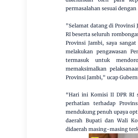
permasalahan sesuai dengan 
"Selamat datang di Provinsi
RI beserta seluruh rombongan
Provinsi Jambi, saya sanga
melakukan pengawasan Pen
termasuk untuk mendor
memaksimalkan pelaksanaa
Provinsi Jambi," ucap Gubernu
“Hari ini Komisi II DPR RI
perhatian terhadap Provin
mendukung penuh upaya optima
daerah Bupati dan Wali Ko
didaerah masing-masing terk