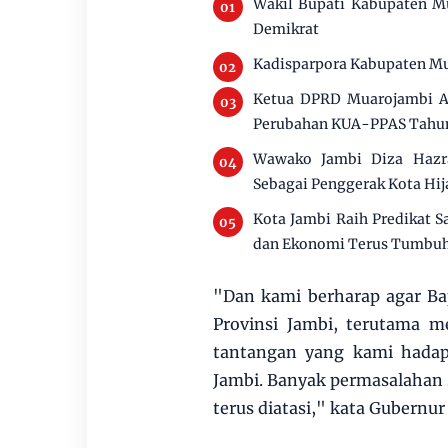
Wakil Bupati Kabupaten M
Demikrat
Kadisparpora Kabupaten Mu
Ketua DPRD Muarojambi Ai
Perubahan KUA-PPAS Tahu
Wawako Jambi Diza Hazra
Sebagai Penggerak Kota Hij
Kota Jambi Raih Predikat S
dan Ekonomi Terus Tumbu
"Dan kami berharap agar Ba
Provinsi Jambi, terutama 
tantangan yang kami hadap
Jambi. Banyak permasalahan s
terus diatasi," kata Gubernur 