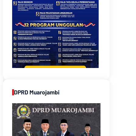
DPRD Muarojambi