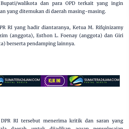
Bupati/walikota dan para OPD terkait yang ingin
an yang ditemukan di daerah masing-masing.
PR RI yang hadir diantaranya, Ketua M. Rifqinizamy
m (anggota), Esthon L. Foenay (anggota) dan Giri
a) berserta pendamping lainnya.
I DPR RI tersebut menerima kritik dan saran yang
ala daerah untuk dijadikan acuan penyelesaian