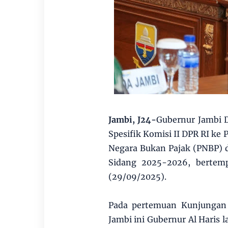
Jambi, J24-
Gubernur Jambi D
Spesifik Komisi II DPR RI k
Negara Bukan Pajak (PNBP) 
Sidang 2025-2026, bertem
(29/09/2025).
Pada pertemuan Kunjungan K
Jambi ini Gubernur Al Haris