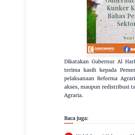
Dikatakan Gubernur Al Har
terima kasih kepada Peme
pelaksanaan Reforma Agrari
akses, maupun redistribusi t
Agraria.
Baca juga: