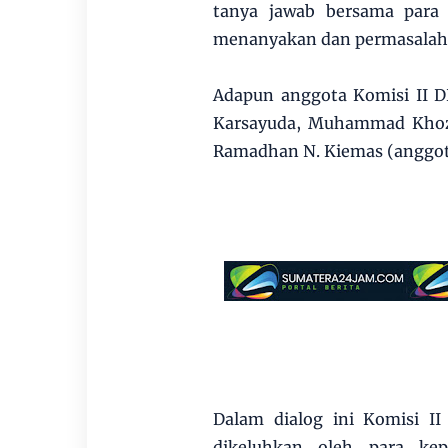
tanya jawab bersama para 
menanyakan dan permasalah
Adapun anggota Komisi II D
Karsayuda, Muhammad Khozi
Ramadhan N. Kiemas (anggot
Dalam dialog ini Komisi I
dikeluhkan oleh para kep