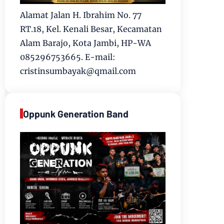
Alamat Jalan H. Ibrahim No. 77
RT.18, Kel. Kenali Besar, Kecamatan
Alam Barajo, Kota Jambi, HP-WA
085296753665. E-mail:
cristinsumbayak@qmail.com
Oppunk Generation Band