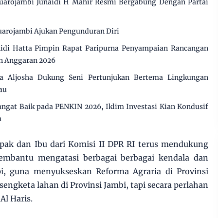
uarojambi Junaidi H Mahir Resmi Bergabung Dengan Partai
arojambi Ajukan Pengunduran Diri
di Hatta Pimpin Rapat Paripurna Penyampaian Rancangan
n Anggaran 2026
 Aljosha Dukung Seni Pertunjukan Bertema Lingkungan
au
angat Baik pada PENKIN 2026, Iklim Investasi Kian Kondusif
h
pak dan Ibu dari Komisi II DPR RI terus mendukung
membantu mengatasi berbagai berbagai kendala dan
i, guna menyukseskan Reforma Agraria di Provinsi
engketa lahan di Provinsi Jambi, tapi secara perlahan
Al Haris.