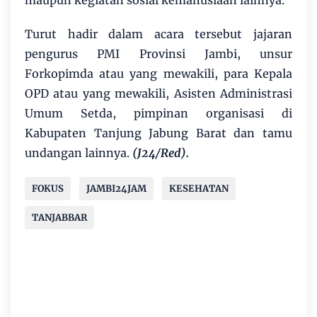
maupun kegiatan sosial kemanusiaan lainnya.
Turut hadir dalam acara tersebut jajaran
pengurus PMI Provinsi Jambi, unsur
Forkopimda atau yang mewakili, para Kepala
OPD atau yang mewakili, Asisten Administrasi
Umum Setda, pimpinan organisasi di
Kabupaten Tanjung Jabung Barat dan tamu
undangan lainnya.
(J24/Red).
FOKUS
JAMBI24JAM
KESEHATAN
TANJABBAR