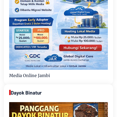
Media Online Jambi
Dayok Binatur