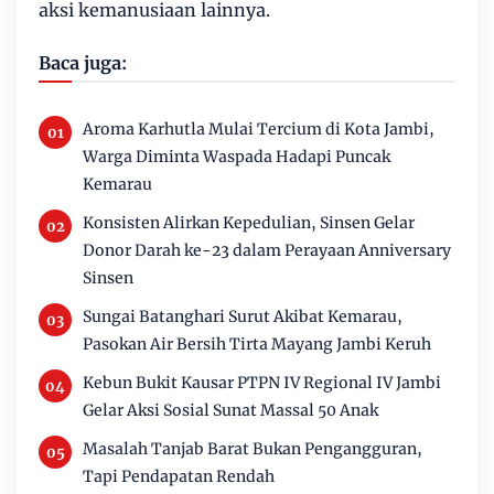
aksi kemanusiaan lainnya.
Baca juga:
Aroma Karhutla Mulai Tercium di Kota Jambi,
Warga Diminta Waspada Hadapi Puncak
Kemarau
Konsisten Alirkan Kepedulian, Sinsen Gelar
Donor Darah ke-23 dalam Perayaan Anniversary
Sinsen
Sungai Batanghari Surut Akibat Kemarau,
Pasokan Air Bersih Tirta Mayang Jambi Keruh
Kebun Bukit Kausar PTPN IV Regional IV Jambi
Gelar Aksi Sosial Sunat Massal 50 Anak
Masalah Tanjab Barat Bukan Pengangguran,
Tapi Pendapatan Rendah