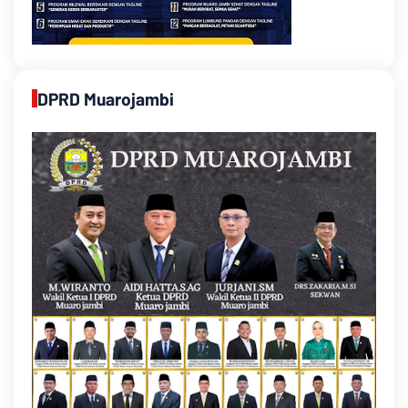
DPRD Muarojambi