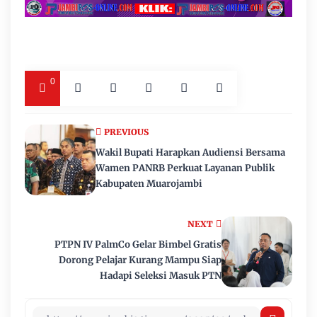
0
PREVIOUS
Wakil Bupati Harapkan Audiensi Bersama
Wamen PANRB Perkuat Layanan Publik
Kabupaten Muarojambi
NEXT
PTPN IV PalmCo Gelar Bimbel Gratis
Dorong Pelajar Kurang Mampu Siap
Hadapi Seleksi Masuk PTN