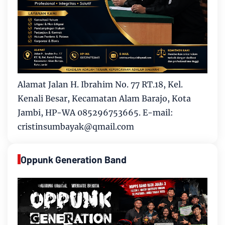
Alamat Jalan H. Ibrahim No. 77 RT.18, Kel.
Kenali Besar, Kecamatan Alam Barajo, Kota
Jambi, HP-WA 085296753665. E-mail:
cristinsumbayak@qmail.com
Oppunk Generation Band