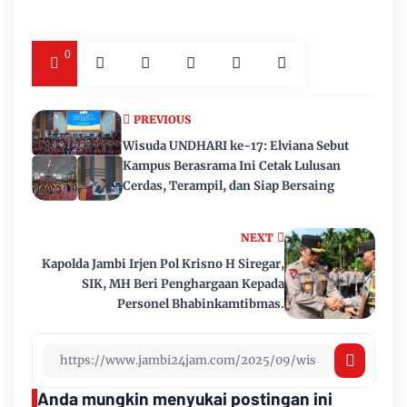
0
PREVIOUS
Wisuda UNDHARI ke-17: Elviana Sebut
Kampus Berasrama Ini Cetak Lulusan
Cerdas, Terampil, dan Siap Bersaing
NEXT
Kapolda Jambi Irjen Pol Krisno H Siregar,
SIK, MH Beri Penghargaan Kepada
Personel Bhabinkamtibmas.
Anda mungkin menyukai postingan ini