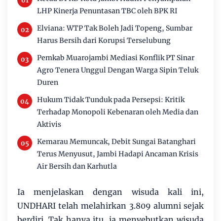
LHP Kinerja Penuntasan TBC oleh BPK RI
Elviana: WTP Tak Boleh Jadi Topeng, Sumbar
Harus Bersih dari Korupsi Terselubung
Pemkab Muarojambi Mediasi Konflik PT Sinar
Agro Tenera Unggul Dengan Warga Sipin Teluk
Duren
Hukum Tidak Tunduk pada Persepsi: Kritik
Terhadap Monopoli Kebenaran oleh Media dan
Aktivis
Kemarau Memuncak, Debit Sungai Batanghari
Terus Menyusut, Jambi Hadapi Ancaman Krisis
Air Bersih dan Karhutla
Ia menjelaskan dengan wisuda kali ini,
UNDHARI te­lah melahirkan 3.809 alum­­ni sejak
berdiri. Tak hanya itu, ia menyebutkan wisuda