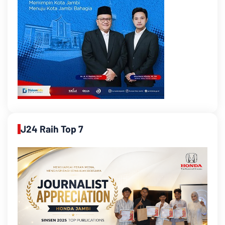
J24 Raih Top 7