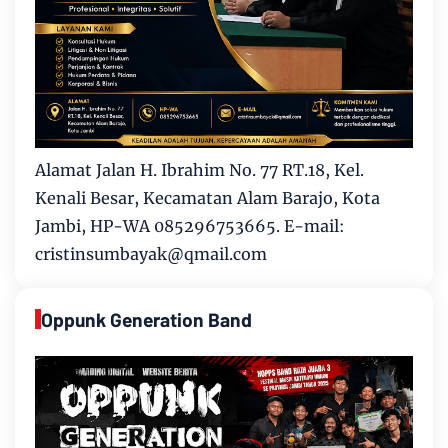
Alamat Jalan H. Ibrahim No. 77 RT.18, Kel.
Kenali Besar, Kecamatan Alam Barajo, Kota
Jambi, HP-WA 085296753665. E-mail:
cristinsumbayak@qmail.com
Oppunk Generation Band