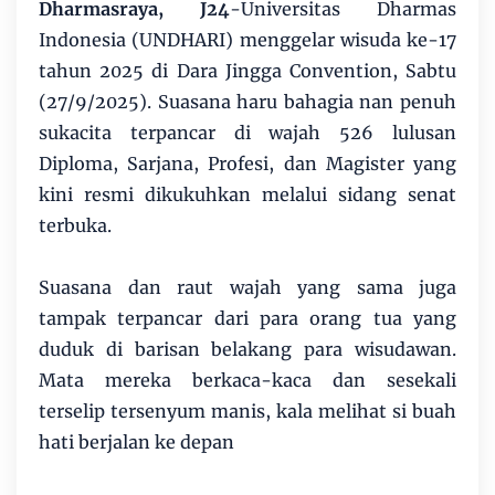
Dharmasraya, J24
-Universitas Dharmas
Indonesia (UNDHARI) menggelar wisuda ke-17
tahun 2025 di Dara Jingga Convention, Sabtu
(27/9/2025). Suasana haru bahagia nan penuh
sukacita terpancar di wajah 526 lulusan
Diploma, Sarjana, Profesi, dan Magister yang
kini resmi dikukuhkan melalui sidang senat
terbuka.
Suasana dan raut wajah yang sama juga
tampak terpancar dari para orang tua yang
duduk di barisan belakang para wi­su­dawan.
Mata mereka ber­kaca-kaca dan sesekali
terselip tersenyum manis, kala melihat si buah
hati berjalan ke depan