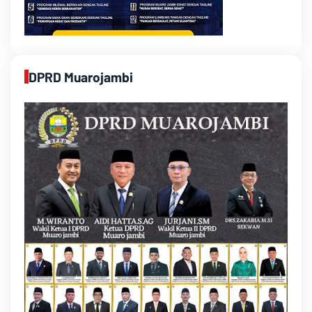
DPRD Muarojambi