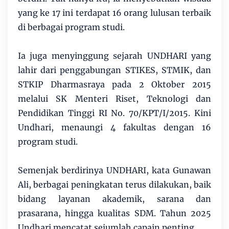
yang ke 17 ini terdapat 16 orang lulusan terbaik
di berbagai program studi.
Ia juga menyinggung sejarah UNDHARI yang
lahir dari penggabungan STIKES, STMIK, dan
STKIP Dharmasraya pada 2 Oktober 2015
melalui SK Menteri Riset, Teknologi dan
Pendidikan Tinggi RI No. 70/KPT/I/2015. Kini
Undhari, menaungi 4 fakultas dengan 16
program studi.
Semenjak berdirinya UNDHARI, kata Gunawan
Ali, berbagai peningkatan terus dilakukan, baik
bidang layanan akademik, sarana dan
prasarana, hingga kualitas SDM. Ta­hun 2025
Undhari mencatat sejumlah capain penting.