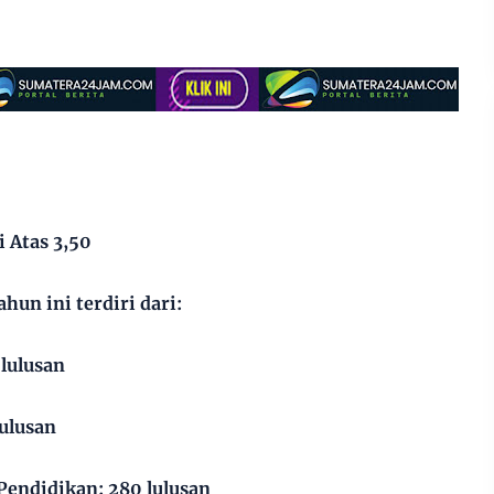
 Atas 3,50
hun ini terdiri dari:
 lulusan
lulusan
Pendidikan: 280 lulusan