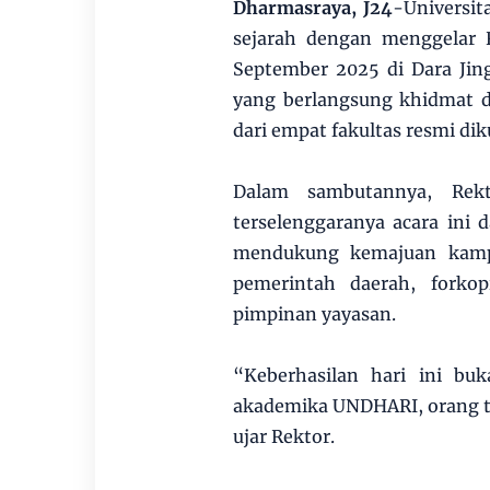
Dharmasraya, J24
-Universi
sejarah dengan menggelar 
September 2025 di Dara Jin
yang berlangsung khidmat d
dari empat fakultas resmi dik
Dalam sambutannya, Rek
terselenggaranya acara ini
mendukung kemajuan kampu
pemerintah daerah, forko
pimpinan yayasan.
“Keberhasilan hari ini buk
akademika UNDHARI, orang tu
ujar Rektor.