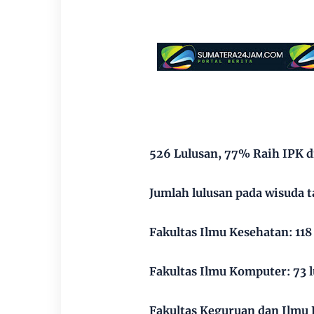
526 Lulusan, 77% Raih IPK di
Jumlah lulusan pada wisuda ta
Fakultas Ilmu Kesehatan: 118
Fakultas Ilmu Komputer: 73 
Fakultas Keguruan dan Ilmu 