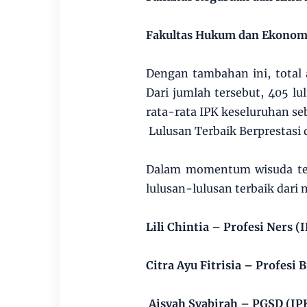
Fakultas Hukum dan Ekonomi 
Dengan tambahan ini, total
Dari jumlah tersebut, 405 lu
rata-rata IPK keseluruhan seb
Lulusan Terbaik Berprestasi 
Dalam momentum wisuda te
lulusan-lulusan terbaik dari
Lili Chintia – Profesi Ners (
Citra Ayu Fitrisia – Profesi 
Aisyah Syabirah – PGSD (IP