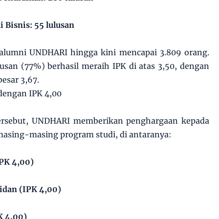
Bisnis: 55 lulusan
 alumni UNDHARI hingga kini mencapai 3.809 orang.
lusan (77%) berhasil meraih IPK di atas 3,50, dengan
esar 3,67.
dengan IPK 4,00
rsebut, UNDHARI memberikan penghargaan kepada
 masing-masing program studi, di antaranya:
IPK 4,00)
Bidan (IPK 4,00)
K 4,00)