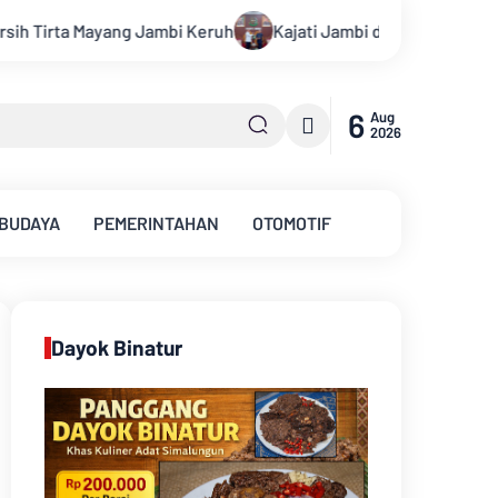
Kajati Jambi dan Ketua Pengadilan Tinggi Jambi Berkomitme
6
Aug
2026
 BUDAYA
PEMERINTAHAN
OTOMOTIF
Dayok Binatur