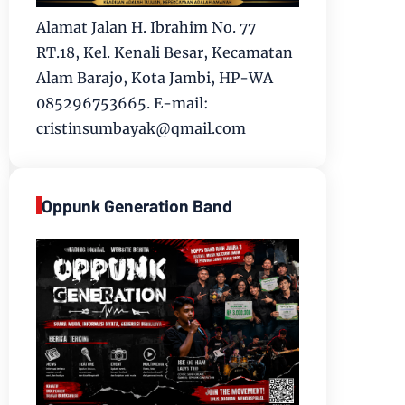
Alamat Jalan H. Ibrahim No. 77
RT.18, Kel. Kenali Besar, Kecamatan
Alam Barajo, Kota Jambi, HP-WA
085296753665. E-mail:
cristinsumbayak@qmail.com
Oppunk Generation Band