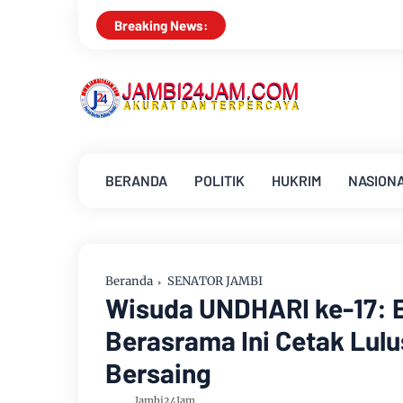
Sungai Batanghari Surut 
Breaking News:
BERANDA
POLITIK
HUKRIM
NASION
Beranda
SENATOR JAMBI
Wisuda UNDHARI ke-17: 
Berasrama Ini Cetak Lulu
Bersaing
Jambi24Jam