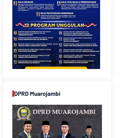
DPRD Muarojambi