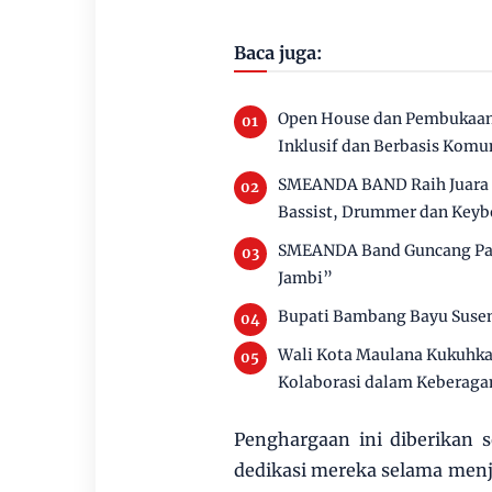
Baca juga:
Open House dan Pembukaan 
Inklusif dan Berbasis Komu
SMEANDA BAND Raih Juara I 
Bassist, Drummer dan Keyb
SMEANDA Band Guncang Pan
Jambi”
Bupati Bambang Bayu Susen
Wali Kota Maulana Kukuhka
Kolaborasi dalam Keberag
Penghargaan ini diberikan s
dedikasi mereka selama men