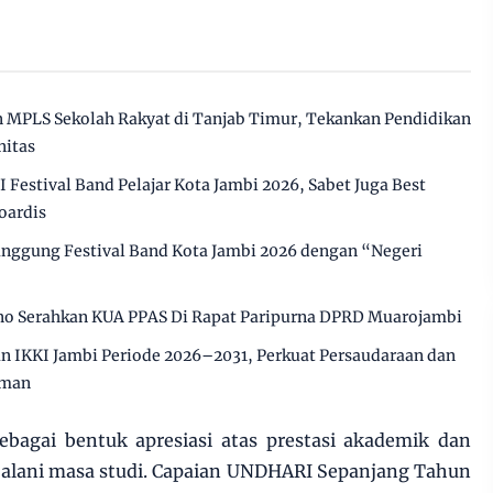
MPLS Sekolah Rakyat di Tanjab Timur, Tekankan Pendidikan
nitas
Festival Band Pelajar Kota Jambi 2026, Sabet Juga Best
oardis
ggung Festival Band Kota Jambi 2026 dengan “Negeri
o Serahkan KUA PPAS Di Rapat Paripurna DPRD Muarojambi
n IKKI Jambi Periode 2026–2031, Perkuat Persaudaraan dan
aman
ebagai bentuk apresiasi atas prestasi akademik dan
jalani masa studi. Capaian UNDHARI Sepanjang Tahun