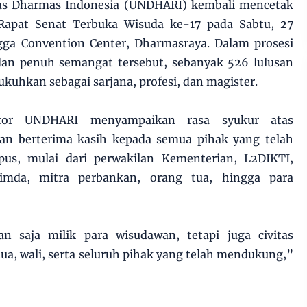
tas Dharmas Indonesia (UNDHARI) kembali mencetak
Rapat Senat Terbuka Wisuda ke-17 pada Sabtu, 27
gga Convention Center, Dharmasraya. Dalam prosesi
an penuh semangat tersebut, sebanyak 526 lulusan
ukuhkan sebagai sarjana, profesi, dan magister.
tor UNDHARI menyampaikan rasa syukur atas
 dan berterima kasih kepada semua pihak yang telah
s, mulai dari perwakilan Kementerian, L2DIKTI,
pimda, mitra perbankan, orang tua, hingga para
an saja milik para wisudawan, tetapi juga civitas
a, wali, serta seluruh pihak yang telah mendukung,”