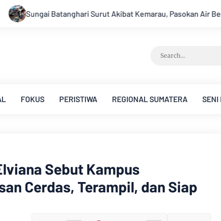
Akibat Kemarau, Pasokan Air Bersih Tirta Mayang Jambi Keruh
AL
FOKUS
PERISTIWA
REGIONAL SUMATERA
SENI
Elviana Sebut Kampus
san Cerdas, Terampil, dan Siap