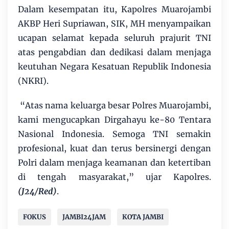
Dalam kesempatan itu, Kapolres Muarojambi
AKBP Heri Supriawan, SIK, MH menyampaikan
ucapan selamat kepada seluruh prajurit TNI
atas pengabdian dan dedikasi dalam menjaga
keutuhan Negara Kesatuan Republik Indonesia
(NKRI).
“Atas nama keluarga besar Polres Muarojambi,
kami mengucapkan Dirgahayu ke-80 Tentara
Nasional Indonesia. Semoga TNI semakin
profesional, kuat dan terus bersinergi dengan
Polri dalam menjaga keamanan dan ketertiban
di tengah masyarakat,” ujar Kapolres.
(J24/Red)
.
FOKUS
JAMBI24JAM
KOTA JAMBI