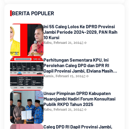
BERITA POPULER
Ini 55 Caleg Lolos Ke DPRD Provinsi
Jambi Periode 2024-2029, PAN Raih
10 Kursi
Rabu, Februari 21, 2024
0
Perhitungan Sementara KPU, Ini
Perolehan Caleg DPD dan DPR RI
Dapil Provinsi Jambi, Elviana Masih
Urutan Kedua Teratas
Kamis, Februari 15, 2024
0
Unsur Pimpinan DPRD Kabupaten
Muarojambi Hadiri Forum Konsultasi
Publik RKPD Tahun 2025
Rabu, Februari 21, 2024
0
Caleg DPD RI Dapil Provinsi Jambi,