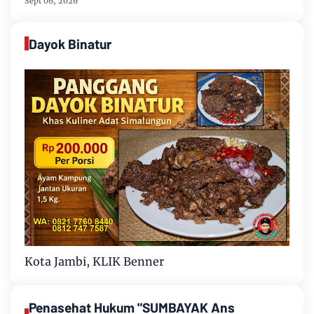
Sept 06, 2026
Dayok Binatur
Kota Jambi, KLIK Benner
Penasehat Hukum "SUMBAYAK Ans