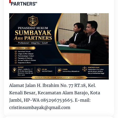
PARTNERS"
Alamat Jalan H. Ibrahim No. 77 RT.18, Kel.
Kenali Besar, Kecamatan Alam Barajo, Kota
Jambi, HP-WA 085296753665. E-mail:
cristinsumbayak@qmail.com