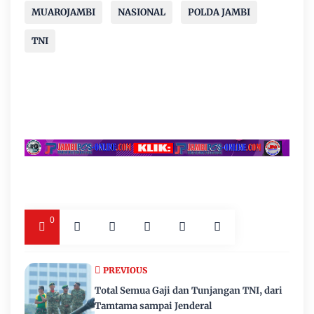
MUAROJAMBI
NASIONAL
POLDA JAMBI
TNI
0
PREVIOUS
Total Semua Gaji dan Tunjangan TNI, dari
Tamtama sampai Jenderal