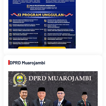
DPRD Muarojambi