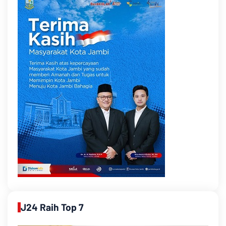
J24 Raih Top 7