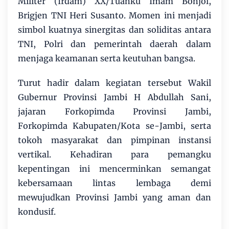
Militer (Irdam) XX/Tuanku Imam Bonjol,
Brigjen TNI Heri Susanto. Momen ini menjadi
simbol kuatnya sinergitas dan soliditas antara
TNI, Polri dan pemerintah daerah dalam
menjaga keamanan serta keutuhan bangsa.
Turut hadir dalam kegiatan tersebut Wakil
Gubernur Provinsi Jambi H Abdullah Sani,
jajaran Forkopimda Provinsi Jambi,
Forkopimda Kabupaten/Kota se-Jambi, serta
tokoh masyarakat dan pimpinan instansi
vertikal. Kehadiran para pemangku
kepentingan ini mencerminkan semangat
kebersamaan lintas lembaga demi
mewujudkan Provinsi Jambi yang aman dan
kondusif.