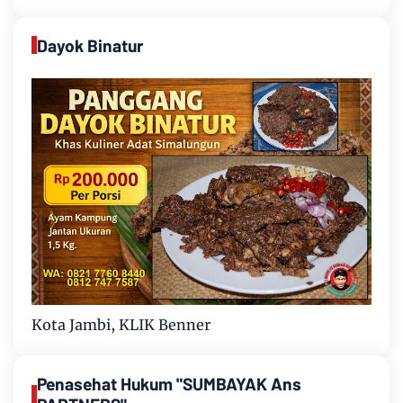
Dayok Binatur
Kota Jambi, KLIK Benner
Penasehat Hukum "SUMBAYAK Ans