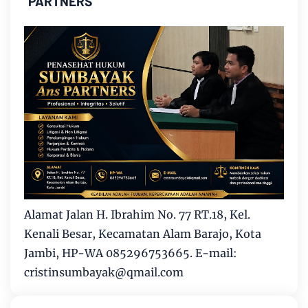
PARTNERS"
Alamat Jalan H. Ibrahim No. 77 RT.18, Kel.
Kenali Besar, Kecamatan Alam Barajo, Kota
Jambi, HP-WA 085296753665. E-mail:
cristinsumbayak@qmail.com