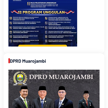
DPRD Muarojambi