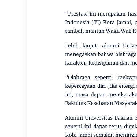
“Prestasi ini merupakan has
Indonesia (TI) Kota Jambi, 
tambah mantan Wakil Wali Ko
Lebih lanjut, alumni Unive
menegaskan bahwa olahraga 
karakter, kedisiplinan dan me
“Olahraga seperti Taekwo
kepercayaan diri. Jika energi
ini, masa depan mereka aka
Fakultas Kesehatan Masyarak
Alumni Universitas Pakuan 
seperti ini dapat terus dige
Kota Jambi semakin meningka