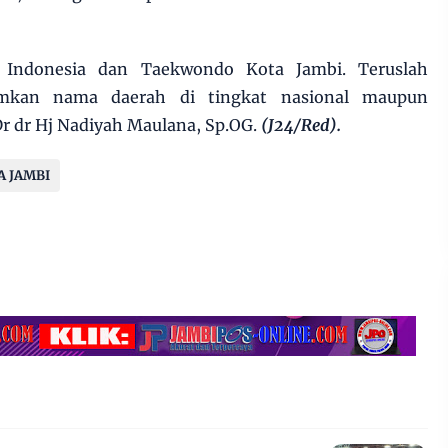
Indonesia dan Taekwondo Kota Jambi. Teruslah
umkan nama daerah di tingkat nasional maupun
Dr dr Hj Nadiyah Maulana, Sp.OG.
(J24/Red).
A JAMBI