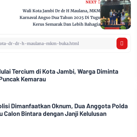
NEXT
Wali Kota Jambi Dr dr H Maulana, MKM
Karnaval Angso Dua Tahun 2025 Di Tugu
Kerus Semarak Dan Lebih Bahagia
ulai Tercium di Kota Jambi, Warga Diminta
Puncak Kemarau
olisi Dimanfaatkan Oknum, Dua Anggota Polda
 Calon Bintara dengan Janji Kelulusan