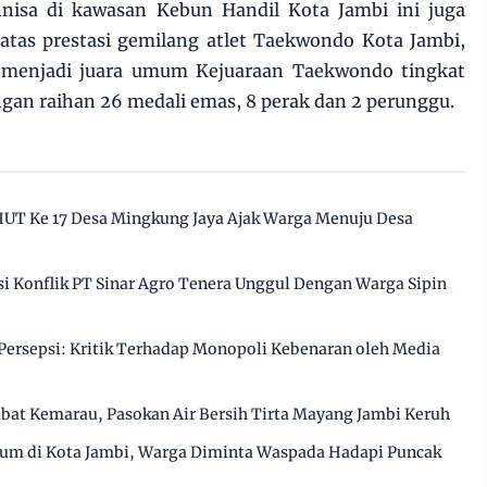
nisa di kawasan Kebun Handil Kota Jambi ini juga
as prestasi gemilang atlet Taekwondo Kota Jambi,
l menjadi juara umum Kejuaraan Taekwondo tingkat
ngan raihan 26 medali emas, 8 perak dan 2 perunggu.
HUT Ke 17 Desa Mingkung Jaya Ajak Warga Menuju Desa
 Konflik PT Sinar Agro Tenera Unggul Dengan Warga Sipin
ersepsi: Kritik Terhadap Monopoli Kebenaran oleh Media
ibat Kemarau, Pasokan Air Bersih Tirta Mayang Jambi Keruh
ium di Kota Jambi, Warga Diminta Waspada Hadapi Puncak