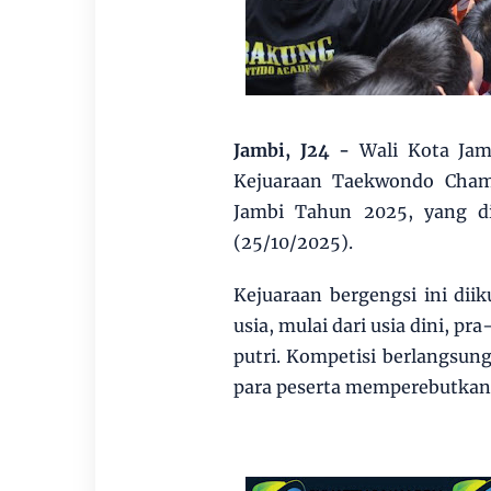
Jambi, J24 -
Wali Kota Ja
Kejuaraan Taekwondo Champ
Jambi Tahun 2025, yang di
(25/10/2025).
Kejuaraan bergengsi ini diik
usia, mulai dari usia dini, pr
putri. Kompetisi berlangsun
para peserta memperebutkan 