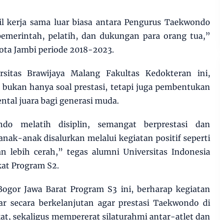
il kerja sama luar biasa antara Pengurus Taekwondo
pemerintah, pelatih, dan dukungan para orang tua,”
ta Jambi periode 2018-2023.
rsitas Brawijaya Malang Fakultas Kedokteran ini,
bukan hanya soal prestasi, tetapi juga pembentukan
ntal juara bagi generasi muda.
ndo melatih disiplin, semangat berprestasi dan
 anak-anak disalurkan melalui kegiatan positif seperti
n lebih cerah,” tegas alumni Universitas Indonesia
at Program S2.
Bogor Jawa Barat Program S3 ini, berharap kegiatan
lar secara berkelanjutan agar prestasi Taekwondo di
t, sekaligus mempererat silaturahmi antar-atlet dan