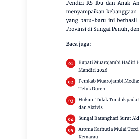
Pendiri RS Ibu dan Anak An
menyampaikan kebanggaan at
yang baru-baru ini berhasi
Provinsi di Sungai Penuh, de
Baca juga:
Bupati Muarojambi Hadiri 
Mandiri 2026
Pemkab Muarojambi Mediasi
Teluk Duren
Hukum Tidak Tunduk pada P
dan Aktivis
Sungai Batanghari Surut Ak
Aroma Karhutla Mulai Terc
Kemarau