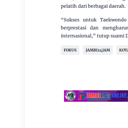
pelatih dari berbagai daerah.
“Sukses untuk Taekwondo 
berprestasi dan menghar
internasional,” tutup suami 
FOKUS
JAMBI24JAM
KOT