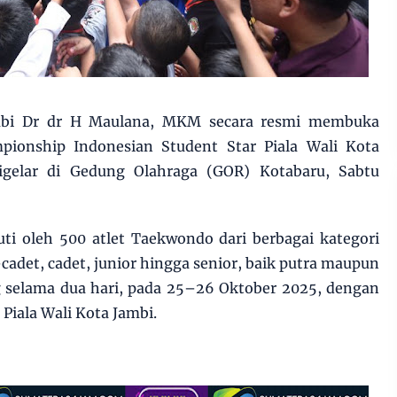
mbi Dr dr H Maulana, MKM secara resmi membuka
ionship Indonesian Student Star Piala Wali Kota
gelar di Gedung Olahraga (GOR) Kotabaru, Sabtu
uti oleh 500 atlet Taekwondo dari berbagai kategori
a-cadet, cadet, junior hingga senior, baik putra maupun
g selama dua hari, pada 25–26 Oktober 2025, dengan
Piala Wali Kota Jambi.