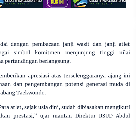
dai dengan pembacaan janji wasit dan janji atlet
agai simbol komitmen menjunjung tinggi nilai
ama pertandingan berlangsung.
mberikan apresiasi atas terselenggaranya ajang ini
naan dan pengembangan potensi generasi muda di
 cabang Taekwondo.
Para atlet, sejak usia dini, sudah dibiasakan mengikuti
kan prestasi,” ujar mantan Direktur RSUD Abdul