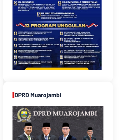
DPRD Muarojambi