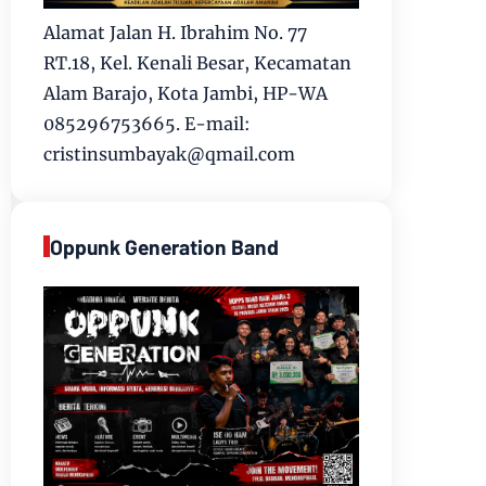
Alamat Jalan H. Ibrahim No. 77
RT.18, Kel. Kenali Besar, Kecamatan
Alam Barajo, Kota Jambi, HP-WA
085296753665. E-mail:
cristinsumbayak@qmail.com
Oppunk Generation Band