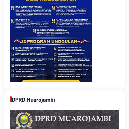
DPRD Muarojambi