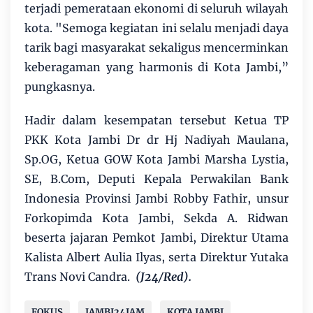
terjadi pemerataan ekonomi di seluruh wilayah
kota. "Semoga kegiatan ini selalu menjadi daya
tarik bagi masyarakat sekaligus mencerminkan
keberagaman yang harmonis di Kota Jambi,”
pungkasnya.
Hadir dalam kesempatan tersebut Ketua TP
PKK Kota Jambi Dr dr Hj Nadiyah Maulana,
Sp.OG, Ketua GOW Kota Jambi Marsha Lystia,
SE, B.Com, Deputi Kepala Perwakilan Bank
Indonesia Provinsi Jambi Robby Fathir, unsur
Forkopimda Kota Jambi, Sekda A. Ridwan
beserta jajaran Pemkot Jambi, Direktur Utama
Kalista Albert Aulia Ilyas, serta Direktur Yutaka
Trans Novi Candra.
(J24/Red).
FOKUS
JAMBI24JAM
KOTA JAMBI