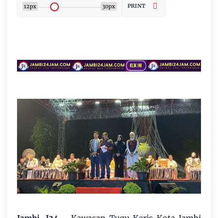
PRINT
12px
30px
Jambi, J24 -
Kawasan Tugu Keris Kota Jambi