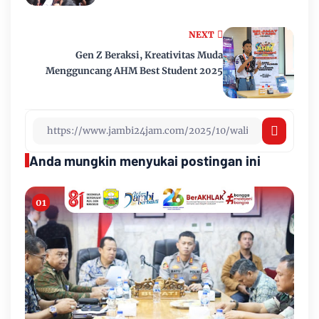
NEXT
Gen Z Beraksi, Kreativitas Muda
Mengguncang AHM Best Student 2025
Anda mungkin menyukai postingan ini