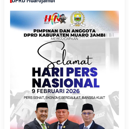
DPRD Muarojambi