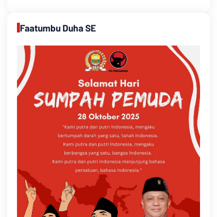
Faatumbu Duha SE