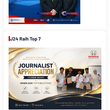
J24 Raih Top 7