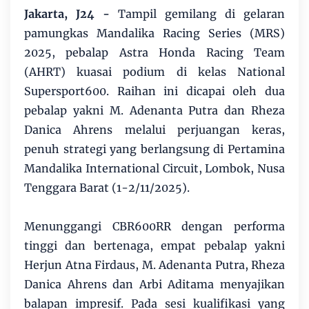
Jakarta, J24 -
Tampil gemilang di gelaran
pamungkas Mandalika Racing Series (MRS)
2025, pebalap Astra Honda Racing Team
(AHRT) kuasai podium di kelas National
Supersport600. Raihan ini dicapai oleh dua
pebalap yakni M. Adenanta Putra dan Rheza
Danica Ahrens melalui perjuangan keras,
penuh strategi yang berlangsung di Pertamina
Mandalika International Circuit, Lombok, Nusa
Tenggara Barat (1-2/11/2025).
Menunggangi CBR600RR dengan performa
tinggi dan bertenaga, empat pebalap yakni
Herjun Atna Firdaus, M. Adenanta Putra, Rheza
Danica Ahrens dan Arbi Aditama menyajikan
balapan impresif. Pada sesi kualifikasi yang