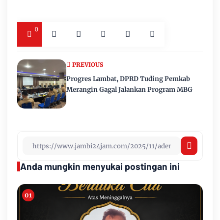
0
PREVIOUS
Progres Lambat, DPRD Tuding Pemkab
Merangin Gagal Jalankan Program MBG
Anda mungkin menyukai postingan ini