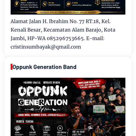
Alamat Jalan H. Ibrahim No. 77 RT.18, Kel.
Kenali Besar, Kecamatan Alam Barajo, Kota
Jambi, HP-WA 085296753665. E-mail:
cristinsumbayak@qmail.com
Oppunk Generation Band