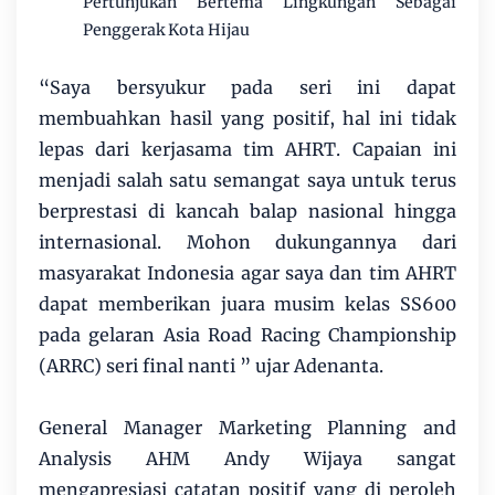
Pertunjukan Bertema Lingkungan Sebagai
Penggerak Kota Hijau
“Saya bersyukur pada seri ini dapat
membuahkan hasil yang positif, hal ini tidak
lepas dari kerjasama tim AHRT. Capaian ini
menjadi salah satu semangat saya untuk terus
berprestasi di kancah balap nasional hingga
internasional. Mohon dukungannya dari
masyarakat Indonesia agar saya dan tim AHRT
dapat memberikan juara musim kelas SS600
pada gelaran Asia Road Racing Championship
(ARRC) seri final nanti ” ujar Adenanta.
General Manager Marketing Planning and
Analysis AHM Andy Wijaya sangat
mengapresiasi catatan positif yang di peroleh