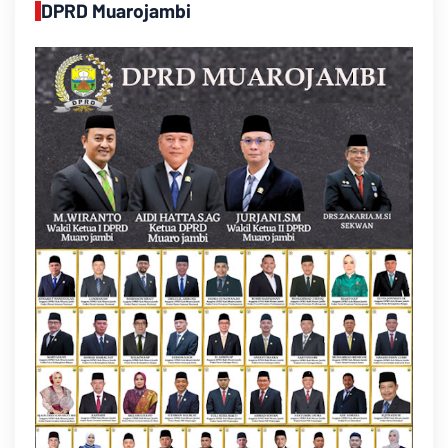
DPRD Muarojambi