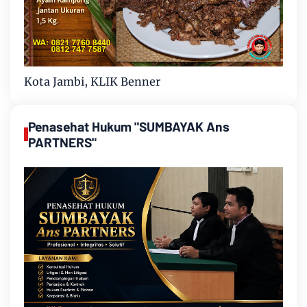
Kota Jambi, KLIK Benner
Penasehat Hukum "SUMBAYAK Ans
PARTNERS"