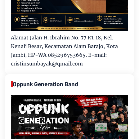
Alamat Jalan H. Ibrahim No. 77 RT.18, Kel.
Kenali Besar, Kecamatan Alam Barajo, Kota
Jambi, HP-WA 085296753665. E-mail:
cristinsumbayak@qmail.com
Oppunk Generation Band