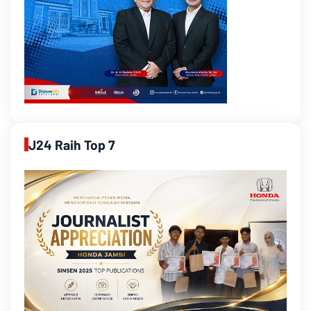
J24 Raih Top 7