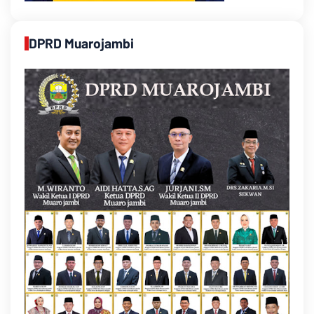
DPRD Muarojambi