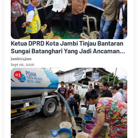
Ketua DPRD Kota Jambi Tinjau Bantaran
Sungai Batanghari Yang Jadi Ancaman
Abrasi
Jambi24Jam
Sept 06, 2026