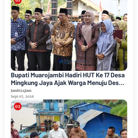
Bupati Muarojambi Hadiri HUT Ke 17 Desa
Mingkung Jaya Ajak Warga Menuju Desa
Mandiri 2026
Jambi24Jam
Sept 07, 2026