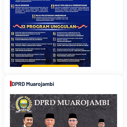
DPRD Muarojambi