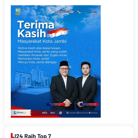
J24 Raih Top 7