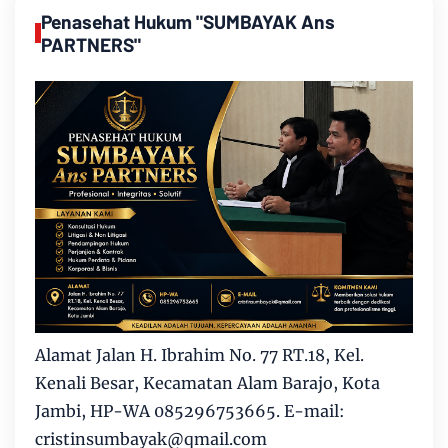
Penasehat Hukum "SUMBAYAK Ans
PARTNERS"
Alamat Jalan H. Ibrahim No. 77 RT.18, Kel.
Kenali Besar, Kecamatan Alam Barajo, Kota
Jambi, HP-WA 085296753665. E-mail:
cristinsumbayak@qmail.com