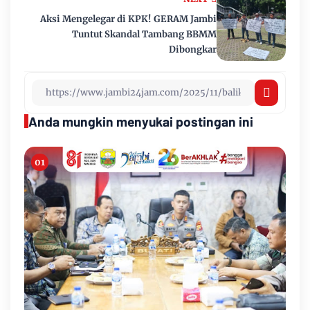
Aksi Mengelegar di KPK! GERAM Jambi
Tuntut Skandal Tambang BBMM
Dibongkar
Anda mungkin menyukai postingan ini