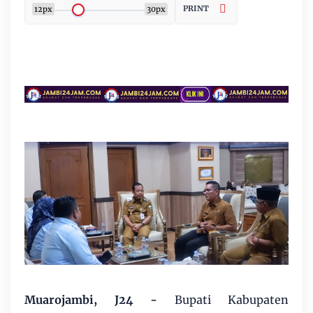
PRINT
12px
30px
Muarojambi, J24
-
Bupati Kabupaten