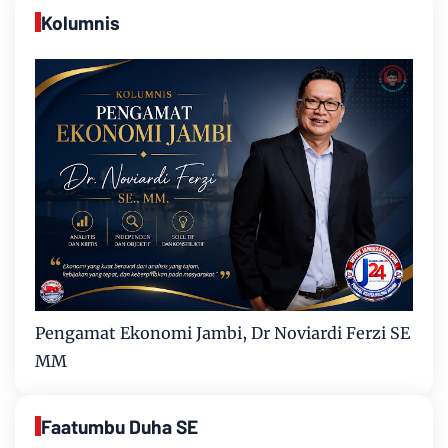
Kolumnis
Pengamat Ekonomi Jambi, Dr Noviardi Ferzi SE
MM
Faatumbu Duha SE