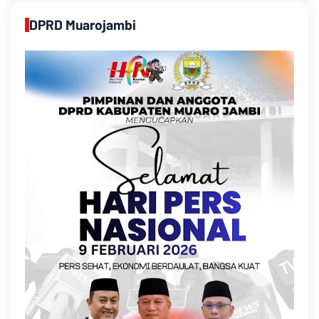
DPRD Muarojambi