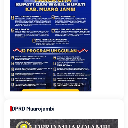
DPRD Muarojambi