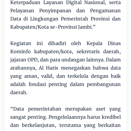
Keterpaduan Layanan Digital Nasional, serta
Pelayanan Penyimpanan dan Pengamanan
Data di Lingkungan Pemerintah Provinsi dan
Kabupaten/Kota se-Provinsi Jambi.”
Kegiatan ini dihadiri oleh Kepala Dinas
Kominfo kabupaten/kota, sekretaris daerah,
jajaran OPD, dan para undangan lainnya. Dalam
arahannya, Al Haris menegaskan bahwa data
yang aman, valid, dan terkelola dengan baik
adalah fondasi penting dalam pembangunan
daerah.
“Data pemerintahan merupakan aset yang
sangat penting. Pengelolaannya harus kredibel
dan berkelanjutan, terutama yang berkaitan