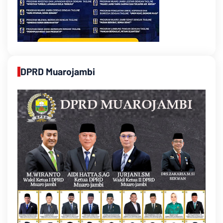
DPRD Muarojambi