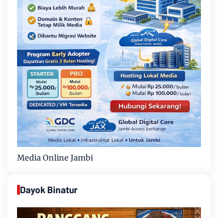
Media Online Jambi
Dayok Binatur