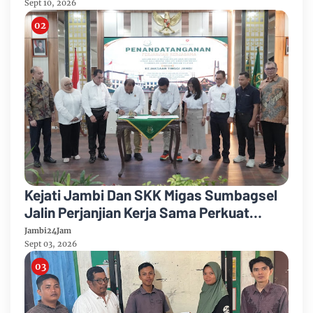
Sept 10, 2026
Kejati Jambi Dan SKK Migas Sumbagsel
Jalin Perjanjian Kerja Sama Perkuat
Kepastian Hukum
Jambi24Jam
Sept 03, 2026