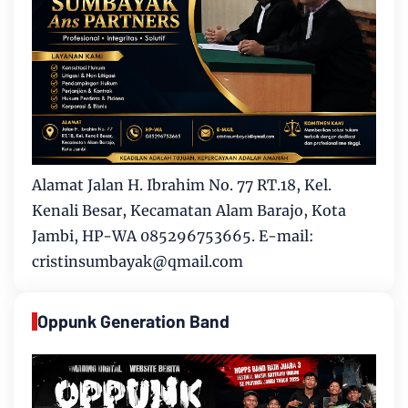
Alamat Jalan H. Ibrahim No. 77 RT.18, Kel.
Kenali Besar, Kecamatan Alam Barajo, Kota
Jambi, HP-WA 085296753665. E-mail:
cristinsumbayak@qmail.com
Oppunk Generation Band