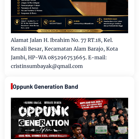
Alamat Jalan H. Ibrahim No. 77 RT.18, Kel.
Kenali Besar, Kecamatan Alam Barajo, Kota
Jambi, HP-WA 085296753665. E-mail:
cristinsumbayak@qmail.com
Oppunk Generation Band