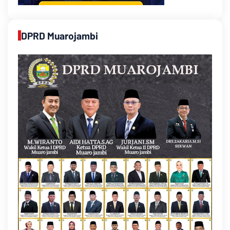
DPRD Muarojambi