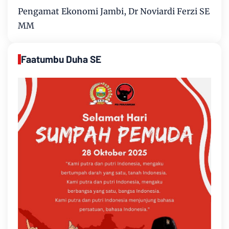
Pengamat Ekonomi Jambi, Dr Noviardi Ferzi SE
MM
Faatumbu Duha SE