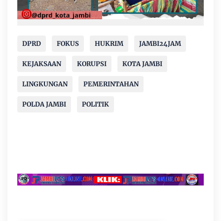
DPRD
FOKUS
HUKRIM
JAMBI24JAM
KEJAKSAAN
KORUPSI
KOTA JAMBI
LINGKUNGAN
PEMERINTAHAN
POLDA JAMBI
POLITIK