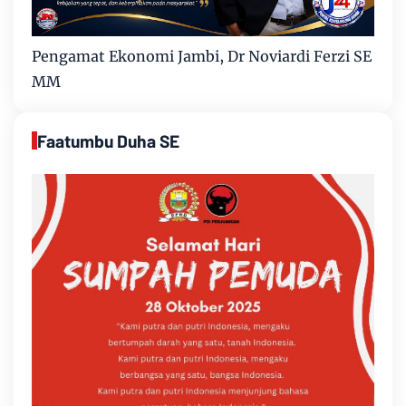
Pengamat Ekonomi Jambi, Dr Noviardi Ferzi SE
MM
Faatumbu Duha SE