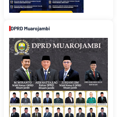
DPRD Muarojambi