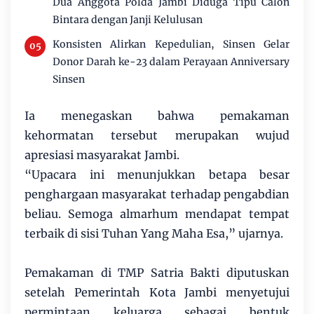
Dua Anggota Polda Jambi Diduga Tipu Calon
Bintara dengan Janji Kelulusan
Konsisten Alirkan Kepedulian, Sinsen Gelar
Donor Darah ke-23 dalam Perayaan Anniversary
Sinsen
Ia menegaskan bahwa pemakaman
kehormatan tersebut merupakan wujud
apresiasi masyarakat Jambi.
“Upacara ini menunjukkan betapa besar
penghargaan masyarakat terhadap pengabdian
beliau. Semoga almarhum mendapat tempat
terbaik di sisi Tuhan Yang Maha Esa,” ujarnya.
Pemakaman di TMP Satria Bakti diputuskan
setelah Pemerintah Kota Jambi menyetujui
permintaan keluarga sebagai bentuk