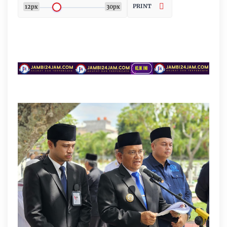
PRINT
12px
30px