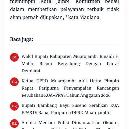
memimpin Kota Jambi. Komitmen beliau
dalam memberikan pelayanan terbaik tidak
akan pernah dilupakan,” kata Maulana.
Baca juga:
Wakil Bupati Kabupaten Muarojambi Junaidi H
Mahir Resmi Bergabung Dengan Partai
Demikrat
Ketua DPRD Muarojambi Aidi Hatta Pimpin
Rapat Paripurna Penyampaian Rancangan
Perubahan KUA-PPAS Tahun Anggaran 2026
Bupati Bambang Bayu Suseno Serahkan KUA
PPAS Di Rapat Paripurna DPRD Muarojambi
Ambisi Menjadi Polisi Dimanfaatkan Oknum,