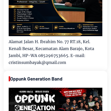
Alamat Jalan H. Ibrahim No. 77 RT.18, Kel.
Kenali Besar, Kecamatan Alam Barajo, Kota
Jambi, HP-WA 085296753665. E-mail:
cristinsumbayak@qmail.com
Oppunk Generation Band