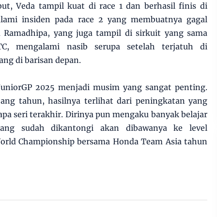
ut, Veda tampil kuat di race 1 dan berhasil finis di
lami insiden pada race 2 yang membuatnya gagal
u Ramadhipa, yang juga tampil di sirkuit yang sama
TC, mengalami nasib serupa setelah terjatuh di
ng di barisan depan.
 JuniorGP 2025 menjadi musim yang sangat penting.
jang tahun, hasilnya terlihat dari peningkatan yang
apa seri terakhir. Dirinya pun mengaku banyak belajar
ang sudah dikantongi akan dibawanya ke level
World Championship bersama Honda Team Asia tahun