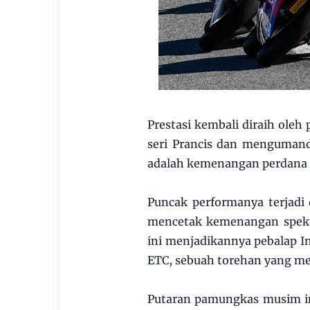
Prestasi kembali diraih oleh
seri Prancis dan mengumand
adalah kemenangan perdana 
Puncak performanya terjadi d
mencetak kemenangan spekta
ini menjadikannya pebalap I
ETC, sebuah torehan yang m
Putaran pamungkas musim ini 