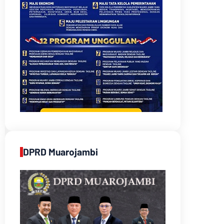
DPRD Muarojambi