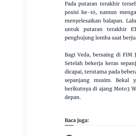
Pada putaran terakhir terseb
posisi ke-10, namun menga
menyelesaikan balapan. Lal
untuk putaran terakhir E
penghujung lomba saat berjua
Bagi Veda, bersaing di FIM
Setelah bekerja keras sepan
dicapai, terutama pada beber
sepanjang musim. Bekal y
berikutnya di ajang Moto3 
depan.
Baca juga: