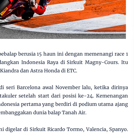
 pebalap berusia 15 haun ini dengan memenangi race 1
angkan Indonesia Raya di Sirkuit Magny-Cours. Itu
Kiandra dan Astra Honda di ETC.
i seri Barcelona awal November lalu, ketika dirinya
kuler setelah start dari posisi ke-24. Kemenangan
ndonesia pertama yang berdiri di podium utama ajang
embanggakan dunia balap Tanah Air.
digelar di Sirkuit Ricardo Tormo, Valencia, Spanyo.