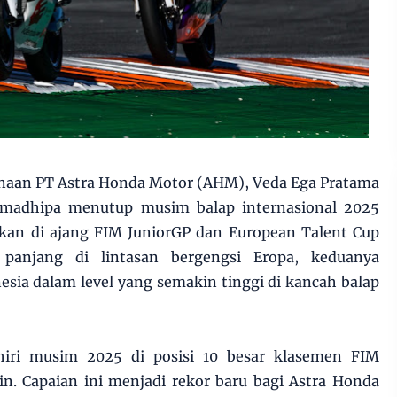
naan PT Astra Honda Motor (AHM), Veda Ega Pratama
adhipa menutup musim balap internasional 2025
an di ajang FIM JuniorGP dan European Talent Cup
 panjang di lintasan bergengsi Eropa, keduanya
ia dalam level yang semakin tinggi di kancah balap
iri musim 2025 di posisi 10 besar klasemen FIM
in. Capaian ini menjadi rekor baru bagi Astra Honda