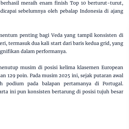
berhasil meraih enam finish Top 10 berturut-turut,
dicapai sebelumnya oleh pebalap Indonesia di ajang
entum penting bagi Veda yang tampil konsisten di
ri, termasuk dua kali start dari baris kedua grid, yang
gnifikan dalam performanya.
menutup musim di posisi kelima klasemen European
an 129 poin. Pada musim 2025 ini, sejak putaran awal
h podium pada balapan pertamanya di Portugal.
rta ini pun konsisten bertarung di posisi tujuh besar