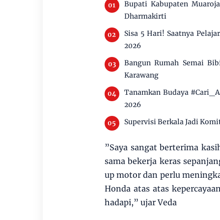
Bupati Kabupaten Muaroj
Dharmakirti
Sisa 5 Hari! Saatnya Pelaj
2026
Bangun Rumah Semai Bibi
Karawang
Tanamkan Budaya #Cari_Ama
2026
Supervisi Berkala Jadi Ko
”Saya sangat berterima kas
sama bekerja keras sepanjang
up motor dan perlu meningkat
Honda atas atas kepercayaa
hadapi,” ujar Veda