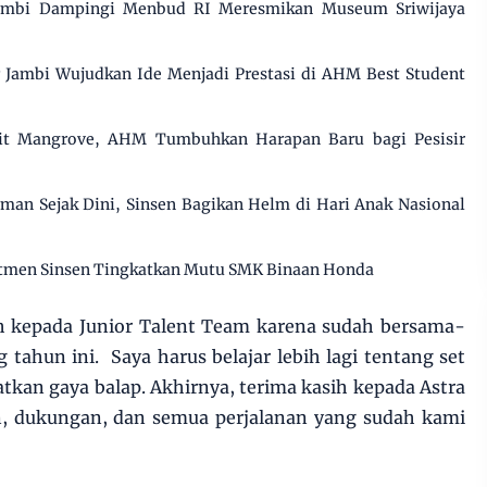
ambi Dampingi Menbud RI Meresmikan Museum Sriwijaya
ar Jambi Wujudkan Ide Menjadi Prestasi di AHM Best Student
t Mangrove, AHM Tumbuhkan Harapan Baru bagi Pesisir
n Sejak Dini, Sinsen Bagikan Helm di Hari Anak Nasional
mitmen Sinsen Tingkatkan Mutu SMK Binaan Honda
ih kepada Junior Talent Team karena sudah bersama-
 tahun ini. Saya harus belajar lebih lagi tentang set
kan gaya balap. Akhirnya, terima kasih kepada Astra
n, dukungan, dan semua perjalanan yang sudah kami