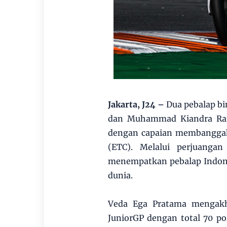
Jakarta, J24 –
Dua pebalap bi
dan Muhammad Kiandra Ram
dengan capaian membanggak
(ETC). Melalui perjuangan
menempatkan pebalap Indones
dunia.
Veda Ega Pratama mengakh
JuniorGP dengan total 70 po