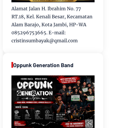
Alamat Jalan H. Ibrahim No. 77
RT.18, Kel. Kenali Besar, Kecamatan
Alam Barajo, Kota Jambi, HP-WA
085296753665. E-mail:
cristinsumbayak@qmail.com
Oppunk Generation Band