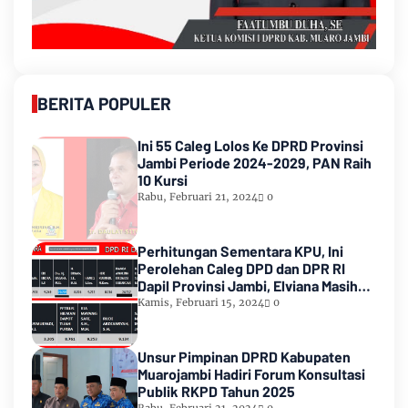
BERITA POPULER
Ini 55 Caleg Lolos Ke DPRD Provinsi
Jambi Periode 2024-2029, PAN Raih
10 Kursi
Rabu, Februari 21, 2024
0
Perhitungan Sementara KPU, Ini
Perolehan Caleg DPD dan DPR RI
Dapil Provinsi Jambi, Elviana Masih
Urutan Kedua Teratas
Kamis, Februari 15, 2024
0
Unsur Pimpinan DPRD Kabupaten
Muarojambi Hadiri Forum Konsultasi
Publik RKPD Tahun 2025