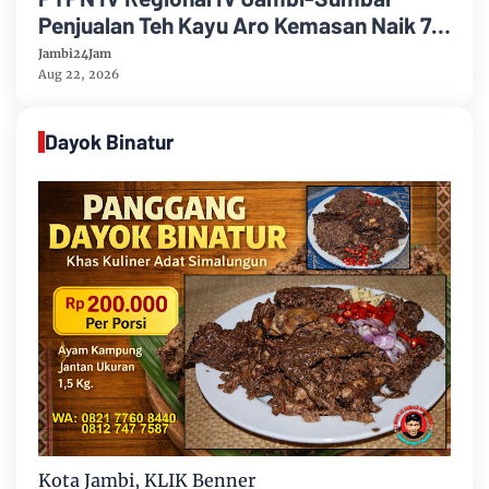
Penjualan Teh Kayu Aro Kemasan Naik 7
Persen Semester Pertama Tahun 2026
Jambi24Jam
Aug 22, 2026
Dayok Binatur
Kota Jambi, KLIK Benner