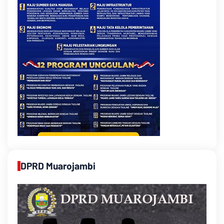
DPRD Muarojambi