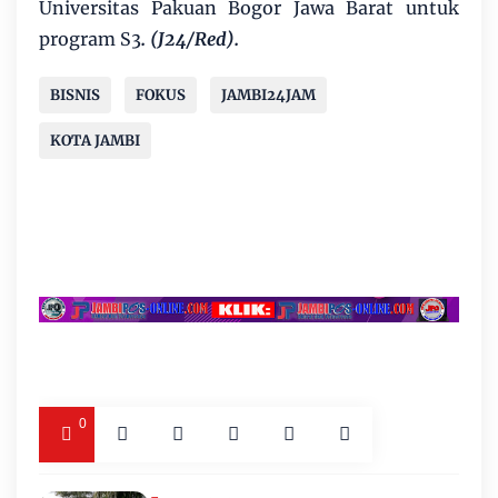
Universitas Pakuan Bogor Jawa Barat untuk
program S3
. (J24/Red).
BISNIS
FOKUS
JAMBI24JAM
KOTA JAMBI
0