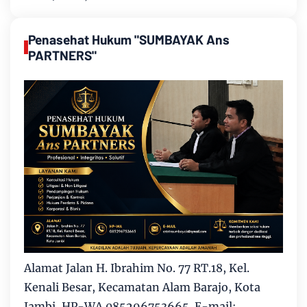
Penasehat Hukum "SUMBAYAK Ans
PARTNERS"
Alamat Jalan H. Ibrahim No. 77 RT.18, Kel.
Kenali Besar, Kecamatan Alam Barajo, Kota
Jambi, HP-WA 085296753665. E-mail: