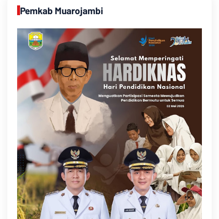
Pemkab Muarojambi