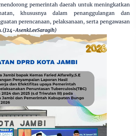
RI mendorong pemerintah daerah untuk meningkatkan
ehatan, khususnya dalam penanggulangan dan
nguatan perencanaan, pelaksanaan, serta pengawasan
n
.(J24-AsenkLeeSaragih)