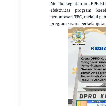
Melalui kegiatan ini, BPK 
efektivitas program kes
penuntasan TBC, melalui pe
program secara berkelanjuta