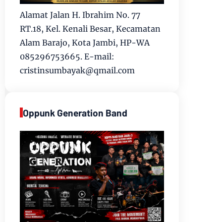
Alamat Jalan H. Ibrahim No. 77
RT.18, Kel. Kenali Besar, Kecamatan
Alam Barajo, Kota Jambi, HP-WA
085296753665. E-mail:
cristinsumbayak@qmail.com
Oppunk Generation Band