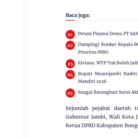
Baca juga:
Petani Plasma Demo PT SAM,
Dampingi Kunker Kepala BG
Prioritas MBG
Elviana: WTP Tak Boleh Jad
Bupati Muarojambi Hadir
Mandiri 2026
Sungai Batanghari Surut Ak
Sejumlah pejabat daerah t
Gubernur Jambi, Wali Kota 
Ketua DPRD Kabupaten Bungo