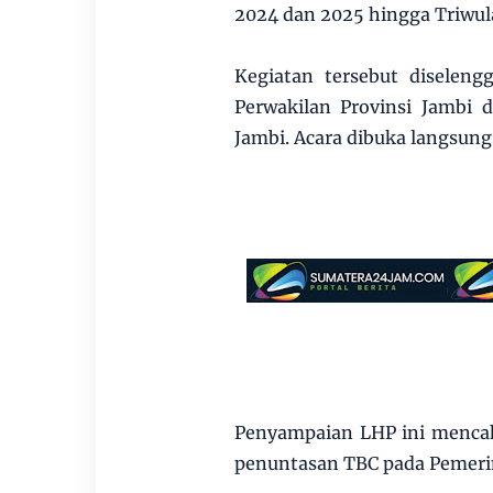
2024 dan 2025 hingga Triwula
Kegiatan tersebut diselen
Perwakilan Provinsi Jambi 
Jambi. Acara dibuka langsung
Penyampaian LHP ini mencak
penuntasan TBC pada Pemeri