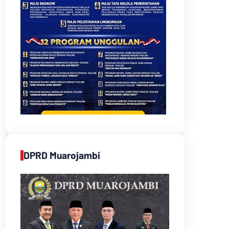
DPRD Muarojambi