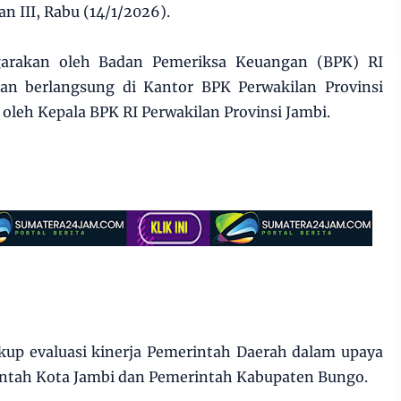
n III, Rabu (14/1/2026).
ggarakan oleh Badan Pemeriksa Keuangan (BPK) RI
dan berlangsung di Kantor BPK Perwakilan Provinsi
 oleh Kepala BPK RI Perwakilan Provinsi Jambi.
up evaluasi kinerja Pemerintah Daerah dalam upaya
ntah Kota Jambi dan Pemerintah Kabupaten Bungo.