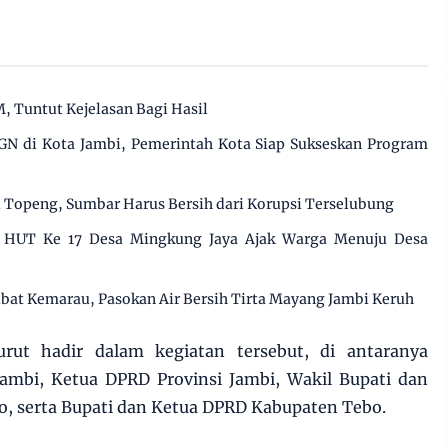
 Tuntut Kejelasan Bagi Hasil
N di Kota Jambi, Pemerintah Kota Siap Sukseskan Program
i Topeng, Sumbar Harus Bersih dari Korupsi Terselubung
i HUT Ke 17 Desa Mingkung Jaya Ajak Warga Menuju Desa
ibat Kemarau, Pasokan Air Bersih Tirta Mayang Jambi Keruh
urut hadir dalam kegiatan tersebut, di antaranya
Jambi, Ketua DPRD Provinsi Jambi, Wakil Bupati dan
, serta Bupati dan Ketua DPRD Kabupaten Tebo.