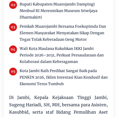
Bupati Kabupaten Muarojambi Dampingi
Menbud RI Meresmikan Museum Sriwijaya
Dharmakirti
Pemkab Muarojambi Bersama Foekopimda Dan
Elemen Masyarakat Menyatakan Sikap Dengan
Tegas Tolak Keberadaan Geng Motor
Wali Kota Maulana Kukuhkan IKKI Jambi
Periode 2026–2031, Perkuat Persaudaraan dan
Kolaborasi dalam Keberagaman
Kota Jambi Raih Predikat Sangat Baik pada
PENKIN 2026, Iklim Investasi Kian Kondusif dan
Ekonomi Terus Tumbuh
Di Jambi, Kepala Kejaksaan Tinggi Jambi,
Sugeng Hariadi, SH, MH, bersama para Asisten,
Kasubbid, serta staf Bidang Pemulihan Aset