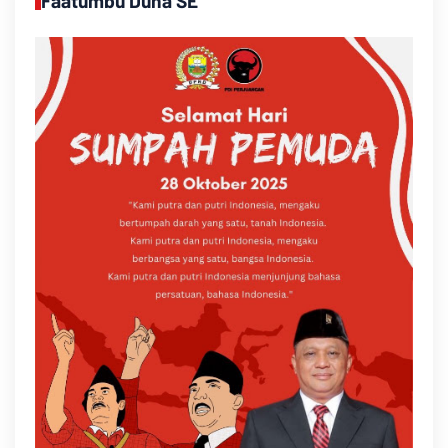
Faatumbu Duha SE