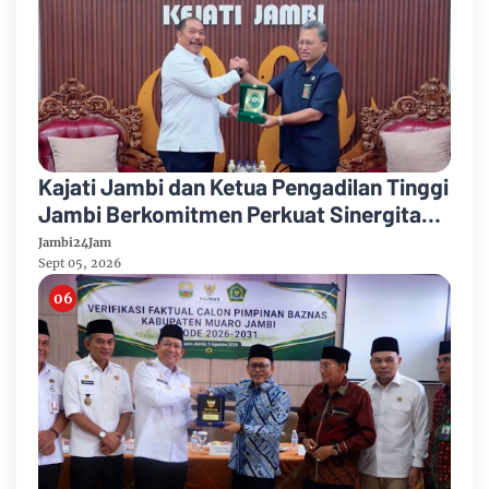
Kajati Jambi dan Ketua Pengadilan Tinggi
Jambi Berkomitmen Perkuat Sinergitas
Penegakan Hukum
Jambi24Jam
Sept 05, 2026