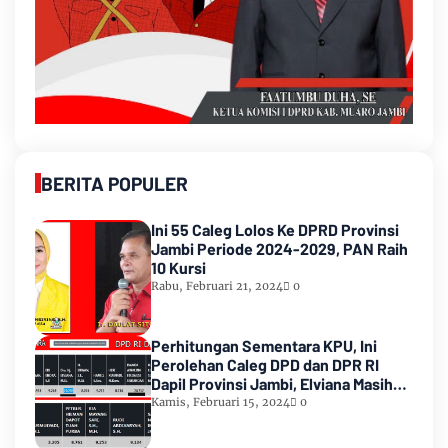
BERITA POPULER
Ini 55 Caleg Lolos Ke DPRD Provinsi
Jambi Periode 2024-2029, PAN Raih
10 Kursi
Rabu, Februari 21, 2024
0
Perhitungan Sementara KPU, Ini
Perolehan Caleg DPD dan DPR RI
Dapil Provinsi Jambi, Elviana Masih
Urutan Kedua Teratas
Kamis, Februari 15, 2024
0