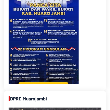
DPRD Muarojambi