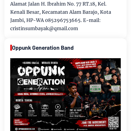
Alamat Jalan H. Ibrahim No. 77 RT.18, Kel.
Kenali Besar, Kecamatan Alam Barajo, Kota
Jambi, HP-WA 085296753665. E-mail:
cristinsumbayak@qmail.com
Oppunk Generation Band