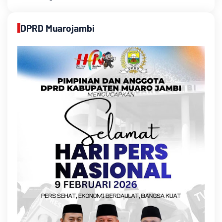
DPRD Muarojambi