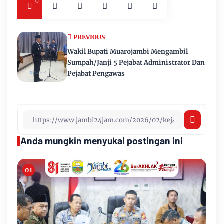
0
PREVIOUS
Wakil Bupati Muarojambi Mengambil
Sumpah/Janji 5 Pejabat Administrator Dan
Pejabat Pengawas
Anda mungkin menyukai postingan ini