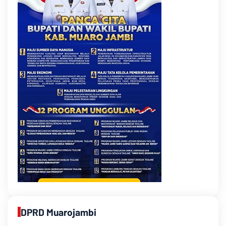
DPRD Muarojambi