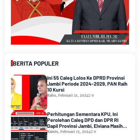
BERITA POPULER
Ini 55 Caleg Lolos Ke DPRD Provinsi
Jambi Periode 2024-2029, PAN Raih
10 Kursi
Rabu, Februari 21, 2024
0
Perhitungan Sementara KPU, Ini
Perolehan Caleg DPD dan DPR RI
Dapil Provinsi Jambi, Elviana Masih
Urutan Kedua Teratas
Kamis, Februari 15, 2024
0