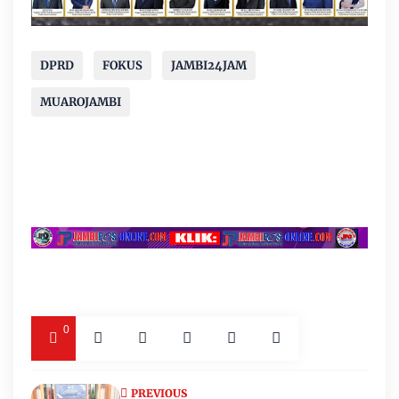
DPRD
FOKUS
JAMBI24JAM
MUAROJAMBI
0
PREVIOUS