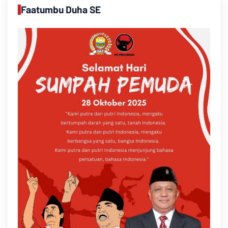
Faatumbu Duha SE