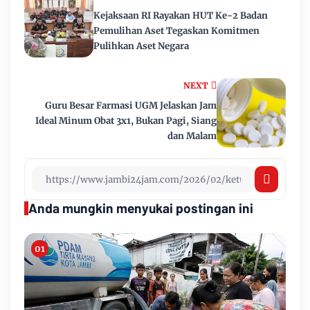
Kejaksaan RI Rayakan HUT Ke-2 Badan
Pemulihan Aset Tegaskan Komitmen
Pulihkan Aset Negara
NEXT
Guru Besar Farmasi UGM Jelaskan Jam
Ideal Minum Obat 3x1, Bukan Pagi, Siang
dan Malam
Anda mungkin menyukai postingan ini