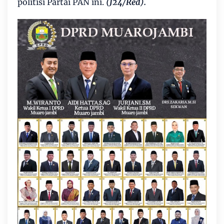
politisi Partai PAN ini.
(J24/Red).