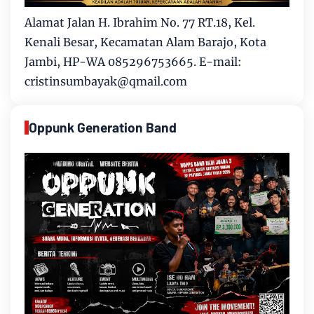
Alamat Jalan H. Ibrahim No. 77 RT.18, Kel.
Kenali Besar, Kecamatan Alam Barajo, Kota
Jambi, HP-WA 085296753665. E-mail:
cristinsumbayak@qmail.com
Oppunk Generation Band