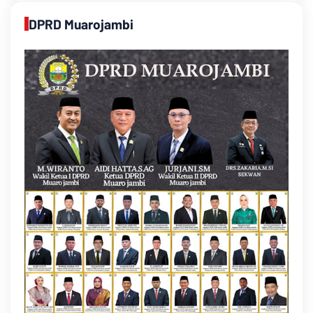
DPRD Muarojambi