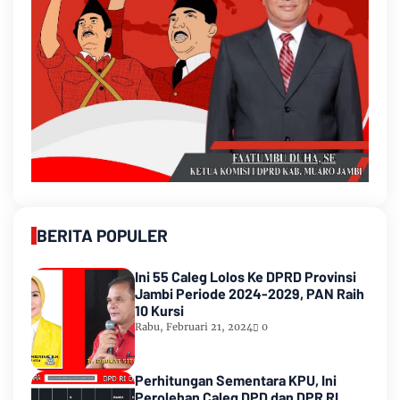
BERITA POPULER
Ini 55 Caleg Lolos Ke DPRD Provinsi
Jambi Periode 2024-2029, PAN Raih
10 Kursi
Rabu, Februari 21, 2024
0
Perhitungan Sementara KPU, Ini
Perolehan Caleg DPD dan DPR RI