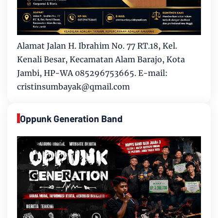
Alamat Jalan H. Ibrahim No. 77 RT.18, Kel.
Kenali Besar, Kecamatan Alam Barajo, Kota
Jambi, HP-WA 085296753665. E-mail:
cristinsumbayak@qmail.com
Oppunk Generation Band