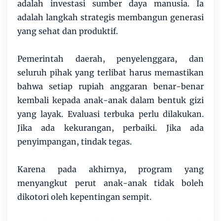
adalah investasi sumber daya manusia. Ia
adalah langkah strategis membangun generasi
yang sehat dan produktif.
Pemerintah daerah, penyelenggara, dan
seluruh pihak yang terlibat harus memastikan
bahwa setiap rupiah anggaran benar-benar
kembali kepada anak-anak dalam bentuk gizi
yang layak. Evaluasi terbuka perlu dilakukan.
Jika ada kekurangan, perbaiki. Jika ada
penyimpangan, tindak tegas.
Karena pada akhirnya, program yang
menyangkut perut anak-anak tidak boleh
dikotori oleh kepentingan sempit.