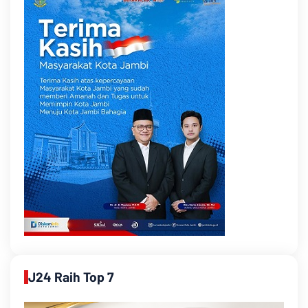
J24 Raih Top 7