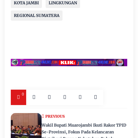
KOTA JAMBI
LINGKUNGAN
REGIONAL SUMATERA
0
PREVIOUS
Wakil Bupati Muarojambi Ikuti Rakor TPID
Se-Provinsi, Fokus Pada Kelancaran