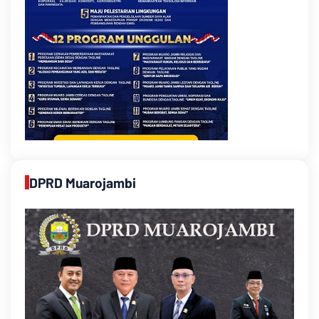
DPRD Muarojambi