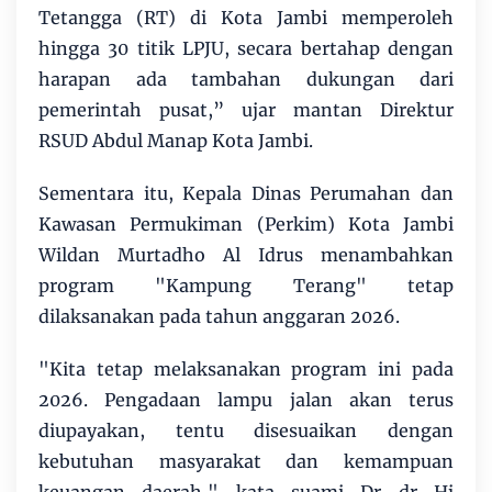
Tetangga (RT) di Kota Jambi memperoleh
hingga 30 titik LPJU, secara bertahap dengan
harapan ada tambahan dukungan dari
pemerintah pusat,” ujar mantan Direktur
RSUD Abdul Manap Kota Jambi.
Sementara itu, Kepala Dinas Perumahan dan
Kawasan Permukiman (Perkim) Kota Jambi
Wildan Murtadho Al Idrus menambahkan
program "Kampung Terang" tetap
dilaksanakan pada tahun anggaran 2026.
"Kita tetap melaksanakan program ini pada
2026. Pengadaan lampu jalan akan terus
diupayakan, tentu disesuaikan dengan
kebutuhan masyarakat dan kemampuan
keuangan daerah," kata suami Dr dr Hj