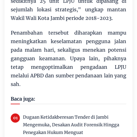
sedikitnya 25 unit LPJU untuk dipasang di
sejumlah lokasi strategis," ungkap mantan
Wakil Wali Kota Jambi periode 2018-2023.
Penambahan tersebut diharapkan mampu
meningkatkan keselamatan pengguna jalan
pada malam hari, sekaligus menekan potensi
gangguan keamanan. Upaya lain, pihaknya
tetap mengoptimalkan pengadaan LPJU
melalui APBD dan sumber pendanaan lain yang
sah.
Baca juga:
Dugaan Ketidakberesan Tender di Jambi
Mengemuka, Desakan Audit Forensik Hingga
Penegakan Hukum Menguat