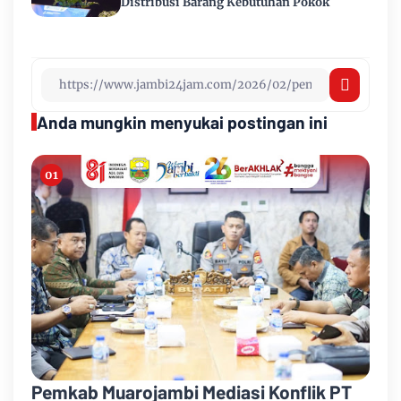
Distribusi Barang Kebutuhan Pokok
Anda mungkin menyukai postingan ini
Pemkab Muarojambi Mediasi Konflik PT