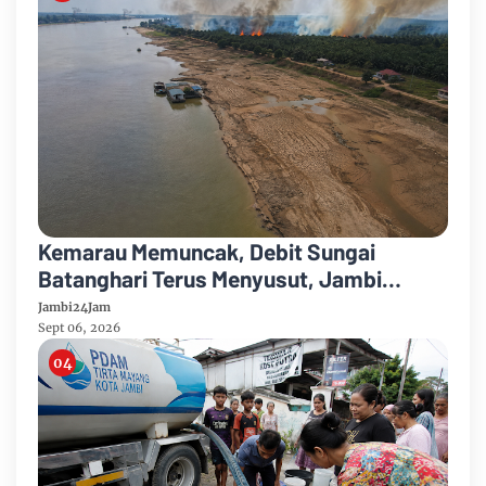
Kemarau Memuncak, Debit Sungai
Batanghari Terus Menyusut, Jambi
Hadapi Ancaman Krisis Air Bersih dan
Jambi24Jam
Karhutla
Sept 06, 2026