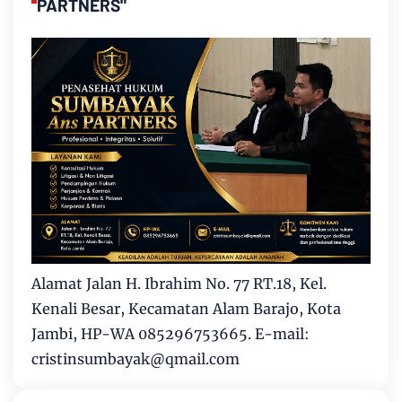
PARTNERS"
Alamat Jalan H. Ibrahim No. 77 RT.18, Kel.
Kenali Besar, Kecamatan Alam Barajo, Kota
Jambi, HP-WA 085296753665. E-mail:
cristinsumbayak@qmail.com