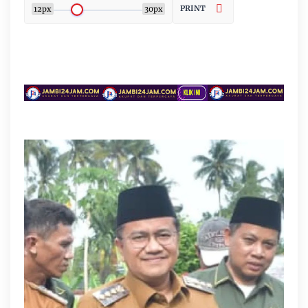
PRINT
12px
30px