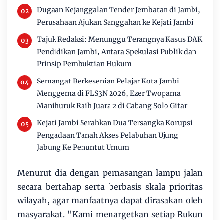
Dugaan Kejanggalan Tender Jembatan di Jambi,
Perusahaan Ajukan Sanggahan ke Kejati Jambi
Tajuk Redaksi: Menunggu Terangnya Kasus DAK
Pendidikan Jambi, Antara Spekulasi Publik dan
Prinsip Pembuktian Hukum
Semangat Berkesenian Pelajar Kota Jambi
Menggema di FLS3N 2026, Ezer Twopama
Manihuruk Raih Juara 2 di Cabang Solo Gitar
Kejati Jambi Serahkan Dua Tersangka Korupsi
Pengadaan Tanah Akses Pelabuhan Ujung
Jabung Ke Penuntut Umum
Menurut dia dengan pemasangan lampu jalan
secara bertahap serta berbasis skala prioritas
wilayah, agar manfaatnya dapat dirasakan oleh
masyarakat. "Kami menargetkan setiap Rukun