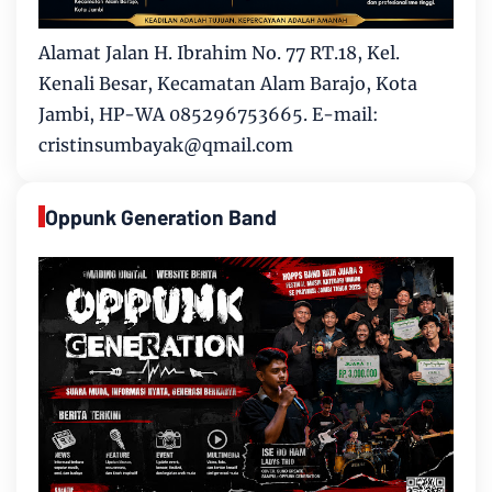
Alamat Jalan H. Ibrahim No. 77 RT.18, Kel.
Kenali Besar, Kecamatan Alam Barajo, Kota
Jambi, HP-WA 085296753665. E-mail:
cristinsumbayak@qmail.com
Oppunk Generation Band