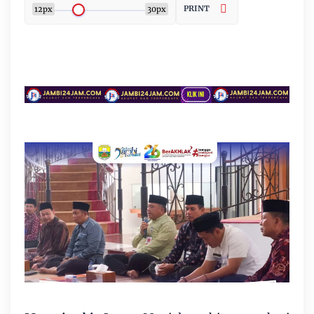
PRINT
12px
30px