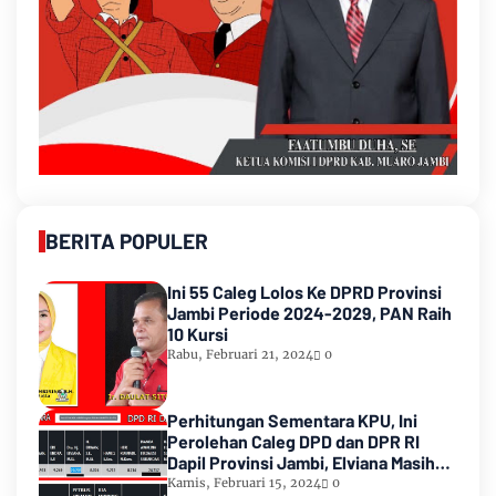
BERITA POPULER
Ini 55 Caleg Lolos Ke DPRD Provinsi
Jambi Periode 2024-2029, PAN Raih
10 Kursi
Rabu, Februari 21, 2024
0
Perhitungan Sementara KPU, Ini
Perolehan Caleg DPD dan DPR RI
Dapil Provinsi Jambi, Elviana Masih
Urutan Kedua Teratas
Kamis, Februari 15, 2024
0