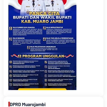
DPRD Muarojambi