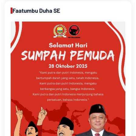
Faatumbu Duha SE