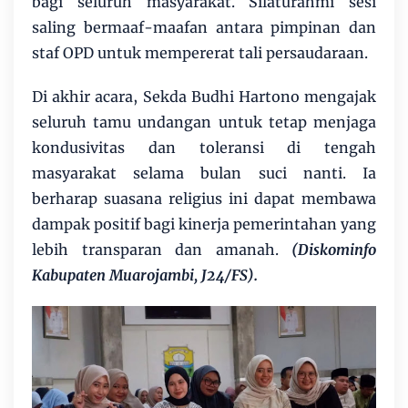
bagi seluruh masyarakat. Silaturahmi sesi
saling bermaaf-maafan antara pimpinan dan
staf OPD untuk mempererat tali persaudaraan.
Di akhir acara, Sekda Budhi Hartono mengajak
seluruh tamu undangan untuk tetap menjaga
kondusivitas dan toleransi di tengah
masyarakat selama bulan suci nanti. Ia
berharap suasana religius ini dapat membawa
dampak positif bagi kinerja pemerintahan yang
lebih transparan dan amanah.
(Diskominfo
Kabupaten Muarojambi, J24/FS).