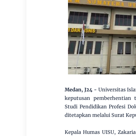
Medan, J24 -
Universitas Is
keputusan pemberhentian 
Studi Pendidikan Profesi D
ditetapkan melalui Surat Ke
Kepala Humas UISU, Zakari