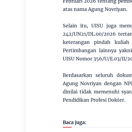
Februari 2026 tentang pemb
atas nama Agung Novriyan.
Selain itu, UISU juga mem
242/UN21/DL.00/2026 terta
keterangan pindah kuliah
Pertimbangan lainnya yakn
UISU Nomor 356/U/E.03/II/20
Berdasarkan seluruh doku
Agung Novriyan dengan NP
dinilai tidak memenuhi sya
Pendidikan Profesi Dokter.
Baca juga: