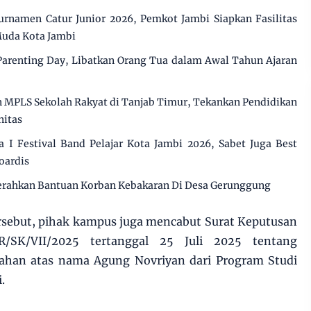
rnamen Catur Junior 2026, Pemkot Jambi Siapkan Fasilitas
Muda Kota Jambi
Parenting Day, Libatkan Orang Tua dalam Awal Tahun Ajaran
MPLS Sekolah Rakyat di Tanjab Timur, Tekankan Pendidikan
nitas
 Festival Band Pelajar Kota Jambi 2026, Sabet Juga Best
oardis
erahkan Bantuan Korban Kebakaran Di Desa Gerunggung
rsebut, pihak kampus juga mencabut Surat Keputusan
/SK/VII/2025 tertanggal 25 Juli 2025 tentang
ahan atas nama Agung Novriyan dari Program Studi
i.