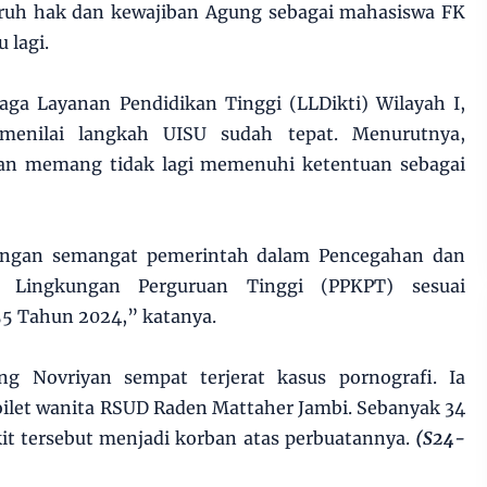
uruh hak dan kewajiban Agung sebagai mahasiswa FK
 lagi.
aga Layanan Pendidikan Tinggi (LLDikti) Wilayah I,
menilai langkah UISU sudah tepat. Menurutnya,
an memang tidak lagi memenuhi ketentuan sebagai
engan semangat pemerintah dalam Pencegahan dan
 Lingkungan Perguruan Tinggi (PPKPT) sesuai
5 Tahun 2024,” katanya.
ng Novriyan sempat terjerat kasus pornografi. Ia
ilet wanita RSUD Raden Mattaher Jambi. Sebanyak 34
it tersebut menjadi korban atas perbuatannya.
(S24-