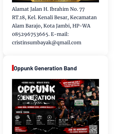
Alamat Jalan H. Ibrahim No. 77
RT.18, Kel. Kenali Besar, Kecamatan
Alam Barajo, Kota Jambi, HP-WA
085296753665. E-mail:
cristinsumbayak@qmail.com
Oppunk Generation Band