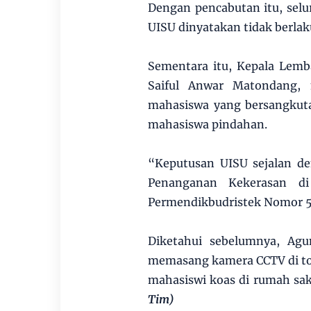
Dengan pencabutan itu, sel
UISU dinyatakan tidak berlaku
Sementara itu, Kepala Lemb
Saiful Anwar Matondang, 
mahasiswa yang bersangkut
mahasiswa pindahan.
“Keputusan UISU sejalan d
Penanganan Kekerasan di
Permendikbudristek Nomor 5
Diketahui sebelumnya, Agu
memasang kamera CCTV di to
mahasiswi koas di rumah sak
Tim)