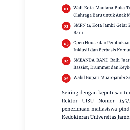
Wali Kota Maulana Buka Tu
Olahraga Baru untuk Anak 
SMPN 14 Kota Jambi Gelar 
Baru
Open House dan Pembukaan 
Inklusif dan Berbasis Komu
SMEANDA BAND Raih Juara I
Bassist, Drummer dan Keyb
Wakil Bupati Muarojambi S
Seiring dengan keputusan te
Rektor UISU Nomor 145/R
penerimaan mahasiswa pind
Kedokteran Universitas Jamb