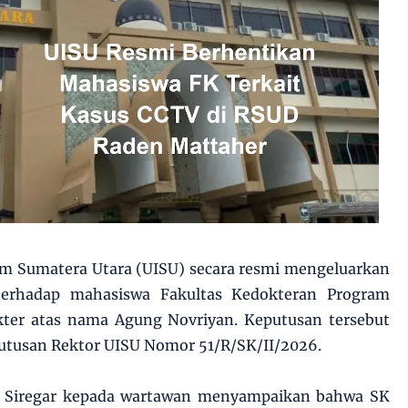
lam Sumatera Utara (UISU) secara resmi mengeluarkan
terhadap mahasiswa Fakultas Kedokteran Program
okter atas nama Agung Novriyan. Keputusan tersebut
putusan Rektor UISU Nomor 51/R/SK/II/2026.
a Siregar kepada wartawan menyampaikan bahwa SK