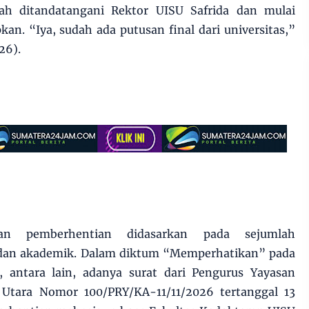
lah ditandatangani Rektor UISU Safrida dan mulai
kan. “Iya, sudah ada putusan final dari universitas,”
26).
san pemberhentian didasarkan pada sejumlah
 dan akademik. Dalam diktum “Memperhatikan” pada
 antara lain, adanya surat dari Pengurus Yayasan
 Utara Nomor 100/PRY/KA-11/11/2026 tertanggal 13