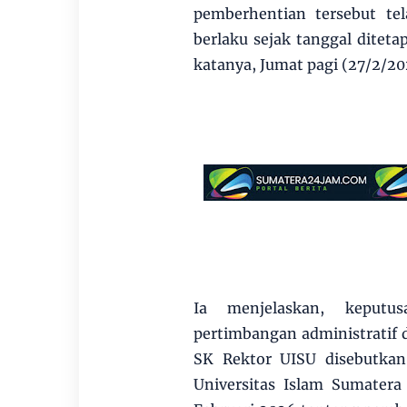
pemberhentian tersebut te
berlaku sejak tanggal ditetap
katanya, Jumat pagi (27/2/20
Ia menjelaskan, keputu
pertimbangan administratif
SK Rektor UISU disebutkan,
Universitas Islam Sumatera