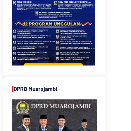
DPRD Muarojambi