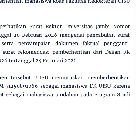
erhentian mahasiswa koas Fakultas Kedokteran UISU
perhatikan Surat Rektor Universitas Jambi Nomor
nggal 20 Februari 2026 mengenai pencabutan surat
 serta penyampaian dokumen faktual pengganti.
i surat rekomendasi pemberhentian dari Dekan FK
26 tertanggal 24 Februari 2026.
men tersebut, UISU memutuskan memberhentikan
M 71250891066 sebagai mahasiswa FK UISU karena
rat sebagai mahasiswa pindahan pada Program Studi