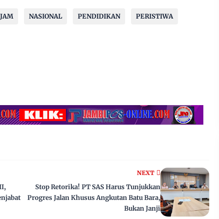
4JAM
NASIONAL
PENDIDIKAN
PERISTIWA
NEXT
I,
Stop Retorika! PT SAS Harus Tunjukkan
njabat
Progres Jalan Khusus Angkutan Batu Bara,
Bukan Janji