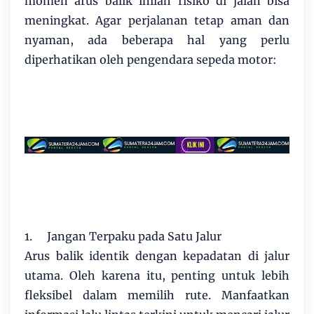
momen arus balik inilah risiko di jalan bisa
meningkat. Agar perjalanan tetap aman dan
nyaman, ada beberapa hal yang perlu
diperhatikan oleh pengendara sepeda motor:
1.
Jangan Terpaku pada Satu Jalur
Arus balik identik dengan kepadatan di jalur
utama. Oleh karena itu, penting untuk lebih
fleksibel dalam memilih rute. Manfaatkan