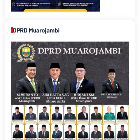
DPRD Muarojambi