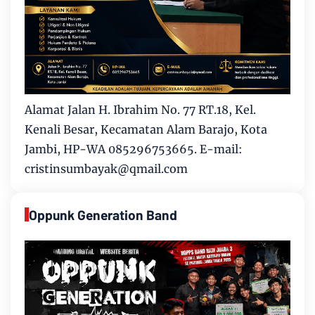
Alamat Jalan H. Ibrahim No. 77 RT.18, Kel.
Kenali Besar, Kecamatan Alam Barajo, Kota
Jambi, HP-WA 085296753665. E-mail:
cristinsumbayak@qmail.com
Oppunk Generation Band