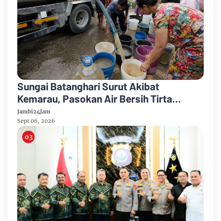
Sungai Batanghari Surut Akibat
Kemarau, Pasokan Air Bersih Tirta
Mayang Jambi Keruh
Jambi24Jam
Sept 06, 2026