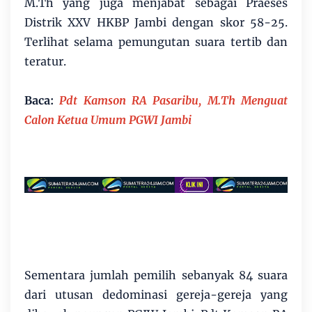
M.Th yang juga menjabat sebagai Praeses
Distrik XXV HKBP Jambi dengan skor 58-25.
Terlihat selama pemungutan suara tertib dan
teratur.
Baca:
Pdt Kamson RA Pasaribu, M.Th Menguat
Calon Ketua Umum PGWI Jambi
Sementara jumlah pemilih sebanyak 84 suara
dari utusan dedominasi gereja-gereja yang