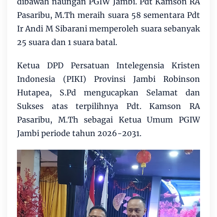
dibawah naungan PGIW Jambi. Pdt Kamson RA
Pasaribu, M.Th meraih suara 58 sementara Pdt
Ir Andi M Sibarani memperoleh suara sebanyak
25 suara dan 1 suara batal.
Ketua DPD Persatuan Intelegensia Kristen
Indonesia (PIKI) Provinsi Jambi Robinson
Hutapea, S.Pd mengucapkan Selamat dan
Sukses atas terpilihnya Pdt. Kamson RA
Pasaribu, M.Th sebagai Ketua Umum PGIW
Jambi periode tahun 2026-2031.