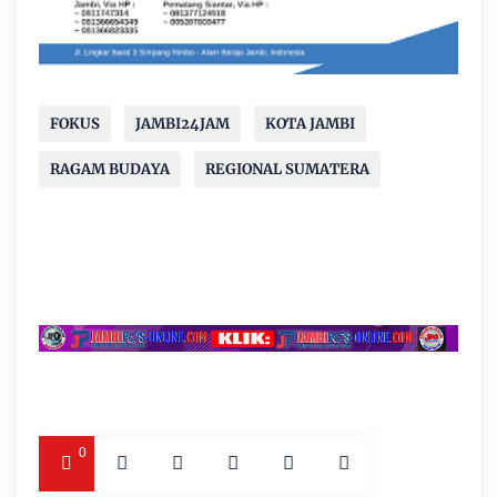
FOKUS
JAMBI24JAM
KOTA JAMBI
RAGAM BUDAYA
REGIONAL SUMATERA
0