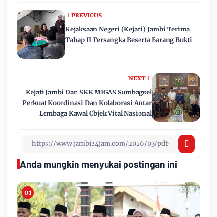
PREVIOUS
Kejaksaan Negeri (Kejari) Jambi Terima
Tahap II Tersangka Beserta Barang Bukti
NEXT
Kejati Jambi Dan SKK MIGAS Sumbagsel
Perkuat Koordinasi Dan Kolaborasi Antar
Lembaga Kawal Objek Vital Nasional
Anda mungkin menyukai postingan ini