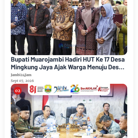
Bupati Muarojambi Hadiri HUT Ke 17 Desa
Mingkung Jaya Ajak Warga Menuju Desa
Mandiri 2026
Jambi24Jam
Sept 07, 2026