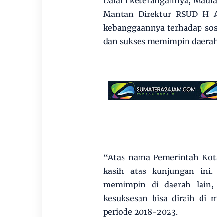
Dalam keterangannya, Maula
Mantan Direktur RSUD H A
kebanggaannya terhadap sos
dan sukses memimpin daerah d
“Atas nama Pemerintah Kot
kasih atas kunjungan ini.
memimpin di daerah lain, 
kesuksesan bisa diraih di
periode 2018-2023.