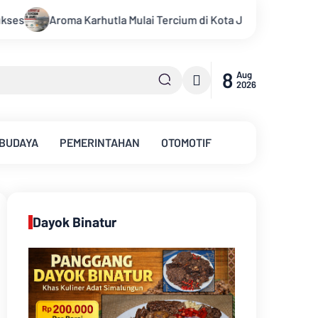
 Tercium di Kota Jambi, Warga Diminta Waspada Hadapi Puncak 
8
Aug
2026
 BUDAYA
PEMERINTAHAN
OTOMOTIF
Dayok Binatur