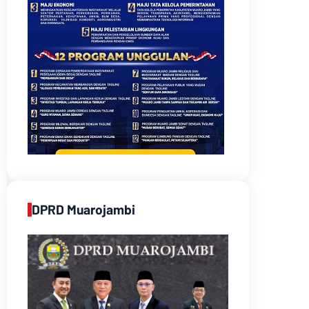
DPRD Muarojambi