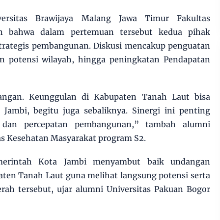
versitas Brawijaya Malang Jawa Timur Fakultas
an bahwa dalam pertemuan tersebut kedua pihak
trategis pembangunan. Diskusi mencakup penguatan
n potensi wilayah, hingga peningkatan Pendapatan
angan. Keunggulan di Kabupaten Tanah Laut bisa
 Jambi, begitu juga sebaliknya. Sinergi ini penting
 dan percepatan pembangunan,” tambah alumni
tas Kesehatan Masyarakat program S2.
emerintah Kota Jambi menyambut baik undangan
ten Tanah Laut guna melihat langsung potensi serta
rah tersebut, ujar alumni Universitas Pakuan Bogor