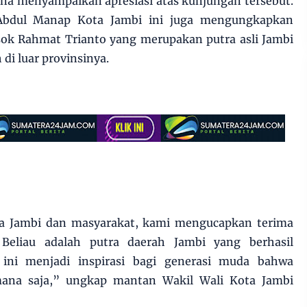
na menyampaikan apresiasi atas kunjungan tersebut.
bdul Manap Kota Jambi ini juga mengungkapkan
ok Rahmat Trianto yang merupakan putra asli Jambi
i luar provinsinya.
a Jambi dan masyarakat, kami mengucapkan terima
 Beliau adalah putra daerah Jambi yang berhasil
ini menjadi inspirasi bagi generasi muda bahwa
 mana saja,” ungkap mantan Wakil Wali Kota Jambi