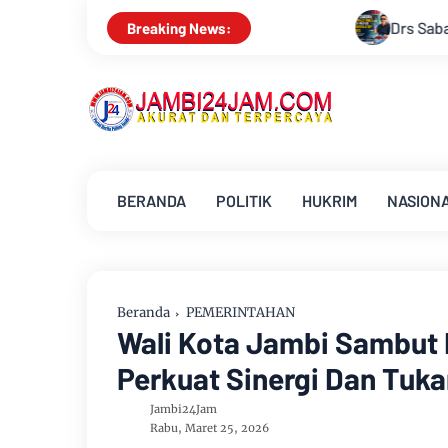
Drs Sabar Siagian, Dari Jurnalis Handal 
Breaking News:
BERANDA
POLITIK
HUKRIM
NASION
Beranda
PEMERINTAHAN
Wali Kota Jambi Sambut 
Perkuat Sinergi Dan Tuk
Jambi24Jam
Rabu, Maret 25, 2026