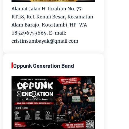
Alamat Jalan H. Ibrahim No. 77
RT.18, Kel. Kenali Besar, Kecamatan
Alam Barajo, Kota Jambi, HP-WA
085296753665. E-mail:
cristinsumbayak@qmail.com
Oppunk Generation Band