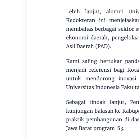
Lebih lanjut, alumni Uni
Kedokteran ini menjelask
membahas berbagai sektor s
ekonomi daerah, pengelolaa
Asli Daerah (PAD).
Kami saling bertukar pand
menjadi referensi bagi Kota
untuk mendorong inovasi
Universitas Indonesia Fakul
Sebagai tindak lanjut, P
kunjungan balasan ke Kabupa
praktik pembangunan di dae
Jawa Barat program S3.