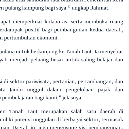
en pulang kampung bagi saya,” ungkap Rahmat.
 dapat memperkuat kolaborasi serta membuka ruang
erdampak positif bagi pembangunan kedua daerah,
an pertumbuhan ekonomi.
lana untuk berkunjung ke Tanah Laut. Ia menyebut
ayah menjadi peluang besar untuk saling belajar dan
 di sektor pariwisata, pertanian, pertambangan, dan
ota Jambi unggul dalam pengelolaan pajak dan
 pembelajaran bagi kami,” jelasnya.
aten Tanah Laut merupakan salah satu daerah di
iliki potensi unggulan di berbagai sektor, termasuk
nian. Daerah ini juga mengusung visi pembangunan,