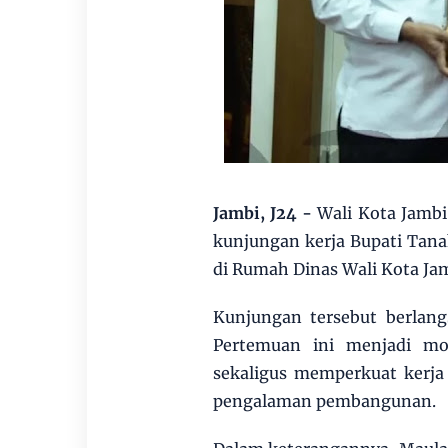
Jambi, J24
-
Wali Kota Jamb
kunjungan kerja Bupati Tana
di Rumah Dinas Wali Kota Jam
Kunjungan tersebut berlan
Pertemuan ini menjadi mo
sekaligus memperkuat kerja
pengalaman pembangunan.