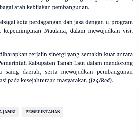
ebagai arah kebijakan pembangunan.
ebagai kota perdagangan dan jasa dengan 11 program
ah kepemimpinan Maulana, dalam mewujudkan visi,
 diharapkan terjalin sinergi yang semakin kuat antara
 Pemerintah Kabupaten Tanah Laut dalam mendorong
ya saing daerah, serta mewujudkan pembangunan
asi pada kesejahteraan masyarakat
. (J24/Red).
A JAMBI
PEMERINTAHAN