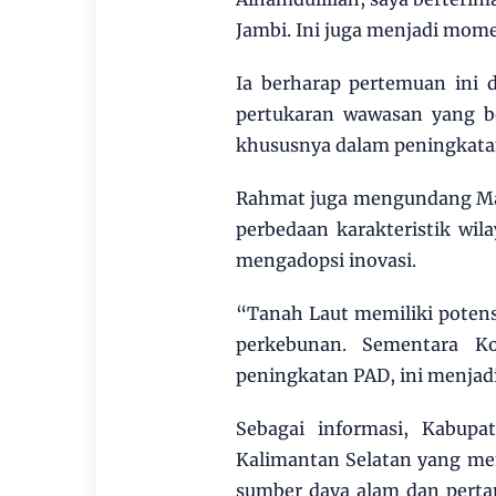
Jambi. Ini juga menjadi mom
Ia berharap pertemuan ini
pertukaran wawasan yang b
khususnya dalam peningkat
Rahmat juga mengundang Mau
perbedaan karakteristik wil
mengadopsi inovasi.
“Tanah Laut memiliki potensi
perkebunan. Sementara K
peningkatan PAD, ini menjadi
Sebagai informasi, Kabup
Kalimantan Selatan yang mem
sumber daya alam dan perta