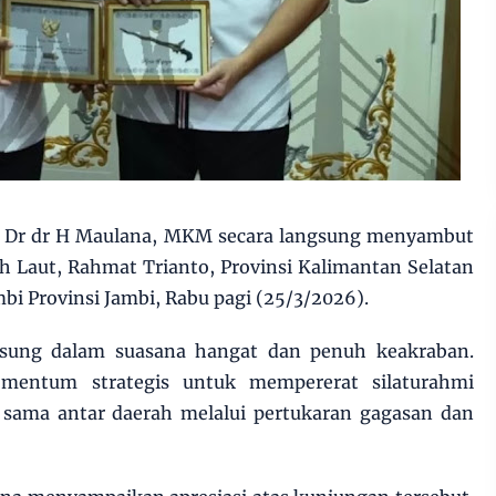
i Dr dr H Maulana, MKM secara langsung menyambut
h Laut, Rahmat Trianto, Provinsi Kalimantan Selatan
bi Provinsi Jambi, Rabu pagi (25/3/2026).
gsung dalam suasana hangat dan penuh keakraban.
mentum strategis untuk mempererat silaturahmi
 sama antar daerah melalui pertukaran gagasan dan