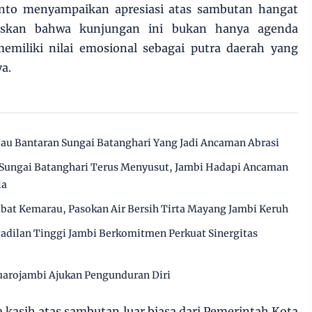
anto menyampaikan apresiasi atas sambutan hangat
askan bahwa kunjungan ini bukan hanya agenda
memiliki nilai emosional sebagai putra daerah yang
a.
au Bantaran Sungai Batanghari Yang Jadi Ancaman Abrasi
Sungai Batanghari Terus Menyusut, Jambi Hadapi Ancaman
la
ibat Kemarau, Pasokan Air Bersih Tirta Mayang Jambi Keruh
gadilan Tinggi Jambi Berkomitmen Perkuat Sinergitas
arojambi Ajukan Pengunduran Diri
a kasih atas sambutan luar biasa dari Pemerintah Kota