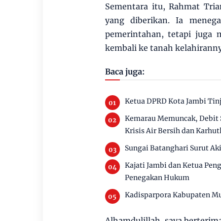
Sementara itu, Rahmat Tri
yang diberikan. Ia meneg
pemerintahan, tetapi juga 
kembali ke tanah kelahiranny
Baca juga:
Ketua DPRD Kota Jambi Tinj
Kemarau Memuncak, Debit 
Krisis Air Bersih dan Karhut
Sungai Batanghari Surut Ak
Kajati Jambi dan Ketua Pen
Penegakan Hukum
Kadisparpora Kabupaten Mu
Alhamdulillah, saya berterim