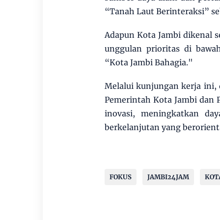
“Tanah Laut Berinteraksi” s
Adapun Kota Jambi dikenal s
unggulan prioritas di baw
“Kota Jambi Bahagia."
Melalui kunjungan kerja ini,
Pemerintah Kota Jambi dan
inovasi, meningkatkan da
berkelanjutan yang berorient
FOKUS
JAMBI24JAM
KOT