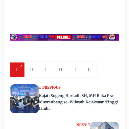
0
PREVIOUS
Kajati Sugeng Hariadi, SH, MH Buka Pra-
Musrenbang se-Wilayah Kejaksaan Tinggi
Jambi
NEXT