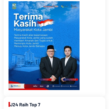
J24 Raih Top 7