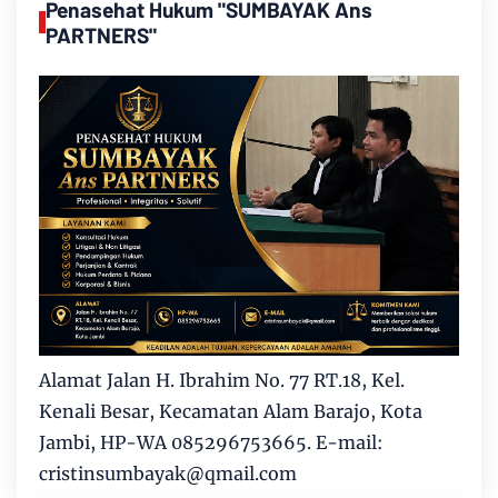
Penasehat Hukum "SUMBAYAK Ans
PARTNERS"
Alamat Jalan H. Ibrahim No. 77 RT.18, Kel.
Kenali Besar, Kecamatan Alam Barajo, Kota
Jambi, HP-WA 085296753665. E-mail:
cristinsumbayak@qmail.com