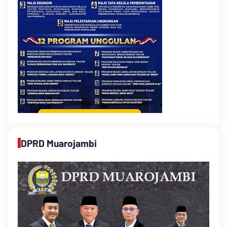
DPRD Muarojambi