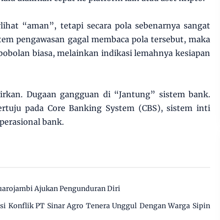
lihat “aman”, tetapi secara pola sebenarnya sangat
istem pengawasan gagal membaca pola tersebut, maka
bobolan biasa, melainkan indikasi lemahnya kesiapan
irkan. Dugaan gangguan di “Jantung” sistem bank.
tertuju pada Core Banking System (CBS), sistem inti
perasional bank.
arojambi Ajukan Pengunduran Diri
 Konflik PT Sinar Agro Tenera Unggul Dengan Warga Sipin