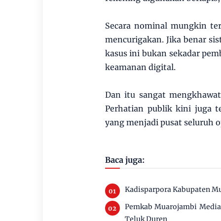
Secara nominal mungkin ter
mencurigakan. Jika benar s
kasus ini bukan sekadar pem
keamanan digital.
Dan itu sangat mengkhawat
Perhatian publik kini juga 
yang menjadi pusat seluruh o
Baca juga:
Kadisparpora Kabupaten Mu
Pemkab Muarojambi Mediasi
Teluk Duren