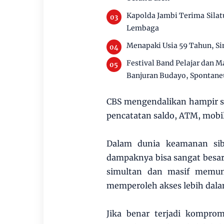
Kapolda Jambi Terima Silat
Lembaga
Menapaki Usia 59 Tahun, S
Festival Band Pelajar dan M
Banjuran Budayo, Spontaneu
CBS mengendalikan hampir sem
pencatatan saldo, ATM, mobil
Dalam dunia keamanan sibe
dampaknya bisa sangat besar
simultan dan masif memunc
memperoleh akses lebih dalam
Jika benar terjadi kompro