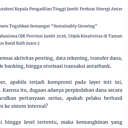
urahmi Kepala Pengadilan Tinggi Jambi Perkuat Sinergi Antar
insen Teguhkan Semangat “Sustainably Growing”
ahasiswa OJK Provinsi Jambi 2026, Unjuk Kreativitas di Taman
s Band Raih Juara 2
ua aktivitas penting, data rekening, transfer dana,
e banking, hingga otorisasi transaksi antarbank.
r, apabila terjadi kompromi pada layer inti ini,
. Karena itu, dugaan adanya perpindahan dana secara
ulkan pertanyaan serius, apakah pelaku berhasil
 ke sistem internal?
mi hingga level tertentu, maka kemungkinan yang