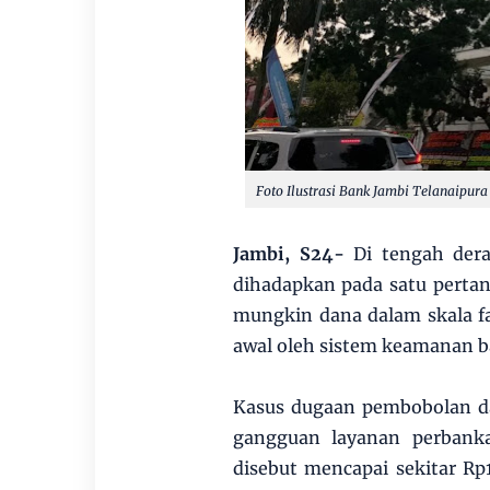
Foto Ilustrasi Bank Jambi Telanaipura
Jambi, S24-
Di tengah dera
dihadapkan pada satu pertan
mungkin dana dalam skala fan
awal oleh sistem keamanan 
Kasus dugaan pembobolan da
gangguan layanan perbanka
disebut mencapai sekitar Rp1