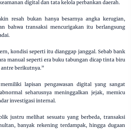
 keamanan digital dan tata kelola perbankan daerah.
kin resah bukan hanya besarnya angka kerugian,
n bahwa transaksi mencurigakan itu berlangsung
dai.
n, kondisi seperti itu dianggap janggal. Sebab bank
ecara manual seperti era buku tabungan dicap tinta biru
n antre berikutnya.”
emiliki lapisan pengawasan digital yang sangat
i abnormal seharusnya meninggalkan jejak, memicu
ar investigasi internal.
lik justru melihat sesuatu yang berbeda, transaksi
multan, banyak rekening terdampak, hingga dugaan