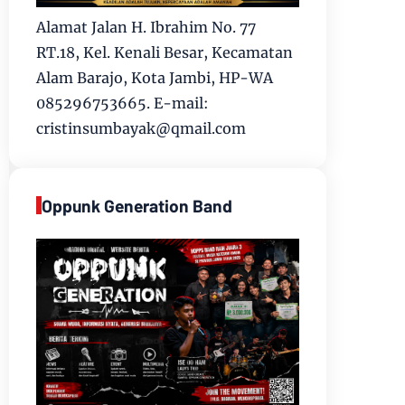
Alamat Jalan H. Ibrahim No. 77
RT.18, Kel. Kenali Besar, Kecamatan
Alam Barajo, Kota Jambi, HP-WA
085296753665. E-mail:
cristinsumbayak@qmail.com
Oppunk Generation Band