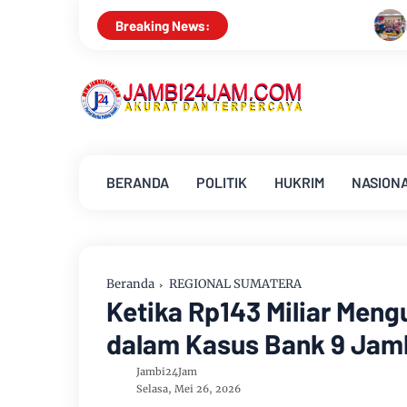
Menapaki Usia 59 Tahun, Sinse
Breaking News:
BERANDA
POLITIK
HUKRIM
NASION
Beranda
REGIONAL SUMATERA
Ketika Rp143 Miliar Meng
dalam Kasus Bank 9 Jam
Jambi24Jam
Selasa, Mei 26, 2026