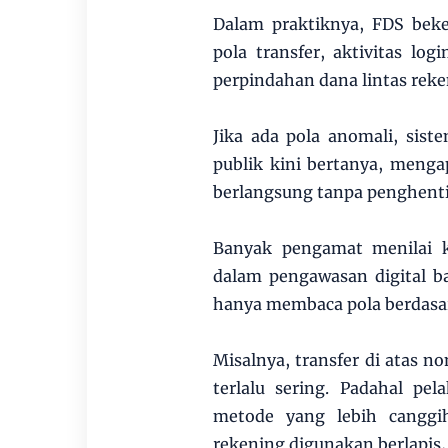
Dalam praktiknya, FDS beke
pola transfer, aktivitas log
perpindahan dana lintas reke
Jika ada pola anomali, sis
publik kini bertanya, menga
berlangsung tanpa penghenti
Banyak pengamat menilai k
dalam pengawasan digital b
hanya membaca pola berdasa
Misalnya, transfer di atas no
terlalu sering. Padahal pe
metode yang lebih canggih
rekening digunakan berlapis, l