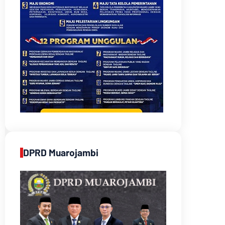
DPRD Muarojambi