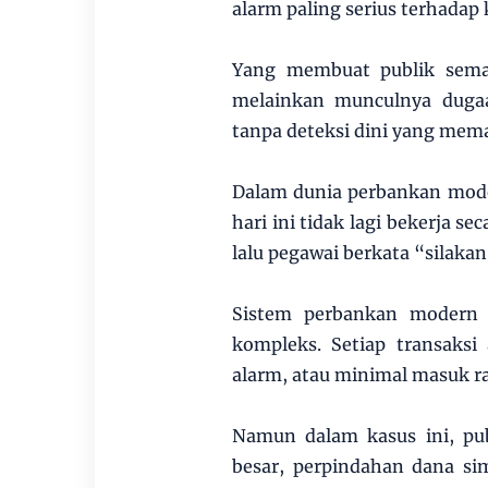
alarm paling serius terhadap
Yang membuat publik sema
melainkan munculnya dugaa
tanpa deteksi dini yang mema
Dalam dunia perbankan moder
hari ini tidak lagi bekerja s
lalu pegawai berkata “silaka
Sistem perbankan modern m
kompleks. Setiap transaks
alarm, atau minimal masuk rad
Namun dalam kasus ini, pub
besar, perpindahan dana si