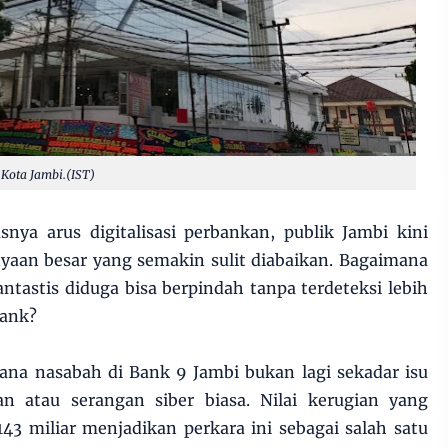
 Kota Jambi.(IST)
snya arus digitalisasi perbankan, publik Jambi kini
yaan besar yang semakin sulit diabaikan. Bagaimana
tastis diduga bisa berpindah tanpa terdeteksi lebih
bank?
na nasabah di Bank 9 Jambi bukan lagi sekadar isu
n atau serangan siber biasa. Nilai kerugian yang
43 miliar menjadikan perkara ini sebagai salah satu