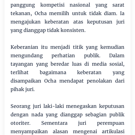
panggung kompetisi nasional yang sarat
tekanan, Ocha memilih untuk tidak diam. Ia
mengajukan keberatan atas keputusan juri
yang dianggap tidak konsisten.
Keberanian itu menjadi titik yang kemudian
mengundang perhatian publik. Dalam
tayangan yang beredar luas di media sosial,
terlihat bagaimana keberatan yang
disampaikan Ocha mendapat penolakan dari
pihak juri.
Seorang juri laki-laki menegaskan keputusan
dengan nada yang dianggap sebagian publik
otoriter. Sementara juri perempuan
menyampaikan alasan mengenai artikulasi