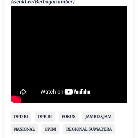
AsenkLee/Berbagaisumber)
DPD RI
DPR RI
FOKUS
JAMBI24JAM
NASIONAL
OPINI
REGIONAL SUMATERA