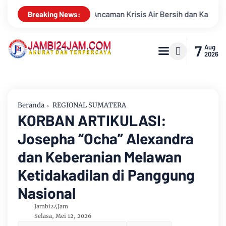
Am
Breaking News:
7
Aug
2026
Beranda
REGIONAL SUMATERA
KORBAN ARTIKULASI:
Josepha “Ocha” Alexandra
dan Keberanian Melawan
Ketidakadilan di Panggung
Nasional
Jambi24Jam
Selasa, Mei 12, 2026