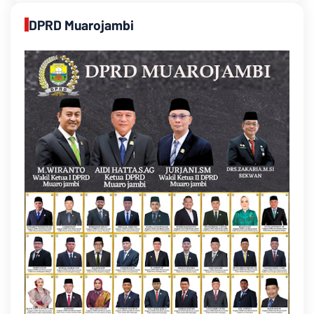
DPRD Muarojambi