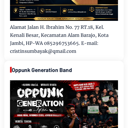
Alamat Jalan H. Ibrahim No. 77 RT.18, Kel.
Kenali Besar, Kecamatan Alam Barajo, Kota
Jambi, HP-WA 085296753665. E-mail:
cristinsumbayak@qmail.com
Oppunk Generation Band