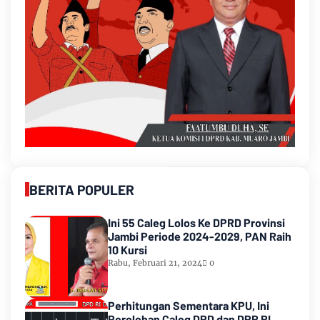
BERITA POPULER
Ini 55 Caleg Lolos Ke DPRD Provinsi
Jambi Periode 2024-2029, PAN Raih
10 Kursi
Rabu, Februari 21, 2024
0
Perhitungan Sementara KPU, Ini
Perolehan Caleg DPD dan DPR RI