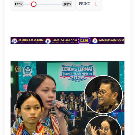
PRINT
12px
30px