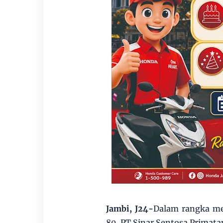
Jambi, J24-
Dalam rangka me
80, PT Sinar Sentosa Primat