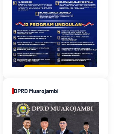
DPRD Muarojambi