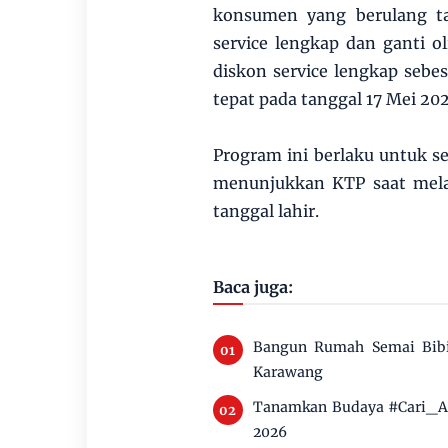
konsumen yang berulang t
service lengkap dan ganti o
diskon service lengkap seb
tepat pada tanggal 17 Mei 20
Program ini berlaku untuk 
menunjukkan KTP saat melak
tanggal lahir.
Baca juga:
Bangun Rumah Semai Bibi
Karawang
Tanamkan Budaya #Cari_Ama
2026