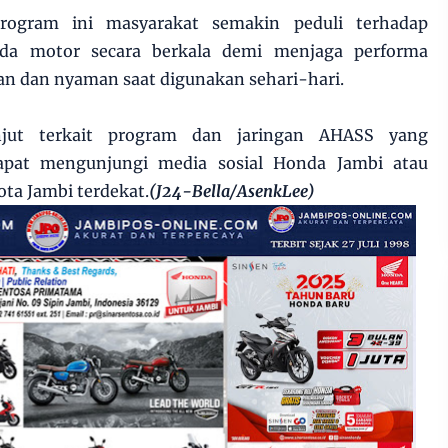
program ini masyarakat semakin peduli terhadap
eda motor secara berkala demi menjaga performa
an dan nyaman saat digunakan sehari-hari.
njut terkait program dan jaringan AHASS yang
dapat mengunjungi media sosial Honda Jambi atau
ta Jambi terdekat.
(J24-Bella/AsenkLee)