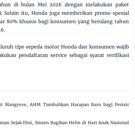
ahun di bulan Mei 2026 dengan melakukan paket
li. Selain itu, Honda juga memberikan promo spesial
esar 80% khusus bagi konsumen yang berulang tahun
26.
seluruh tipe sepeda motor Honda dan konsumen wajib
ukan pendaftaran service sebagai syarat verifikasi
t Mangrove, AHM Tumbuhkan Harapan Baru bagi Pesisir
n Sejak Dini, Sinsen Bagikan Helm di Hari Anak Nasional