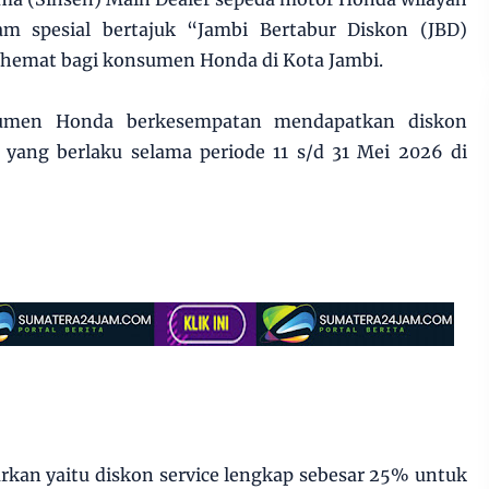
m spesial bertajuk “Jambi Bertabur Diskon (JBD)
 hemat bagi konsumen Honda di Kota Jambi.
sumen Honda berkesempatan mendapatkan diskon
 yang berlaku selama periode 11 s/d 31 Mei 2026 di
kan yaitu diskon service lengkap sebesar 25% untuk