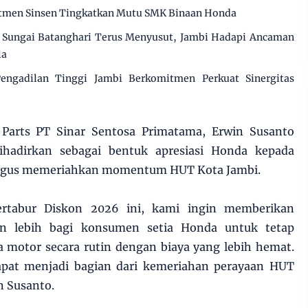
mitmen Sinsen Tingkatkan Mutu SMK Binaan Honda
Sungai Batanghari Terus Menyusut, Jambi Hadapi Ancaman
la
engadilan Tinggi Jambi Berkomitmen Perkuat Sinergitas
 Parts PT Sinar Sentosa Primatama, Erwin Susanto
hadirkan sebagai bentuk apresiasi Honda kepada
ligus memeriahkan momentum HUT Kota Jambi.
ertabur Diskon 2026 ini, kami ingin memberikan
 lebih bagi konsumen setia Honda untuk tetap
 motor secara rutin dengan biaya yang lebih hemat.
apat menjadi bagian dari kemeriahan perayaan HUT
n Susanto.