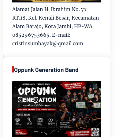
Alamat Jalan H. Ibrahim No. 77
RT.18, Kel. Kenali Besar, Kecamatan
Alam Barajo, Kota Jambi, HP-WA
085296753665. E-mail:
cristinsumbayak@qmail.com
Oppunk Generation Band