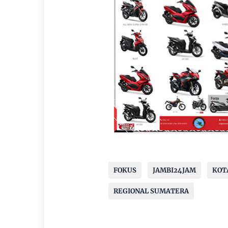
FOKUS
JAMBI24JAM
KOT
REGIONAL SUMATERA