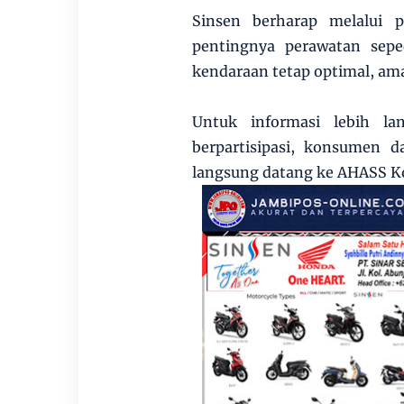
Sinsen berharap melalui 
pentingnya perawatan sep
kendaraan tetap optimal, am
Untuk informasi lebih la
berpartisipasi, konsumen 
langsung datang ke AHASS Ko