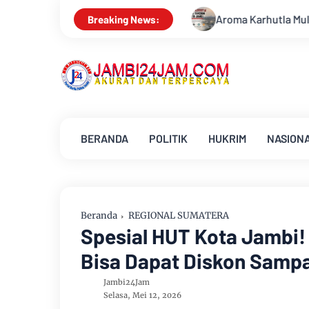
Aroma Karhutla Mulai Tercium di Kota Jambi, Warga Diminta W
Breaking News:
BERANDA
POLITIK
HUKRIM
NASION
Beranda
REGIONAL SUMATERA
Spesial HUT Kota Jambi!
Bisa Dapat Diskon Samp
Jambi24Jam
Selasa, Mei 12, 2026