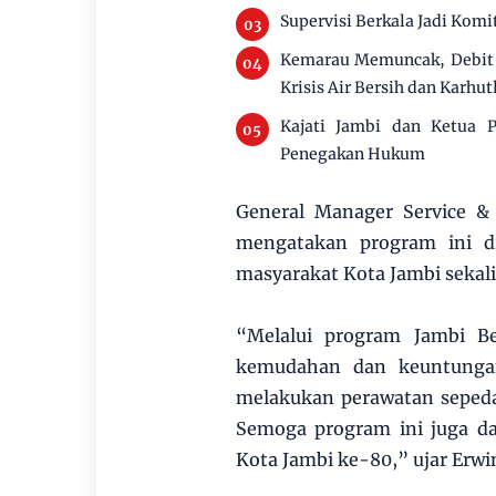
Supervisi Berkala Jadi Ko
Kemarau Memuncak, Debit 
Krisis Air Bersih dan Karhut
Kajati Jambi dan Ketua P
Penegakan Hukum
General Manager Service &
mengatakan program ini di
masyarakat Kota Jambi seka
“Melalui program Jambi B
kemudahan dan keuntungan
melakukan perawatan sepeda
Semoga program ini juga d
Kota Jambi ke-80,” ujar Erwi