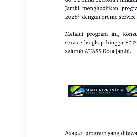
Jambi menghadirkan progra
2026” dengan promo service
Melalui program ini, kon
service lengkap hingga 80%
seluruh AHASS Kota Jambi.
Adapun program yang ditawar