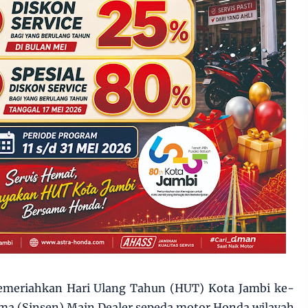
meriahkan Hari Ulang Tahun (HUT) Kota Jambi ke-
ama (Sinsen) Main Dealer sepeda motor Honda wilayah