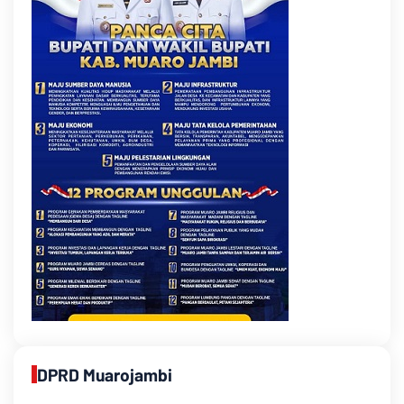
DPRD Muarojambi