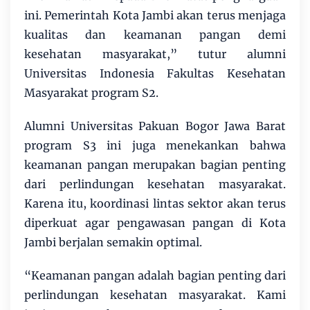
ini. Pemerintah Kota Jambi akan terus menjaga
kualitas dan keamanan pangan demi
kesehatan masyarakat,” tutur alumni
Universitas Indonesia Fakultas Kesehatan
Masyarakat program S2.
Alumni Universitas Pakuan Bogor Jawa Barat
program S3 ini juga menekankan bahwa
keamanan pangan merupakan bagian penting
dari perlindungan kesehatan masyarakat.
Karena itu, koordinasi lintas sektor akan terus
diperkuat agar pengawasan pangan di Kota
Jambi berjalan semakin optimal.
“Keamanan pangan adalah bagian penting dari
perlindungan kesehatan masyarakat. Kami