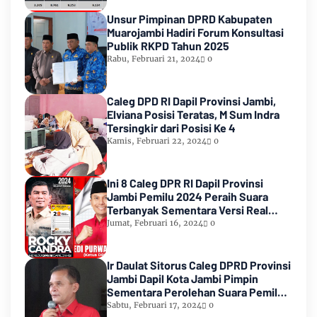
Unsur Pimpinan DPRD Kabupaten
Muarojambi Hadiri Forum Konsultasi
Publik RKPD Tahun 2025
Rabu, Februari 21, 2024
0
Caleg DPD RI Dapil Provinsi Jambi,
Elviana Posisi Teratas, M Sum Indra
Tersingkir dari Posisi Ke 4
Kamis, Februari 22, 2024
0
Ini 8 Caleg DPR RI Dapil Provinsi
Jambi Pemilu 2024 Peraih Suara
Terbanyak Sementara Versi Real
Count KPU RI
Jumat, Februari 16, 2024
0
Ir Daulat Sitorus Caleg DPRD Provinsi
Jambi Dapil Kota Jambi Pimpin
Sementara Perolehan Suara Pemilu
2024
Sabtu, Februari 17, 2024
0