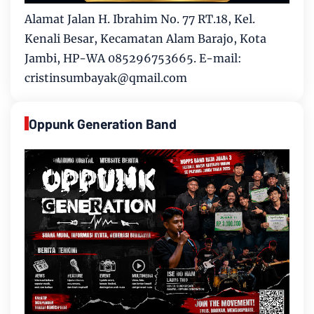
Alamat Jalan H. Ibrahim No. 77 RT.18, Kel.
Kenali Besar, Kecamatan Alam Barajo, Kota
Jambi, HP-WA 085296753665. E-mail:
cristinsumbayak@qmail.com
Oppunk Generation Band