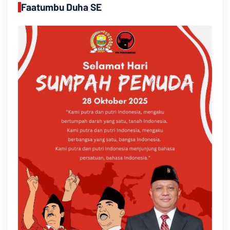
Faatumbu Duha SE