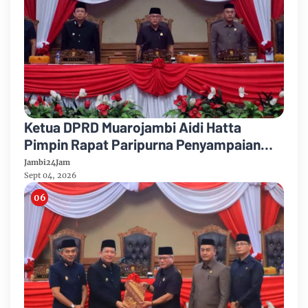
Ketua DPRD Muarojambi Aidi Hatta
Pimpin Rapat Paripurna Penyampaian
Rancangan Perubahan KUA-PPAS Tahun
Jambi24Jam
Anggaran 2026
Sept 04, 2026