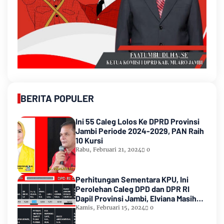
BERITA POPULER
Ini 55 Caleg Lolos Ke DPRD Provinsi
Jambi Periode 2024-2029, PAN Raih
10 Kursi
Rabu, Februari 21, 2024
0
Perhitungan Sementara KPU, Ini
Perolehan Caleg DPD dan DPR RI
Dapil Provinsi Jambi, Elviana Masih
Urutan Kedua Teratas
Kamis, Februari 15, 2024
0