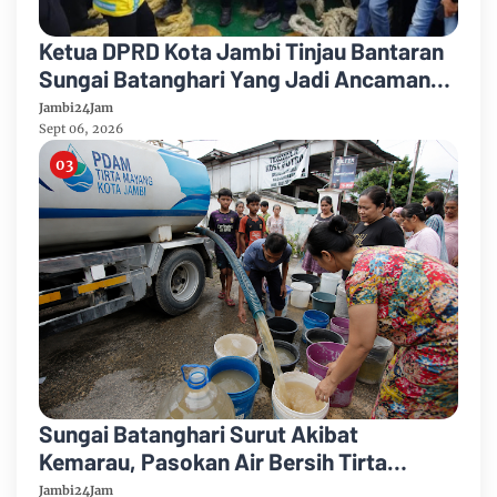
Ketua DPRD Kota Jambi Tinjau Bantaran
Sungai Batanghari Yang Jadi Ancaman
Abrasi
Jambi24Jam
Sept 06, 2026
Sungai Batanghari Surut Akibat
Kemarau, Pasokan Air Bersih Tirta
Mayang Jambi Keruh
Jambi24Jam