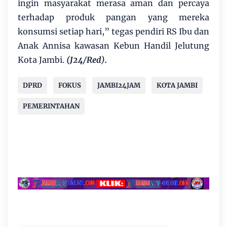
ingin masyarakat merasa aman dan percaya
terhadap produk pangan yang mereka
konsumsi setiap hari,” tegas pendiri RS Ibu dan
Anak Annisa kawasan Kebun Handil Jelutung
Kota Jambi.
(J24/Red).
DPRD
FOKUS
JAMBI24JAM
KOTA JAMBI
PEMERINTAHAN