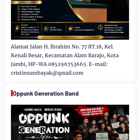
Alamat Jalan H. Ibrahim No. 77 RT.18, Kel.
Kenali Besar, Kecamatan Alam Barajo, Kota
Jambi, HP-WA 085296753665. E-mail:
cristinsumbayak@qmail.com
Oppunk Generation Band