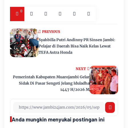
0
PREVIOUS
Syahbilla Putri Andinny PR Sinsen Jambi:
Pelajar di Daerah Bisa Naik Kelas Lewat
TEFA Astra Honda
NEXT
Pemerintah Kabupaten Muarojambi Gelar
Sidak Di Pasar Sengeti Jelang Iduladha
1447 H/2026 M
Anda mungkin menyukai postingan ini