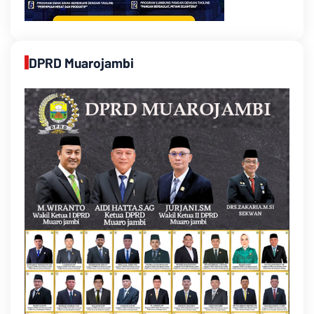
DPRD Muarojambi