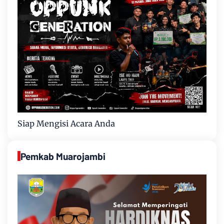
Siap Mengisi Acara Anda
Pemkab Muarojambi