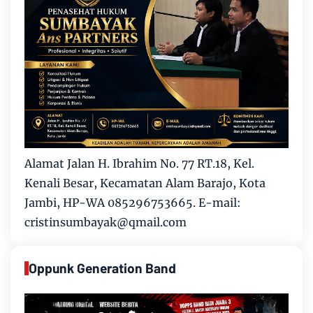
Alamat Jalan H. Ibrahim No. 77 RT.18, Kel.
Kenali Besar, Kecamatan Alam Barajo, Kota
Jambi, HP-WA 085296753665. E-mail:
cristinsumbayak@qmail.com
Oppunk Generation Band