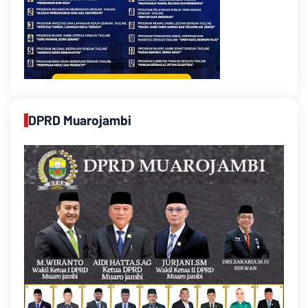
DPRD Muarojambi