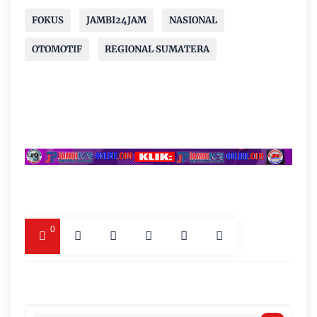
FOKUS
JAMBI24JAM
NASIONAL
OTOMOTIF
REGIONAL SUMATERA
0