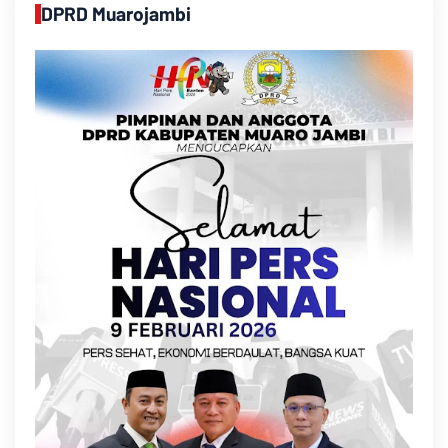
DPRD Muarojambi