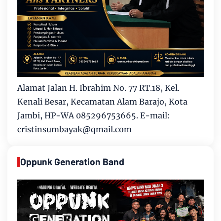
Alamat Jalan H. Ibrahim No. 77 RT.18, Kel.
Kenali Besar, Kecamatan Alam Barajo, Kota
Jambi, HP-WA 085296753665. E-mail:
cristinsumbayak@qmail.com
Oppunk Generation Band