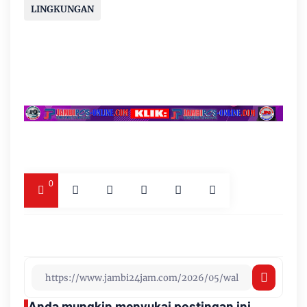
LINGKUNGAN
0
Anda mungkin menyukai postingan ini