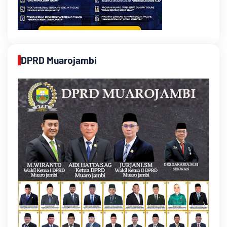
DPRD Muarojambi