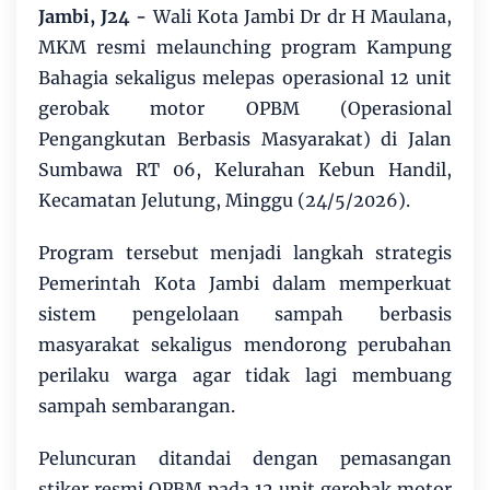
Jambi, J24 -
Wali Kota Jambi Dr dr H Maulana,
MKM resmi melaunching program Kampung
Bahagia sekaligus melepas operasional 12 unit
gerobak motor OPBM (Operasional
Pengangkutan Berbasis Masyarakat) di Jalan
Sumbawa RT 06, Kelurahan Kebun Handil,
Kecamatan Jelutung, Minggu (24/5/2026).
Program tersebut menjadi langkah strategis
Pemerintah Kota Jambi dalam memperkuat
sistem pengelolaan sampah berbasis
masyarakat sekaligus mendorong perubahan
perilaku warga agar tidak lagi membuang
sampah sembarangan.
Peluncuran ditandai dengan pemasangan
stiker resmi OPBM pada 12 unit gerobak motor