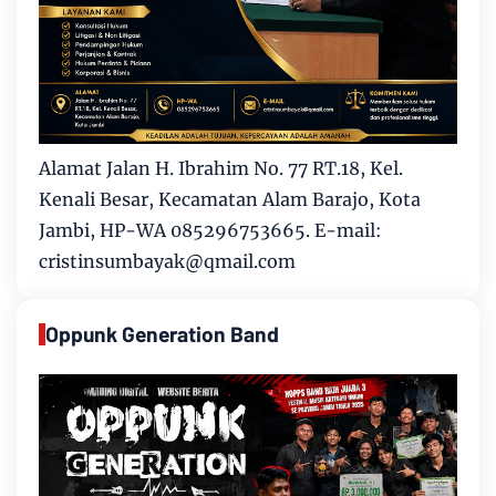
Alamat Jalan H. Ibrahim No. 77 RT.18, Kel.
Kenali Besar, Kecamatan Alam Barajo, Kota
Jambi, HP-WA 085296753665. E-mail:
cristinsumbayak@qmail.com
Oppunk Generation Band