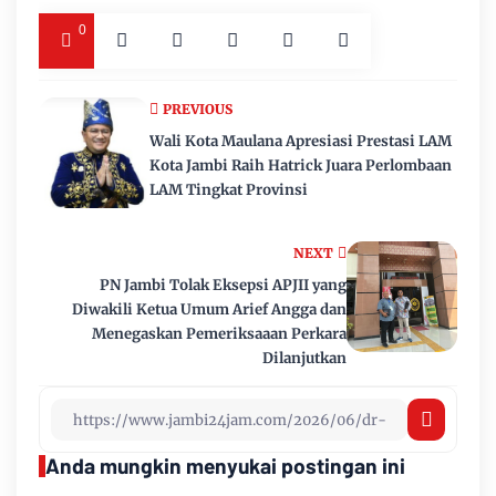
0
PREVIOUS
Wali Kota Maulana Apresiasi Prestasi LAM
Kota Jambi Raih Hatrick Juara Perlombaan
LAM Tingkat Provinsi
NEXT
PN Jambi Tolak Eksepsi APJII yang
Diwakili Ketua Umum Arief Angga dan
Menegaskan Pemeriksaaan Perkara
Dilanjutkan
Anda mungkin menyukai postingan ini