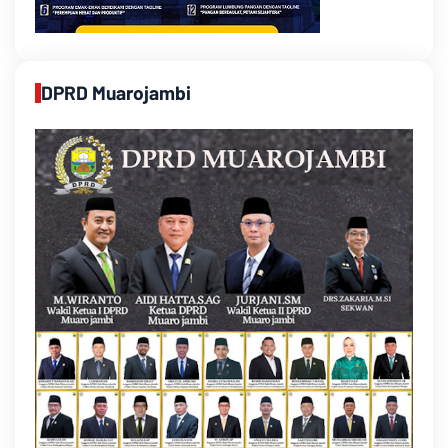
DPRD Muarojambi