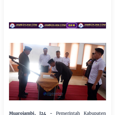
Muarojambi, J24 -
Pemerintah Kabupaten