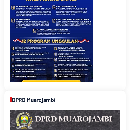
DPRD Muarojambi