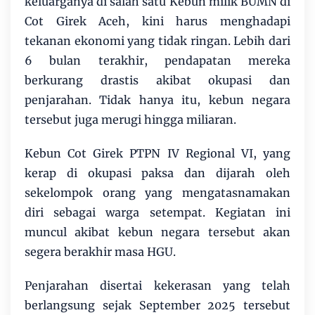
keluarganya di salah satu Kebun milik BUMN di
Cot Girek Aceh, kini harus menghadapi
tekanan ekonomi yang tidak ringan. Lebih dari
6 bulan terakhir, pendapatan mereka
berkurang drastis akibat okupasi dan
penjarahan. Tidak hanya itu, kebun negara
tersebut juga merugi hingga miliaran.
Kebun Cot Girek PTPN IV Regional VI, yang
kerap di okupasi paksa dan dijarah oleh
sekelompok orang yang mengatasnamakan
diri sebagai warga setempat. Kegiatan ini
muncul akibat kebun negara tersebut akan
segera berakhir masa HGU.
Penjarahan disertai kekerasan yang telah
berlangsung sejak September 2025 tersebut