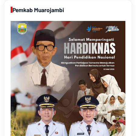
Pemkab Muarojambi