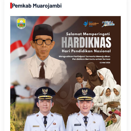
Pemkab Muarojambi