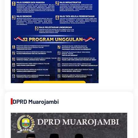
DPRD Muarojambi