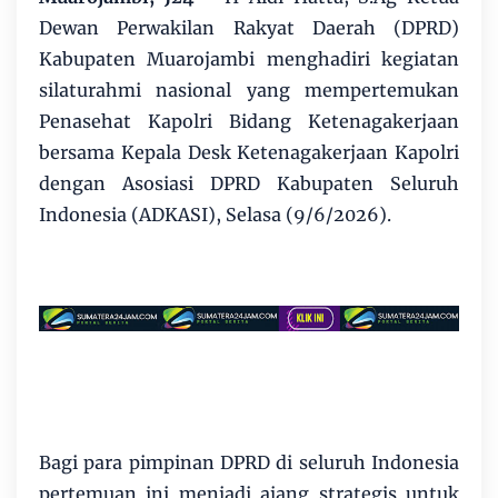
Dewan Perwakilan Rakyat Daerah (DPRD)
Kabupaten Muarojambi menghadiri kegiatan
silaturahmi nasional yang mempertemukan
Penasehat Kapolri Bidang Ketenagakerjaan
bersama Kepala Desk Ketenagakerjaan Kapolri
dengan Asosiasi DPRD Kabupaten Seluruh
Indonesia (ADKASI), Selasa (9/6/2026).
​Bagi para pimpinan DPRD di seluruh Indonesia
pertemuan ini menjadi ajang strategis untuk