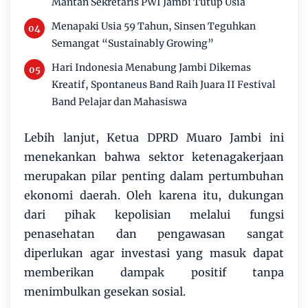
Mantan Sekretaris PWI Jambi Tutup Usia
Menapaki Usia 59 Tahun, Sinsen Teguhkan
Semangat “Sustainably Growing”
Hari Indonesia Menabung Jambi Dikemas
Kreatif, Spontaneus Band Raih Juara II Festival
Band Pelajar dan Mahasiswa
​Lebih lanjut, Ketua DPRD Muaro Jambi ini
menekankan bahwa sektor ketenagakerjaan
merupakan pilar penting dalam pertumbuhan
ekonomi daerah. Oleh karena itu, dukungan
dari pihak kepolisian melalui fungsi
penasehatan dan pengawasan sangat
diperlukan agar investasi yang masuk dapat
memberikan dampak positif tanpa
menimbulkan gesekan sosial.