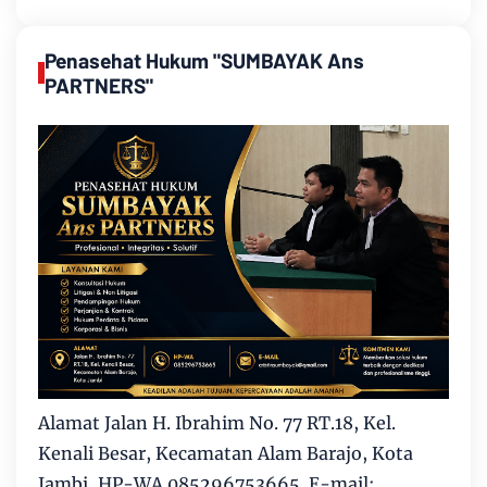
Penasehat Hukum "SUMBAYAK Ans
PARTNERS"
Alamat Jalan H. Ibrahim No. 77 RT.18, Kel.
Kenali Besar, Kecamatan Alam Barajo, Kota
Jambi, HP-WA 085296753665. E-mail: