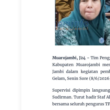
Muarojambi, J24 -
Tim Peng
Kabupaten Muarojambi men
Jambi dalam kegiatan pemb
Gelam, Senin Sore (8/6/2026
Supervisi dipimpin langsun
Sudirman. Turut hadir Staf A
bersama seluruh pengurus T