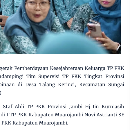
gerak Pemberdayaan Kesejahteraan Keluarga TP PKK
dampingi Tim Supervisi TP PKK Tingkat Provinsi
inaan di Desa Talang Kerinci, Kecamatan Sungai
).
g Staf Ahli TP PKK Provinsi Jambi Hj Iin Kurniasih
hli I TP PKK Kabupaten Muarojambi Novi Astrianti SE
P PKK Kabupaten Muarojambi.