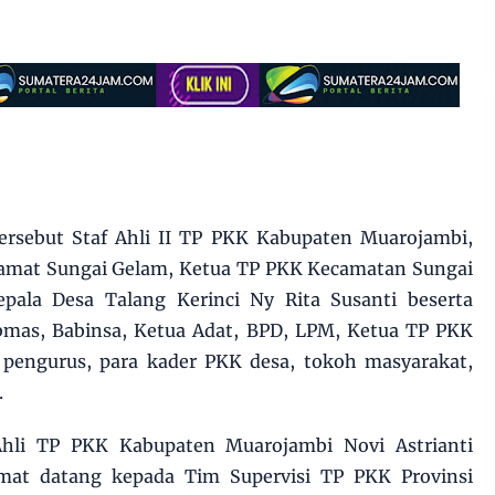
tersebut Staf Ahli II TP PKK Kabupaten Muarojambi,
 Camat Sungai Gelam, Ketua TP PKK Kecamatan Sungai
pala Desa Talang Kerinci Ny Rita Susanti beserta
bmas, Babinsa, Ketua Adat, BPD, LPM, Ketua TP PKK
a pengurus, para kader PKK desa, tokoh masyarakat,
.
hli TP PKK Kabupaten Muarojambi Novi Astrianti
at datang kepada Tim Supervisi TP PKK Provinsi