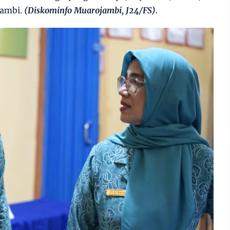
ambi.
(Diskominfo Muarojambi, J24/FS).