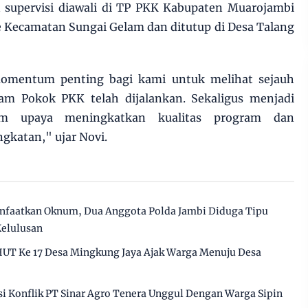
n supervisi diawali di TP PKK Kabupaten Muarojambi
ke Kecamatan Sungai Gelam dan ditutup di Desa Talang
momentum penting bagi kami untuk melihat sejauh
am Pokok PKK telah dijalankan. Sekaligus menjadi
am upaya meningkatkan kualitas program dan
ngkatan," ujar Novi.
anfaatkan Oknum, Dua Anggota Polda Jambi Diduga Tipu
Kelulusan
HUT Ke 17 Desa Mingkung Jaya Ajak Warga Menuju Desa
 Konflik PT Sinar Agro Tenera Unggul Dengan Warga Sipin