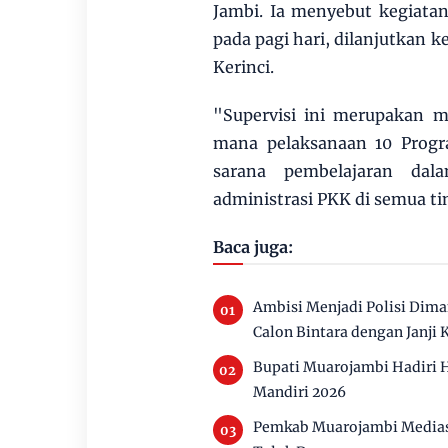
Jambi. Ia menyebut kegiata
pada pagi hari, dilanjutkan 
Kerinci.
"Supervisi ini merupakan 
mana pelaksanaan 10 Progr
sarana pembelajaran dal
administrasi PKK di semua ti
Baca juga:
Ambisi Menjadi Polisi Dim
Calon Bintara dengan Janji 
Bupati Muarojambi Hadiri 
Mandiri 2026
Pemkab Muarojambi Mediasi