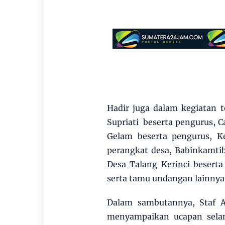
Hadir juga dalam kegiatan 
Supriati beserta pengurus,
Gelam beserta pengurus, Ke
perangkat desa, Babinkamti
Desa Talang Kerinci besert
serta tamu undangan lainnya
Dalam sambutannya, Staf A
menyampaikan ucapan selam