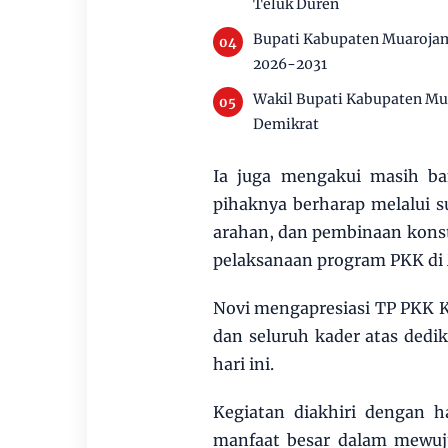
Teluk Duren
Bupati Kabupaten Muarojam
2026-2031
Wakil Bupati Kabupaten Mu
Demikrat
Ia juga mengakui masih ba
pihaknya berharap melalui 
arahan, dan pembinaan konst
pelaksanaan program PKK di
Novi mengapresiasi TP PKK 
dan seluruh kader atas dedi
hari ini.
Kegiatan diakhiri dengan h
manfaat besar dalam mewuju