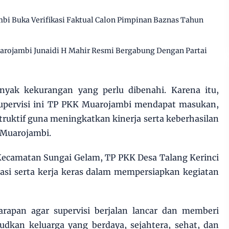
bi Buka Verifikasi Faktual Calon Pimpinan Baznas Tahun
arojambi Junaidi H Mahir Resmi Bergabung Dengan Partai
nyak kekurangan yang perlu dibenahi. Karena itu,
supervisi ini TP PKK Muarojambi mendapat masukan,
ruktif guna meningkatkan kinerja serta keberhasilan
 Muarojambi.
Kecamatan Sungai Gelam, TP PKK Desa Talang Kerinci
kasi serta kerja keras dalam mempersiapkan kegiatan
arapan agar supervisi berjalan lancar dan memberi
dkan keluarga yang berdaya, sejahtera, sehat, dan