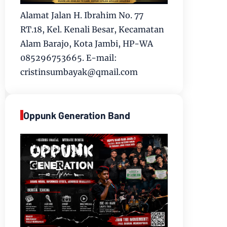
Alamat Jalan H. Ibrahim No. 77
RT.18, Kel. Kenali Besar, Kecamatan
Alam Barajo, Kota Jambi, HP-WA
085296753665. E-mail:
cristinsumbayak@qmail.com
Oppunk Generation Band