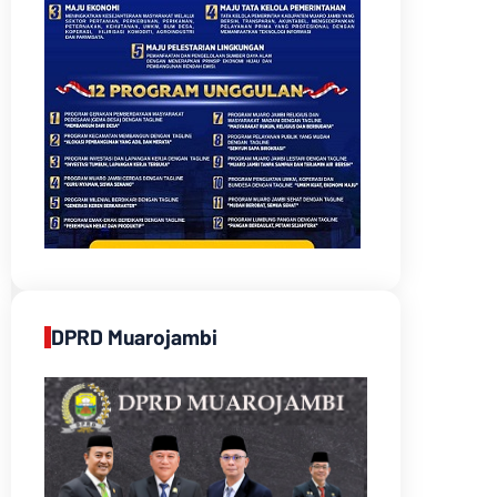
DPRD Muarojambi